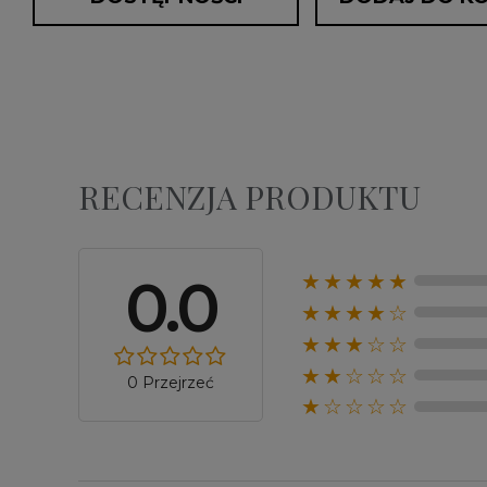
RECENZJA PRODUKTU
0.0
★★★★★
★★★★☆
★★★☆☆
★★☆☆☆
0 Przejrzeć
★☆☆☆☆