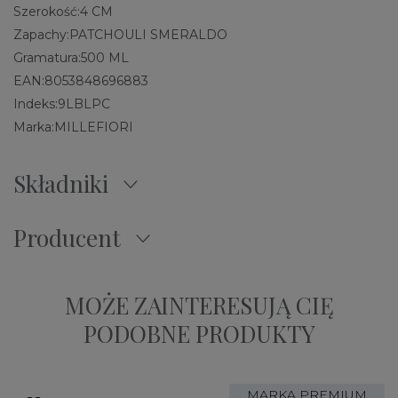
Szerokość:
4 CM
Zapachy:
PATCHOULI SMERALDO
Gramatura:
500 ML
EAN:
8053848696883
Indeks:
9LBLPC
Marka:
MILLEFIORI
Składniki
Producent
MOŻE ZAINTERESUJĄ CIĘ
PODOBNE PRODUKTY
MARKA PREMIUM