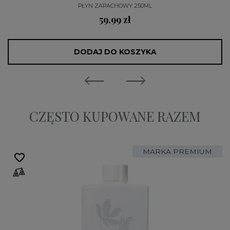
PŁYN ZAPACHOWY 250ML
59,99 zł
DODAJ DO KOSZYKA
CZĘSTO KUPOWANE RAZEM
MARKA PREMIUM
favorite_border