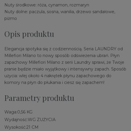
Nuty środkowe: róża, cynamon, rozmaryn
Nuty dolne: paczula, sosna, wanilia, drzewo sandałowe,
piżmo
Opis produktu
Elegancja spotyka się z codziennością. Seria LAUNDRY od
Millefiori Milano to nowy sposób odświeżenia ubrań. Płyn
zapachowy Millefiori Milano z serii Laundry sprawi, że Twoje
pranie będzie miało wyjątkowy i intensywny zapach. Sposób
użycia: wlej około 4 nakrętek płynu zapachowego do
komory na płyn do płukania i ciesz się zapachem!
Parametry produktu
Waga:
0,56 KG
Wydajność:
WG ZUŻYCIA
Wysokość:
21 CM