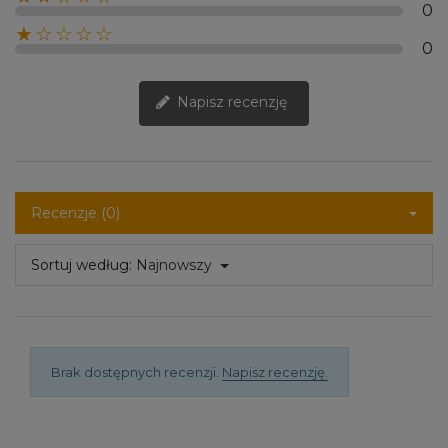
0
★☆☆☆☆
0
Napisz recenzję
Recenzje (0)
Sortuj według:
Najnowszy
Brak dostępnych recenzji.
Napisz recenzję.