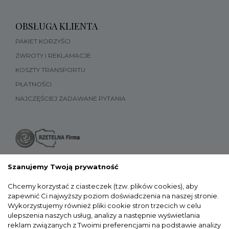
OBSŁUGA KLIENTA
PAKIET KORZYŚCI
ZWROTY I REKLAMACJE
KOSZTY TRANSPORTU
PŁATNOŚCI
NAJCZĘŚCIEJ ZADAWANE PYTANIA
Szanujemy Twoją prywatność
Chcemy korzystać z ciasteczek (tzw. plików cookies), aby
zapewnić Ci najwyższy poziom doświadczenia na naszej stronie.
Wykorzystujemy również pliki cookie stron trzecich w celu
ulepszenia naszych usług, analizy a następnie wyświetlania
reklam związanych z Twoimi preferencjami na podstawie analizy