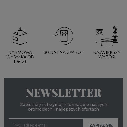
DARMOWA
30 DNI NA ZWROT
NAJWIĘKSZY
WYSYŁKA OD
WYBÓR
198 ZŁ
NEWSLETTER
Zapisz się i otrzymuj informacje o naszych
promocjach i najlepszych ofertach