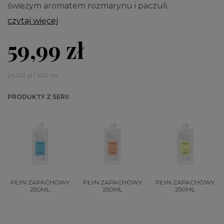
świeżym aromatem rozmarynu i paczuli.
czytaj więcej
59,99 zł
24,00 zł / 100 ml
PRODUKTY Z SERII
PŁYN ZAPACHOWY
PŁYN ZAPACHOWY
PŁYN ZAPACHOWY
250ML
250ML
250ML