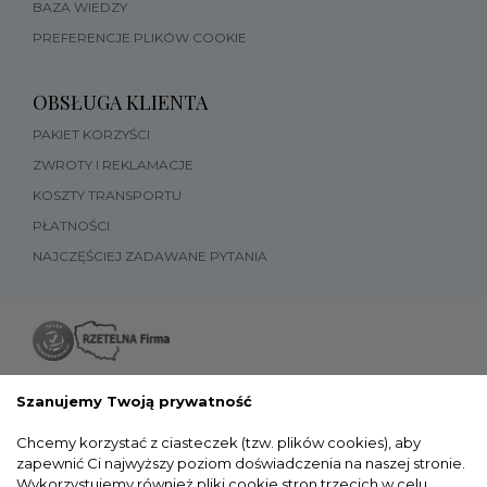
BAZA WIEDZY
PREFERENCJE PLIKÓW COOKIE
OBSŁUGA KLIENTA
PAKIET KORZYŚCI
ZWROTY I REKLAMACJE
KOSZTY TRANSPORTU
PŁATNOŚCI
NAJCZĘŚCIEJ ZADAWANE PYTANIA
Szanujemy Twoją prywatność
Chcemy korzystać z ciasteczek (tzw. plików cookies), aby
zapewnić Ci najwyższy poziom doświadczenia na naszej stronie.
Wykorzystujemy również pliki cookie stron trzecich w celu