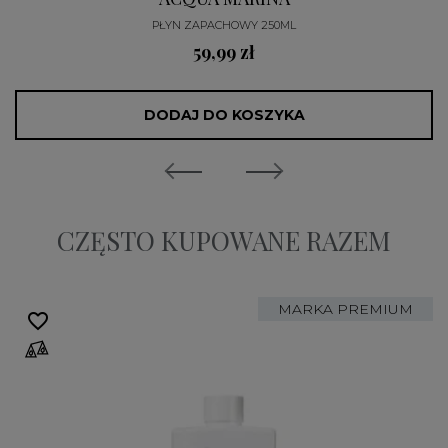
PŁYN ZAPACHOWY 250ML
59,99 zł
DODAJ DO KOSZYKA
CZĘSTO KUPOWANE RAZEM
MARKA PREMIUM
favorite_border