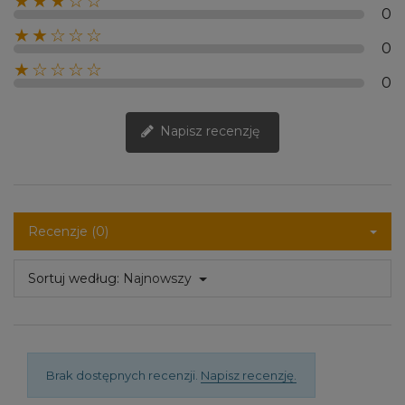
★★★☆☆
0
★★☆☆☆
0
★☆☆☆☆
0
Napisz recenzję
Recenzje (0)
Sortuj według:
Najnowszy
Brak dostępnych recenzji.
Napisz recenzję.