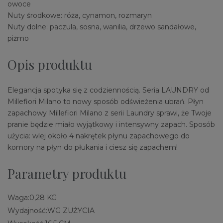
owoce
Nuty środkowe: róża, cynamon, rozmaryn
Nuty dolne: paczula, sosna, wanilia, drzewo sandałowe,
piżmo
Opis produktu
Elegancja spotyka się z codziennością. Seria LAUNDRY od
Millefiori Milano to nowy sposób odświeżenia ubrań. Płyn
zapachowy Millefiori Milano z serii Laundry sprawi, że Twoje
pranie będzie miało wyjątkowy i intensywny zapach. Sposób
użycia: wlej około 4 nakrętek płynu zapachowego do
komory na płyn do płukania i ciesz się zapachem!
Parametry produktu
Waga:
0,28 KG
Wydajność:
WG ZUŻYCIA