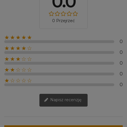
0.0
0 Przejrzeć
★★★★★
0
★★★★☆
0
★★★☆☆
0
★★☆☆☆
0
★☆☆☆☆
0
Napisz recenzję