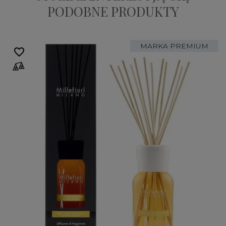
PODOBNE PRODUKTY
MARKA PREMIUM
favorite_border