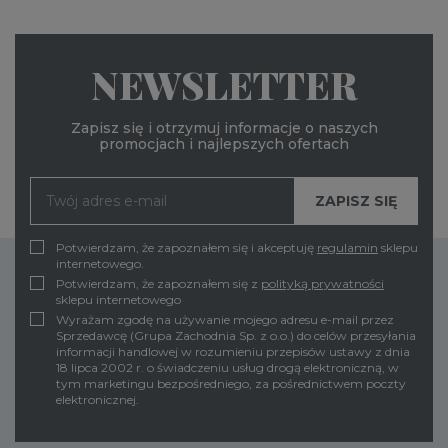
NEWSLETTER
Zapisz się i otrzymuj informacje o naszych
promocjach i najlepszych ofertach
Potwierdzam, że zapoznałem się i akceptuję
regulamin
sklepu
internetowego.
Potwierdzam, że zapoznałem się z
polityką prywatności
sklepu internetowego
Wyrażam zgodę na używanie mojego adresu e-mail przez
Sprzedawcę (Grupa Zachodnia Sp. z o.o.) do celów przesyłania
informacji handlowej w rozumieniu przepisów ustawy z dnia
18 lipca 2002 r. o świadczeniu usług drogą elektroniczną, w
tym marketingu bezpośredniego, za pośrednictwem poczty
elektronicznej.