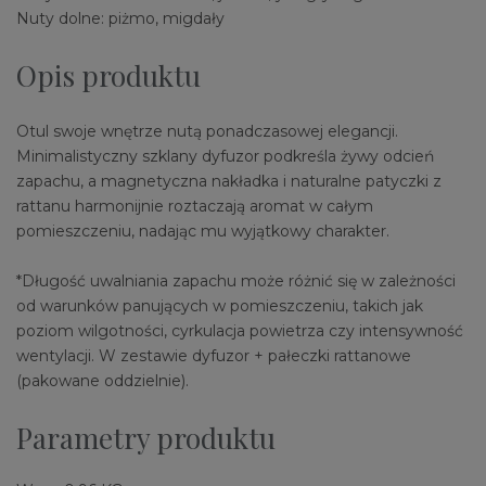
Nuty dolne: piżmo, migdały
Opis produktu
Otul swoje wnętrze nutą ponadczasowej elegancji.
Minimalistyczny szklany dyfuzor podkreśla żywy odcień
zapachu, a magnetyczna nakładka i naturalne patyczki z
rattanu harmonijnie roztaczają aromat w całym
pomieszczeniu, nadając mu wyjątkowy charakter.
*Długość uwalniania zapachu może różnić się w zależności
od warunków panujących w pomieszczeniu, takich jak
poziom wilgotności, cyrkulacja powietrza czy intensywność
wentylacji. W zestawie dyfuzor + pałeczki rattanowe
(pakowane oddzielnie).
Parametry produktu