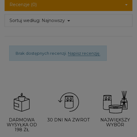
Recenzje (0)
Sortuj według:
Najnowszy
Brak dostępnych recenzji.
Napisz recenzję.
DARMOWA
30 DNI NA ZWROT
NAJWIĘKSZY
WYSYŁKA OD
WYBÓR
198 ZŁ