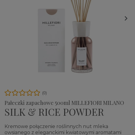

(0)
Pałeczki zapachowe 500ml MILLEFIORI MILANO
SILK & RICE POWDER
Kremowe połączenie roślinnych nut mleka
owsianego z eleganckimi kwiatowymi aromatami