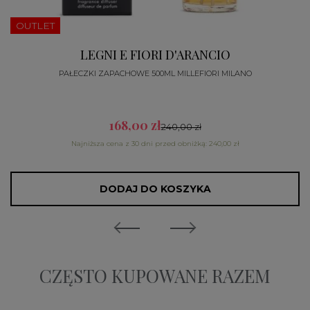
OUTLET
LEGNI E FIORI D'ARANCIO
PAŁECZKI ZAPACHOWE 500ML MILLEFIORI MILANO
168,00 zł
240,00 zł
Najniższa cena z 30 dni przed obniżką: 240,00 zł
DODAJ DO KOSZYKA
CZĘSTO KUPOWANE RAZEM