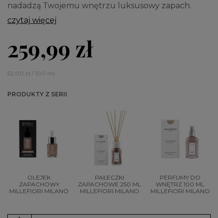
nadadzą Twojemu wnętrzu luksusowy zapach.
czytaj więcej
259,99 zł
52,00 zł / 100 ml
PRODUKTY Z SERII
OLEJEK
PAŁECZKI
PERFUMY DO
ZAPACHOWY
ZAPACHOWE 250 ML
WNĘTRZ 100 ML
MILLEFIORI MILANO
MILLEFIORI MILANO
MILLEFIORI MILANO