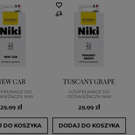
favorite_border
favorite_border
NEW CAR
TUSCANY GRAPE
PEŁNIACZ DO
UZUPEŁNIACZ DO
ODŚWIEŻACZA NIKI
ODŚWIEŻACZA NIKI
29,99 zł
29,99 zł
 DO KOSZYKA
DODAJ DO KOSZYKA