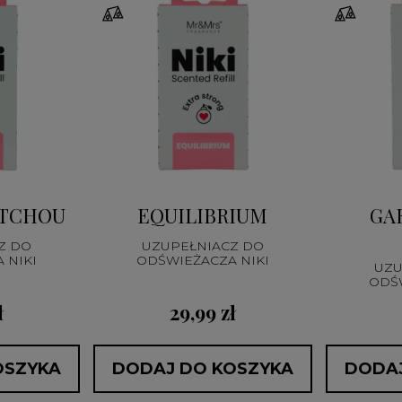
TCHOULI
EQUILIBRIUM
GA
Z DO
UZUPEŁNIACZ DO
ODŚWIEŻACZA NIKI
ODŚWIEŻACZA NIKI
UZU
ł
29,99 zł
OSZYKA
DODAJ DO KOSZYKA
DODAJ