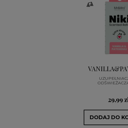
VANILLA&PA
UZUPEŁNIAC
29,99 z
DODAJ DO K