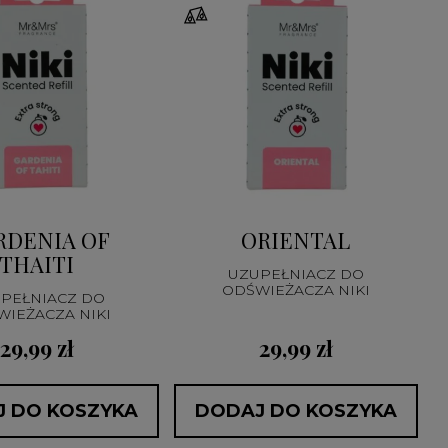
RDENIA OF
ORIENTAL
THAITI
UZUPEŁNIACZ DO
ODŚWIEŻACZA NIKI
PEŁNIACZ DO
ODŚWIEŻACZA NIKI
29,99 zł
29,99 zł
 DO KOSZYKA
DODAJ DO KOSZYKA