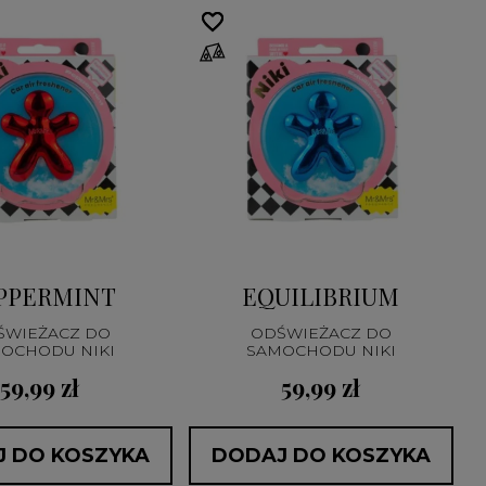
favorite_border
favorite_border
PPERMINT
EQUILIBRIUM
ŚWIEŻACZ DO
ODŚWIEŻACZ DO
OCHODU NIKI
SAMOCHODU NIKI
59,99 zł
59,99 zł
 DO KOSZYKA
DODAJ DO KOSZYKA