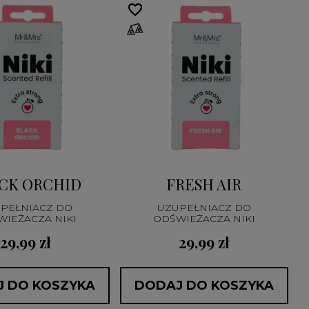
favorite_border
favorite_border
CK ORCHID
FRESH AIR
PEŁNIACZ DO
UZUPEŁNIACZ DO
ODŚWIEŻACZA NIKI
ODŚWIEŻACZA NIKI
29,99 zł
29,99 zł
 DO KOSZYKA
DODAJ DO KOSZYKA