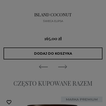
ISLAND COCONUT
ŚWIECA ELIPSA
165,00 zł
DODAJ DO KOSZYKA
CZĘSTO KUPOWANE RAZEM
MARKA PREMIUM
favorite_border