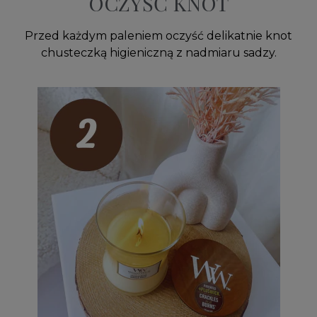
OCZYŚĆ KNOT
Przed każdym paleniem oczyść delikatnie knot
chusteczką higieniczną z nadmiaru sadzy.