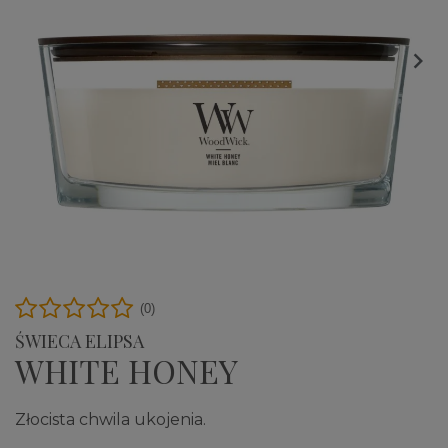

(0)
ŚWIECA ELIPSA
WHITE HONEY
Złocista chwila ukojenia.