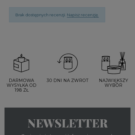
Brak dostępnych recenzji.
Napisz recenzję.
DARMOWA
30 DNI NA ZWROT
NAJWIĘKSZY
WYSYŁKA OD
WYBÓR
198 ZŁ
NEWSLETTER