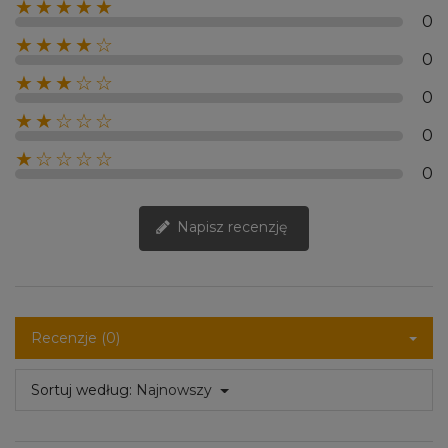
★★★★★
0
★★★★☆
0
★★★☆☆
0
★★☆☆☆
0
★☆☆☆☆
0
Napisz recenzję
Recenzje (0)
Sortuj według:
Najnowszy