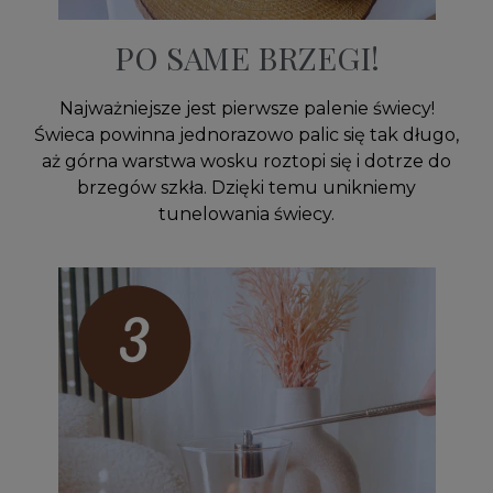
PO SAME BRZEGI!
Najważniejsze jest pierwsze palenie świecy!
Świeca powinna jednorazowo palic się tak długo,
aż górna warstwa wosku roztopi się i dotrze do
brzegów szkła. Dzięki temu unikniemy
tunelowania świecy.