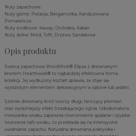
Nuty zapachowe:
Nuty górne: Pistacja, Bergamotka, Kandyzowana
Pomarańcza
Nuty środkowe: Kaway, Orchidea, Kakao
Nuty dolne: Miód, Toffi, Drzewo Sandałowe
Opis produktu
Świeca zapachowa WoodWick® Elipsa z drewnianym
knotem Hearthwick® to najbardziej efektowna forma
kolekcji. Jej wydłużony kształt sprawia, że staje się
wyrazistym elementem dekoracyjnym w salonie lub jadalni.
Szeroki drewniany knot tworzy długi, tańczący płomień
oraz wyraźniejszy efekt trzaskającego ognia. Udoskonalona
mieszanka wosku zapewnia równomierne spalanie i szybkie
tworzenie tafli wosku, co przekłada się na intensywne
uwalnianie zapachu. Naturalna drewniana pokrywka i