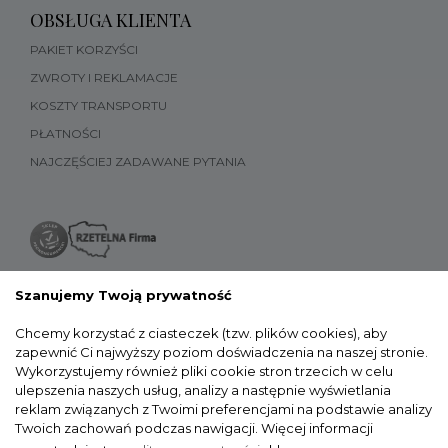
OBSŁUGA KLIENTA
PAKIET KORZYŚCI
ZWROTY I REKLAMACJE
KOSZTY TRANSPORTU
PŁATNOŚCI
NAJCZĘŚCIEJ ZADAWANE PYTANIA
Szanujemy Twoją prywatność
Chcemy korzystać z ciasteczek (tzw. plików cookies), aby
zapewnić Ci najwyższy poziom doświadczenia na naszej stronie.
Wykorzystujemy również pliki cookie stron trzecich w celu
ulepszenia naszych usług, analizy a następnie wyświetlania
reklam związanych z Twoimi preferencjami na podstawie analizy
Twoich zachowań podczas nawigacji.
Więcej informacji