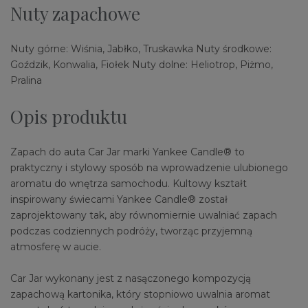
Nuty zapachowe
Nuty górne: Wiśnia, Jabłko, Truskawka Nuty środkowe:
Goździk, Konwalia, Fiołek Nuty dolne: Heliotrop, Piżmo,
Pralina
Opis produktu
Zapach do auta Car Jar marki Yankee Candle® to
praktyczny i stylowy sposób na wprowadzenie ulubionego
aromatu do wnętrza samochodu. Kultowy kształt
inspirowany świecami Yankee Candle® został
zaprojektowany tak, aby równomiernie uwalniać zapach
podczas codziennych podróży, tworząc przyjemną
atmosferę w aucie.
Car Jar wykonany jest z nasączonego kompozycją
zapachową kartonika, który stopniowo uwalnia aromat