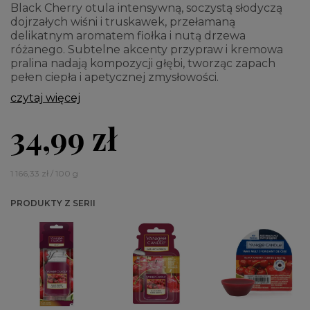
Black Cherry otula intensywną, soczystą słodyczą
dojrzałych wiśni i truskawek, przełamaną
delikatnym aromatem fiołka i nutą drzewa
różanego. Subtelne akcenty przypraw i kremowa
pralina nadają kompozycji głębi, tworząc zapach
pełen ciepła i apetycznej zmysłowości.
czytaj więcej
34,99 zł
1 166,33 zł / 100 g
PRODUKTY Z SERII