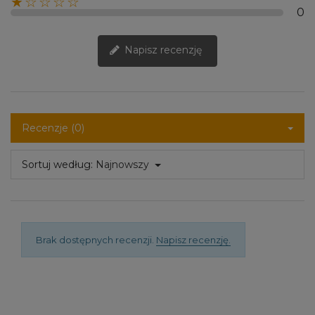
★☆☆☆☆
0
Napisz recenzję
Recenzje (0)
Sortuj według:
Najnowszy
Brak dostępnych recenzji.
Napisz recenzję.