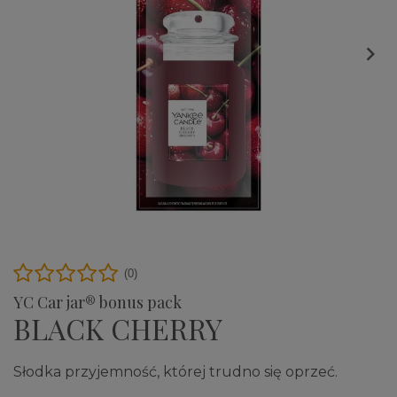

(0)
YC Car jar® bonus pack
BLACK CHERRY
Słodka przyjemność, której trudno się oprzeć.