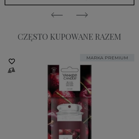
CZĘSTO KUPOWANE RAZEM
MARKA PREMIUM
favorite_border