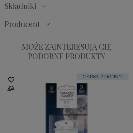
Składniki
Producent
MOŻE ZAINTERESUJĄ CIĘ
PODOBNE PRODUKTY
MARKA PREMIUM
favorite_border