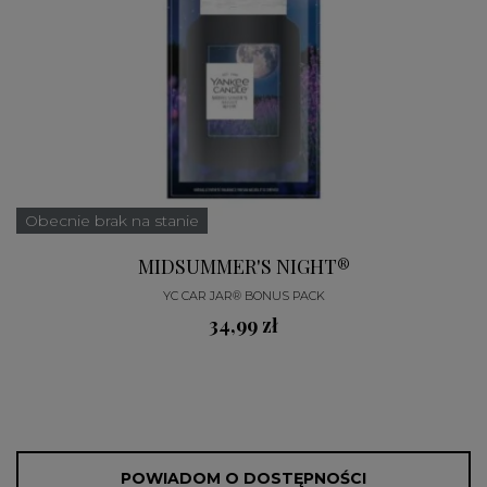
Obecnie brak na stanie
MIDSUMMER'S NIGHT®
YC CAR JAR® BONUS PACK
34,99 zł
POWIADOM O DOSTĘPNOŚCI