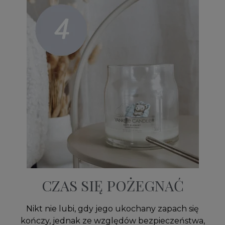
CZAS SIĘ POŻEGNAĆ
Nikt nie lubi, gdy jego ukochany zapach się
kończy, jednak ze względów bezpieczeństwa,