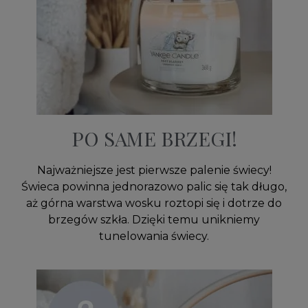
PO SAME BRZEGI!
Najważniejsze jest pierwsze palenie świecy!
Świeca powinna jednorazowo palic się tak długo,
aż górna warstwa wosku roztopi się i dotrze do
brzegów szkła. Dzięki temu unikniemy
tunelowania świecy.