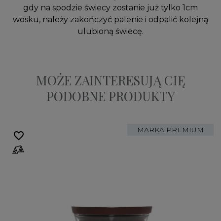
gdy na spodzie świecy zostanie już tylko 1cm
wosku, należy zakończyć palenie i odpalić kolejną
ulubioną świecę.
MOŻE ZAINTERESUJĄ CIĘ
PODOBNE PRODUKTY
MARKA PREMIUM
favorite_border