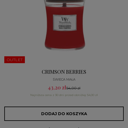
OUTLET
CRIMSON BERRIES
ŚWIECA MAŁA
43,20 zł
54,00 zł
Najniższa cena z 30 dni przed obniżką: 54,00 zł
DODAJ DO KOSZYKA