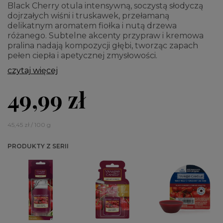
Black Cherry otula intensywną, soczystą słodyczą
dojrzałych wiśni i truskawek, przełamaną
delikatnym aromatem fiołka i nutą drzewa
różanego. Subtelne akcenty przypraw i kremowa
pralina nadają kompozycji głębi, tworząc zapach
pełen ciepła i apetycznej zmysłowości.
czytaj więcej
49,99 zł
45,45 zł / 100 g
PRODUKTY Z SERII