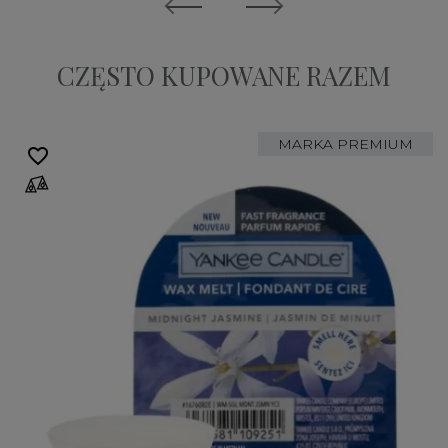
CZĘSTO KUPOWANE RAZEM
MARKA PREMIUM
favorite_border