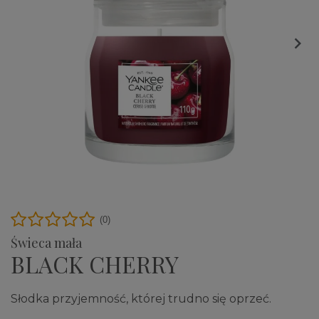

(0)
Świeca mała
BLACK CHERRY
Słodka przyjemność, której trudno się oprzeć.