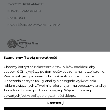
ZWROTY I REKLAMACJE
KOSZTY TRANSPORTU
PŁATNOŚCI
NAJCZĘŚCIEJ ZADAWANE PYTANIA
Szanujemy Twoją prywatność
Chcemy korzystać z ciasteczek (tzw. plików cookies), aby
zapewnić Ci najwyższy poziom doświadczenia na naszej stronie.
Wykorzystujemy również pliki cookie stron trzecich w celu
ulepszenia naszych usług, analizy a następnie wyświetlania
reklam związanych z Twoimi preferencjami na podstawie analizy
Twoich zachowań podczas nawigacji.
Więcej informacji
zawartych jest w
polityce prywatności
sklepu.
Dostosuj