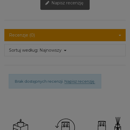
Napisz recenzję
Recenzje (0)
Sortuj według:
Najnowszy
Brak dostępnych recenzji.
Napisz recenzję.