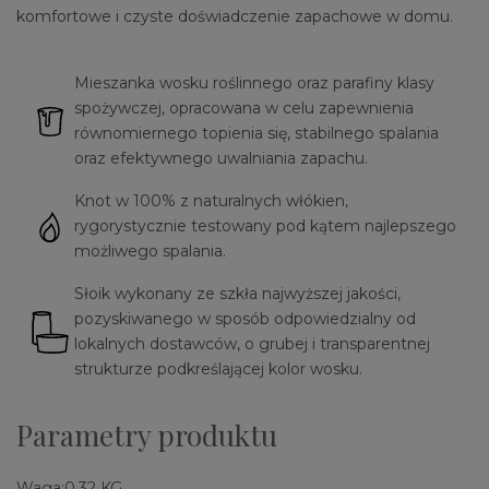
komfortowe i czyste doświadczenie zapachowe w domu.
Mieszanka wosku roślinnego oraz parafiny klasy
spożywczej, opracowana w celu zapewnienia
równomiernego topienia się, stabilnego spalania
oraz efektywnego uwalniania zapachu.
Knot w 100% z naturalnych włókien,
rygorystycznie testowany pod kątem najlepszego
możliwego spalania.
Słoik wykonany ze szkła najwyższej jakości,
pozyskiwanego w sposób odpowiedzialny od
lokalnych dostawców, o grubej i transparentnej
strukturze podkreślającej kolor wosku.
Parametry produktu
Waga:
0,32 KG