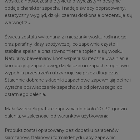
wosku, a nowoczesna etykieta o wyrazistym designie
oddaje charakter zapachu i nadaje świecy dopracowany,
estetyczny wygląd, dzięki czemu doskonale prezentuje się
we wnętrzu.
Świeca została wykonana z mieszanki wosku roślinnego
oraz parafiny klasy spożywczej, co zapewnia czyste i
stabilne spalanie oraz równomierne topienie się wosku.
Naturalny bawełniany knot wspiera skuteczne uwalnianie
kompozycji zapachowej, dzięki czemu zapach stopniowo
wypełnia przestrzeń i utrzymuje się przez długi czas.
Starannie dobrane składniki zapachowe zapewniają pełne i
wyraźne doświadczenie zapachowe od pierwszego do
ostatniego palenia.
Mała świeca Signature zapewnia do około 20–30 godzin
palenia, w zależności od warunków użytkowania.
Produkt został opracowany bez dodatku parabenów,
siarczanów, ftalanów i formaldehydu, aby zapewnić