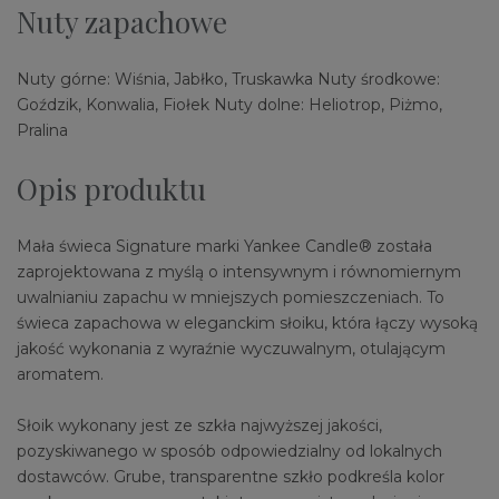
Nuty zapachowe
Nuty górne: Wiśnia, Jabłko, Truskawka Nuty środkowe:
Goździk, Konwalia, Fiołek Nuty dolne: Heliotrop, Piżmo,
Pralina
Opis produktu
Mała świeca Signature marki Yankee Candle® została
zaprojektowana z myślą o intensywnym i równomiernym
uwalnianiu zapachu w mniejszych pomieszczeniach. To
świeca zapachowa w eleganckim słoiku, która łączy wysoką
jakość wykonania z wyraźnie wyczuwalnym, otulającym
aromatem.
Słoik wykonany jest ze szkła najwyższej jakości,
pozyskiwanego w sposób odpowiedzialny od lokalnych
dostawców. Grube, transparentne szkło podkreśla kolor