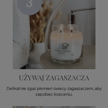
UŻYWAJ ZAGASZACZA
Delikatnie zgaś płomień świecy zagaszaczem, aby
zapobiec kopceniu.