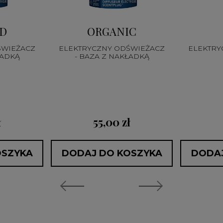
D
ORGANIC
ŚWIEŻACZ
ELEKTRYCZNY ODŚWIEŻACZ
ELEKTRY
ŁADKĄ
- BAZA Z NAKŁADKĄ
ł
55,00 zł
OSZYKA
DODAJ DO KOSZYKA
DODAJ