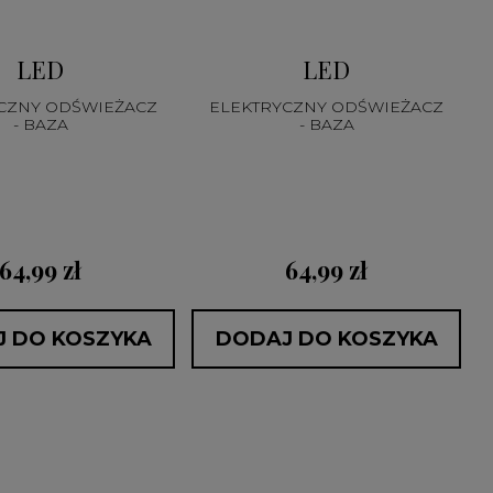
LED
LED
CZNY ODŚWIEŻACZ
ELEKTRYCZNY ODŚWIEŻACZ
- BAZA
- BAZA
64,99 zł
64,99 zł
 DO KOSZYKA
DODAJ DO KOSZYKA