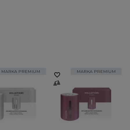
MARKA PREMIUM
MARKA PREMIUM
favorite_border
fa