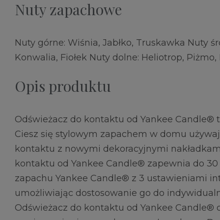
Nuty zapachowe
Nuty górne: Wiśnia, Jabłko, Truskawka Nuty ś
Konwalia, Fiołek Nuty dolne: Heliotrop, Piżmo, 
Opis produktu
Odświeżacz do kontaktu od Yankee Candle® te
Ciesz się stylowym zapachem w domu używaj
kontaktu z nowymi dekoracyjnymi nakładkam
kontaktu od Yankee Candle® zapewnia do 30
zapachu Yankee Candle® z 3 ustawieniami in
umożliwiając dostosowanie go do indywidualn
Odświeżacz do kontaktu od Yankee Candle® o