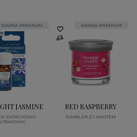
MARKA PREMIUM
MARKA PREMIUM
favorite_border
fa
GHT JASMINE
RED RASPBERRY
EK ZAPACHOWY
TUMBLER Z 1 KNOTEM
LTRASONIC