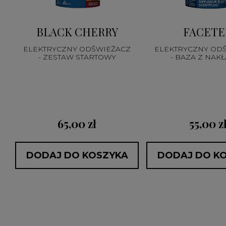
BLACK CHERRY
FACETE
ELEKTRYCZNY ODŚWIEŻACZ
ELEKTRYCZNY OD
- ZESTAW STARTOWY
- BAZA Z NAK
65,00 zł
55,00 z
DODAJ DO KOSZYKA
DODAJ DO K