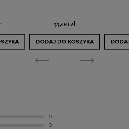
ł
55,00 zł
OSZYKA
DODAJ DO KOSZYKA
DODAJ
0
0