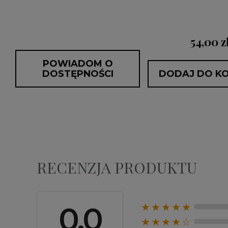
:
54,00 z
POWIADOM O
DOSTĘPNOŚCI
DODAJ DO K
RECENZJA PRODUKTU
0.0
★★★★★
★★★★☆