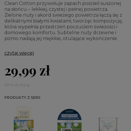
Clean Cotton przywołuje zapach pościeli suszonej
na słońcu – lekkiej, czystej i pełnej powietrza.
Zielone nuty i akord świeżego powietrza łączą się z
delikatnymi białymi kwiatami, tworząc kompozycję,
która wypełnia przestrzeń poczuciem świeżości i
domowego komfortu. Subtelne nuty drzewne i
piżmo nadają jej miękkie, otulające wykończenie.
czytaj więcej
29,99 zł
107,11 zł / 100 g
PRODUKTY Z SERII