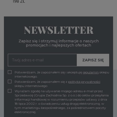
198 ZŁ
NEWSLETTER
Zapisz się i otrzymuj informacje o naszych
promocjach i najlepszych ofertach
Potwierdzam, że zapoznałem się i akceptuję
regulamin
sklepu
internetowego.
Potwierdzam, że zapoznałem się z
polityką prywatności
sklepu internetowego
Wyrażam zgodę na używanie mojego adresu e-mail przez
Sprzedawcę (Grupa Zachodnia Sp. z o.o.) do celów przesyłania
informacji handlowej w rozumieniu przepisów ustawy z dnia
18 lipca 2002 r. o świadczeniu usług drogą elektroniczną, w
tym marketingu bezpośredniego, za pośrednictwem poczty
elektronicznej.