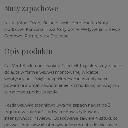
Nuty zapachowe
Nuty górne: Ozon, Zielone Liście, Bergamotka Nuty
środkowe: Konwalia, Róża Nuty dolne: Wetyweria, Drzewo
Cedrowe, Piżmo, Nuty Drzewne
Opis produktu
Car Vent Stick marki Yankee Candle® to praktyczny zapach
do auta w formie wsuwki montowanej w kratce
wentylacyjnej. Dzięki bezpośredniemu przepływowi
powietrza aromat równomiernie rozchodzi się po wnętrzu
samochodu podczas jazdy.
Każda wsuwka stopniowo uwalnia zapach nawet do 2
tygodni, w zależności od warunków użytkowania i
intensywności nawiewu. Opakowanie zawiera 4 sztuki, co
pozwala dopasować intensywność aromatu do własnych