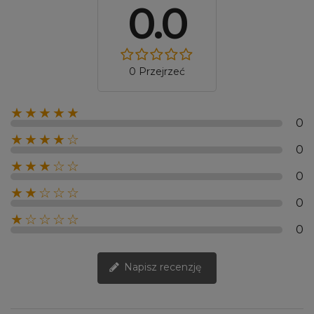
0.0
0 Przejrzeć
★★★★★
0
★★★★☆
0
★★★☆☆
0
★★☆☆☆
0
★☆☆☆☆
0
Napisz recenzję