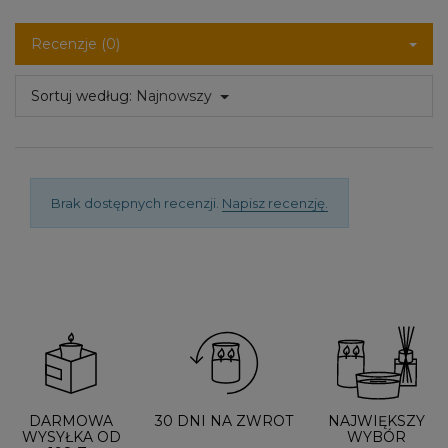
Recenzje (0)
Sortuj według:
Najnowszy
Brak dostępnych recenzji.
Napisz recenzję.
DARMOWA
30 DNI NA ZWROT
NAJWIĘKSZY
WYSYŁKA OD
WYBÓR