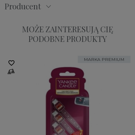
Producent
MOŻE ZAINTERESUJĄ CIĘ
PODOBNE PRODUKTY
MARKA PREMIUM
favorite_border