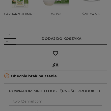
CAR JAR® ULTIMATE
WOSK
ŚWIECA MINI
DODAJ DO KOSZYKA
favorite_border

Obecnie brak na stanie
POWIADOM MNIE O DOSTĘPNOŚCI PRODUKTU