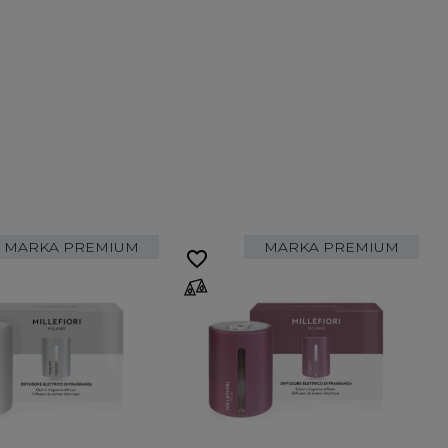
MARKA PREMIUM
MARKA PREMIUM
favorite_border
fa