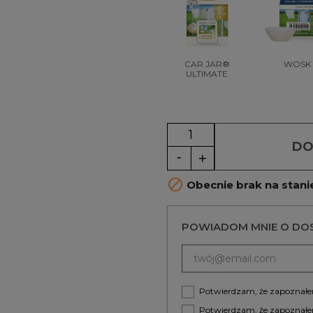
CAR JAR®
WOSK
ULTIMATE
DO

Obecnie brak na stani
POWIADOM MNIE O DO
Potwierdzam, że zapoznałem
Potwierdzam, że zapoznałe