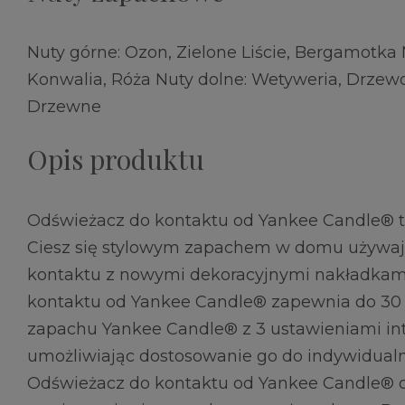
Nuty górne: Ozon, Zielone Liście, Bergamotka
Konwalia, Róża Nuty dolne: Wetyweria, Drzew
Drzewne
Opis produktu
Odświeżacz do kontaktu od Yankee Candle® te
Ciesz się stylowym zapachem w domu używaj
kontaktu z nowymi dekoracyjnymi nakładkam
kontaktu od Yankee Candle® zapewnia do 30
zapachu Yankee Candle® z 3 ustawieniami in
umożliwiając dostosowanie go do indywidualn
Odświeżacz do kontaktu od Yankee Candle® o