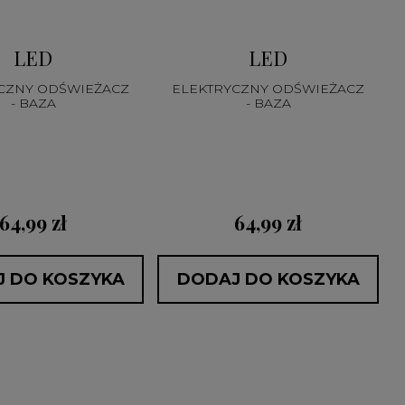
LED
LED
CZNY ODŚWIEŻACZ
ELEKTRYCZNY ODŚWIEŻACZ
- BAZA
- BAZA
64,99 zł
64,99 zł
 DO KOSZYKA
DODAJ DO KOSZYKA