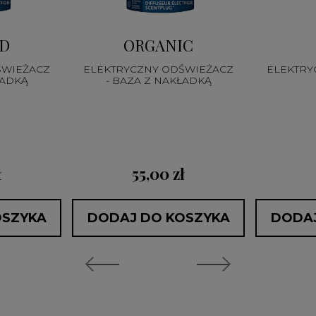
D
ORGANIC
ŚWIEŻACZ
ELEKTRYCZNY ODŚWIEŻACZ
ELEKTRY
ŁADKĄ
- BAZA Z NAKŁADKĄ
ł
55,00 zł
OSZYKA
DODAJ DO KOSZYKA
DODAJ