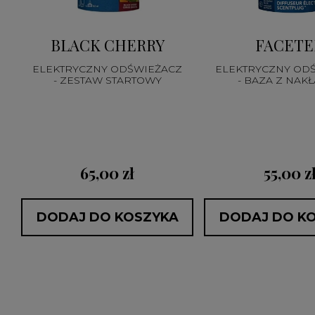
BLACK CHERRY
FACETE
ELEKTRYCZNY ODŚWIEŻACZ
ELEKTRYCZNY OD
- ZESTAW STARTOWY
- BAZA Z NAK
65,00 zł
55,00 z
DODAJ DO KOSZYKA
DODAJ DO K