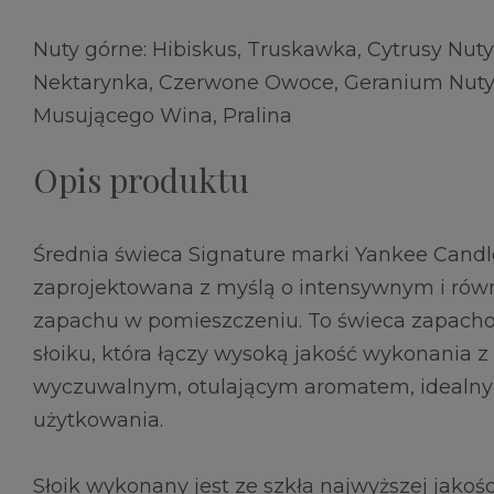
Nuty górne: Hibiskus, Truskawka, Cytrusy Nut
Nektarynka, Czerwone Owoce, Geranium Nuty 
Musującego Wina, Pralina
Opis produktu
Średnia świeca Signature marki Yankee Candl
zaprojektowana z myślą o intensywnym i ró
zapachu w pomieszczeniu. To świeca zapach
słoiku, która łączy wysoką jakość wykonania z
wyczuwalnym, otulającym aromatem, idealn
użytkowania.
Słoik wykonany jest ze szkła najwyższej jako