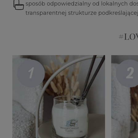
sposób odpowiedzialny od lokalnych dos
transparentnej strukturze podkreślające
#LOV