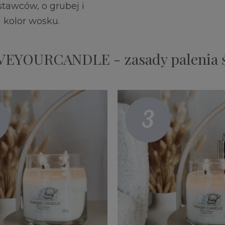
tawców, o grubej i
j kolor wosku.
EYOURCANDLE - zasady palenia 