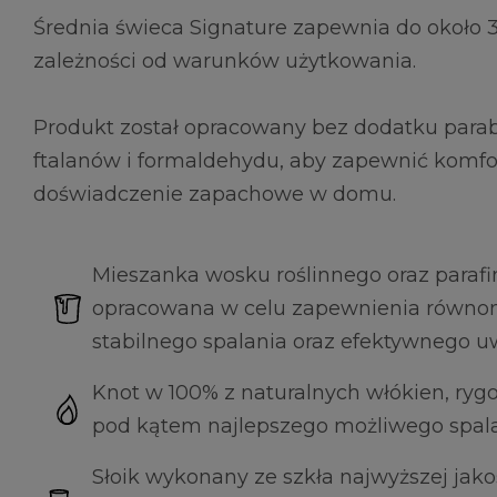
Średnia świeca Signature zapewnia do około 3
zależności od warunków użytkowania.
Produkt został opracowany bez dodatku para
ftalanów i formaldehydu, aby zapewnić komfo
doświadczenie zapachowe w domu.
Mieszanka wosku roślinnego oraz parafi
opracowana w celu zapewnienia równomi
stabilnego spalania oraz efektywnego u
Knot w 100% z naturalnych włókien, ryg
pod kątem najlepszego możliwego spala
Słoik wykonany ze szkła najwyższej jak