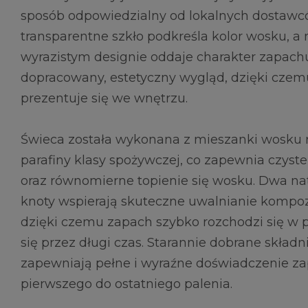
sposób odpowiedzialny od lokalnych dostawc
transparentne szkło podkreśla kolor wosku, a
wyrazistym designie oddaje charakter zapachu
dopracowany, estetyczny wygląd, dzięki cze
prezentuje się we wnętrzu.
Świeca została wykonana z mieszanki wosku r
parafiny klasy spożywczej, co zapewnia czyste 
oraz równomierne topienie się wosku. Dwa na
knoty wspierają skuteczne uwalnianie kompoz
dzięki czemu zapach szybko rozchodzi się w p
się przez długi czas. Starannie dobrane skład
zapewniają pełne i wyraźne doświadczenie z
pierwszego do ostatniego palenia.