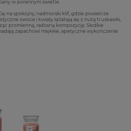
any w porannym świetle.
ię na spokojny, nadmorski klif, gdzie powietrze
otyczne owoce i kwiaty splatają się z nutą truskawki,
rząc promienną, radosną kompozycję. Słodkie
 nadają zapachowi miękkie, apetyczne wykończenie.