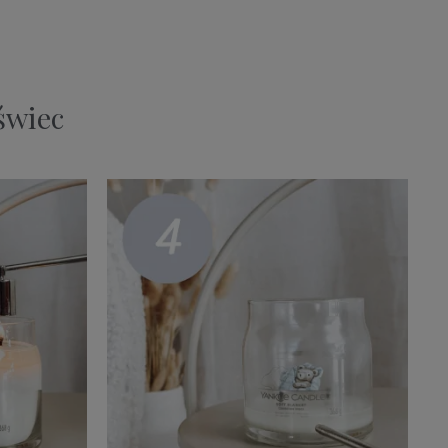
świec