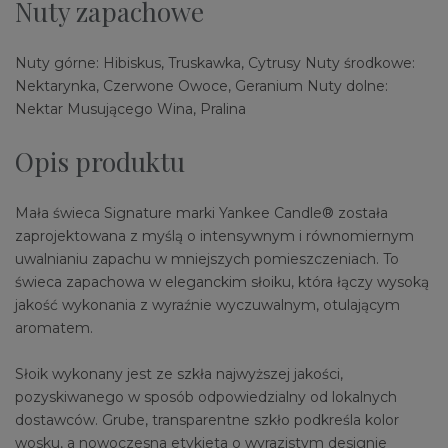
Nuty zapachowe
Nuty górne: Hibiskus, Truskawka, Cytrusy Nuty środkowe:
Nektarynka, Czerwone Owoce, Geranium Nuty dolne:
Nektar Musującego Wina, Pralina
Opis produktu
Mała świeca Signature marki Yankee Candle® została
zaprojektowana z myślą o intensywnym i równomiernym
uwalnianiu zapachu w mniejszych pomieszczeniach. To
świeca zapachowa w eleganckim słoiku, która łączy wysoką
jakość wykonania z wyraźnie wyczuwalnym, otulającym
aromatem.
Słoik wykonany jest ze szkła najwyższej jakości,
pozyskiwanego w sposób odpowiedzialny od lokalnych
dostawców. Grube, transparentne szkło podkreśla kolor
wosku, a nowoczesna etykieta o wyrazistym designie