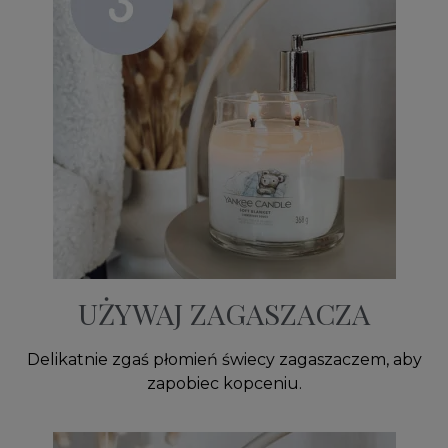
UŻYWAJ ZAGASZACZA
Delikatnie zgaś płomień świecy zagaszaczem, aby
zapobiec kopceniu.