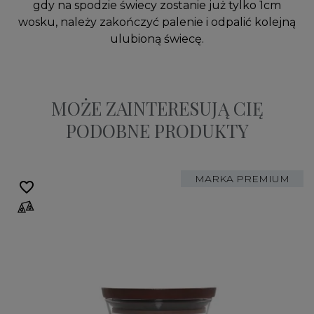
gdy na spodzie świecy zostanie już tylko 1cm
wosku, należy zakończyć palenie i odpalić kolejną
ulubioną świecę.
MOŻE ZAINTERESUJĄ CIĘ
PODOBNE PRODUKTY
MARKA PREMIUM
favorite_border