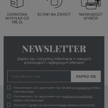
DARMOWA
30 DNI NA ZWROT
NAJWIĘKSZY
WYSYŁKA OD
WYBÓR
198 ZŁ
NEWSLETTER
Zapisz się i otrzymuj informacje o naszych
promocjach i najlepszych ofertach
Potwierdzam, że zapoznałem się i akceptuję
regulamin
sklepu
internetowego.
Potwierdzam, że zapoznałem się z
polityką prywatności
sklepu internetowego
Wyrażam zgodę na używanie mojego adresu e-mail przez