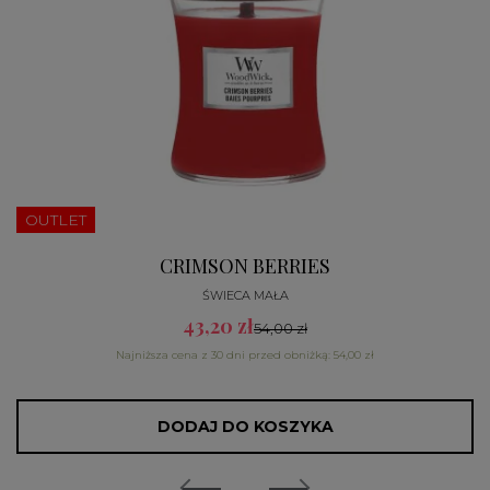
OUTLET
CRIMSON BERRIES
ŚWIECA MAŁA
43,20 zł
54,00 zł
Najniższa cena z 30 dni przed obniżką: 54,00 zł
DODAJ DO KOSZYKA