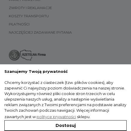
ZWROTY I REKLAMACJE
KOSZTY TRANSPORTU
PŁATNOŚCI
NAJCZĘŚCIEJ ZADAWANE PYTANIA
Szanujemy Twoją prywatność
Chcemy korzystać z ciasteczek (tzw. plików cookies), aby
zapewnić Ci najwyższy poziom doświadczenia na naszej stronie.
Wykorzystujemy również pliki cookie stron trzecich w celu
ulepszenia naszych usług, analizy a następnie wyświetlania
reklam związanych z Twoimi preferencjami na podstawie analizy
Twoich zachowań podczas nawigacji.
Więcej informacji
zawartych jest w
polityce prywatności
sklepu.
Dostosuj