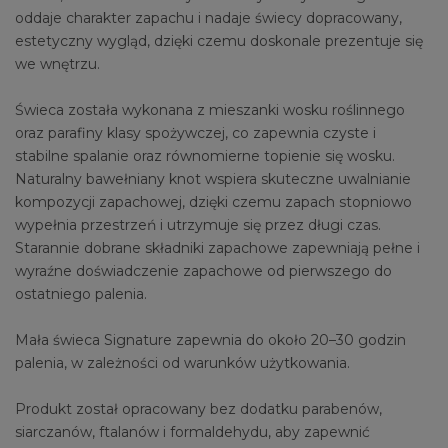
oddaje charakter zapachu i nadaje świecy dopracowany,
estetyczny wygląd, dzięki czemu doskonale prezentuje się
we wnętrzu.
Świeca została wykonana z mieszanki wosku roślinnego
oraz parafiny klasy spożywczej, co zapewnia czyste i
stabilne spalanie oraz równomierne topienie się wosku.
Naturalny bawełniany knot wspiera skuteczne uwalnianie
kompozycji zapachowej, dzięki czemu zapach stopniowo
wypełnia przestrzeń i utrzymuje się przez długi czas.
Starannie dobrane składniki zapachowe zapewniają pełne i
wyraźne doświadczenie zapachowe od pierwszego do
ostatniego palenia.
Mała świeca Signature zapewnia do około 20–30 godzin
palenia, w zależności od warunków użytkowania.
Produkt został opracowany bez dodatku parabenów,
siarczanów, ftalanów i formaldehydu, aby zapewnić