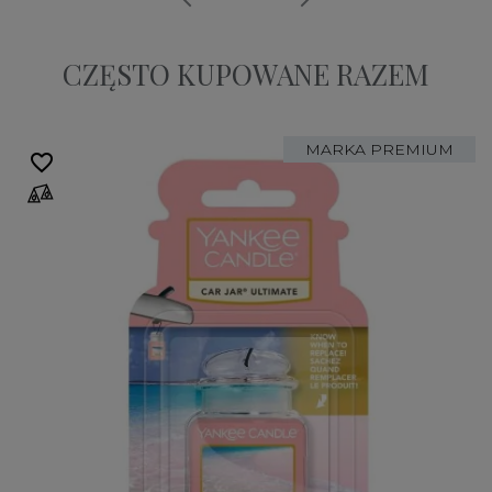
CZĘSTO KUPOWANE RAZEM
MARKA PREMIUM
favorite_border