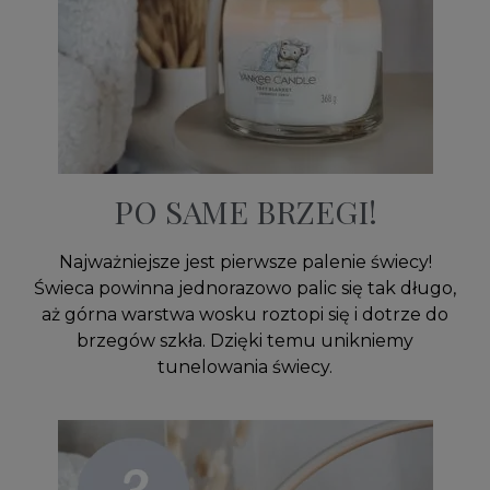
PO SAME BRZEGI!
Najważniejsze jest pierwsze palenie świecy!
Świeca powinna jednorazowo palic się tak długo,
aż górna warstwa wosku roztopi się i dotrze do
brzegów szkła. Dzięki temu unikniemy
tunelowania świecy.