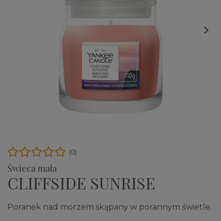

(0)
Świeca mała
CLIFFSIDE SUNRISE
Poranek nad morzem skąpany w porannym świetle.