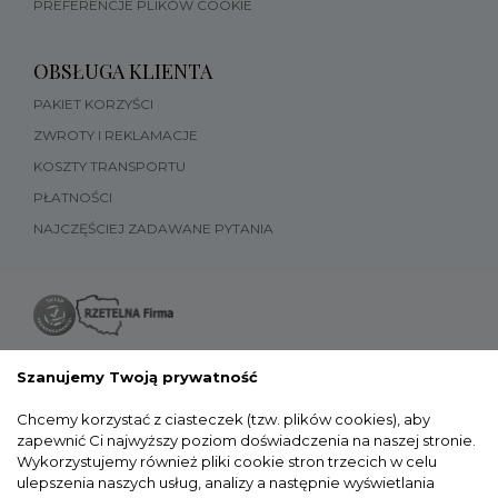
PREFERENCJE PLIKÓW COOKIE
OBSŁUGA KLIENTA
PAKIET KORZYŚCI
ZWROTY I REKLAMACJE
KOSZTY TRANSPORTU
PŁATNOŚCI
NAJCZĘŚCIEJ ZADAWANE PYTANIA
Szanujemy Twoją prywatność
Chcemy korzystać z ciasteczek (tzw. plików cookies), aby
zapewnić Ci najwyższy poziom doświadczenia na naszej stronie.
Wykorzystujemy również pliki cookie stron trzecich w celu
ulepszenia naszych usług, analizy a następnie wyświetlania