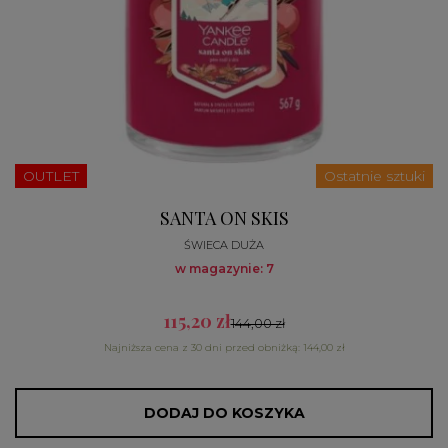
OUTLET
Ostatnie sztuki
SANTA ON SKIS
ŚWIECA DUŻA
w magazynie: 7
115,20 zł
144,00 zł
Najniższa cena z 30 dni przed obniżką: 144,00 zł
DODAJ DO KOSZYKA