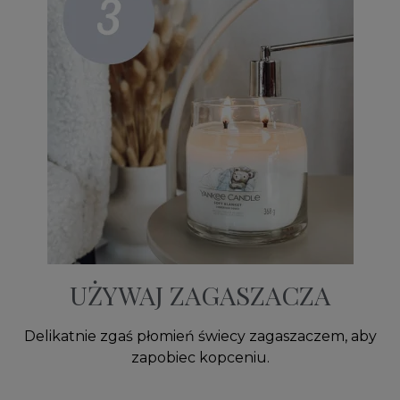
UŻYWAJ ZAGASZACZA
Delikatnie zgaś płomień świecy zagaszaczem, aby
zapobiec kopceniu.