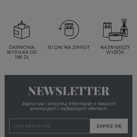
DARMOWA
30 DNI NA ZWROT
NAJWIĘKSZY
WYSYŁKA OD
WYBÓR
198 ZŁ
NEWSLETTER
Zapisz się i otrzymuj informacje o naszych
promocjach i najlepszych ofertach