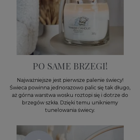
PO SAME BRZEGI!
Najważniejsze jest pierwsze palenie świecy!
Świeca powinna jednorazowo palic się tak długo,
aż górna warstwa wosku roztopi się i dotrze do
brzegów szkła. Dzięki temu unikniemy
tunelowania świecy.