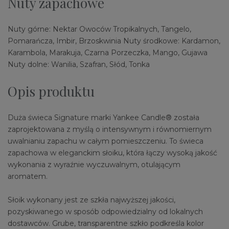
Nuty zapachowe
Nuty górne: Nektar Owoców Tropikalnych, Tangelo,
Pomarańcza, Imbir, Brzoskwinia Nuty środkowe: Kardamon,
Karambola, Marakuja, Czarna Porzeczka, Mango, Gujawa
Nuty dolne: Wanilia, Szafran, Słód, Tonka
Opis produktu
Duża świeca Signature marki Yankee Candle® została
zaprojektowana z myślą o intensywnym i równomiernym
uwalnianiu zapachu w całym pomieszczeniu. To świeca
zapachowa w eleganckim słoiku, która łączy wysoką jakość
wykonania z wyraźnie wyczuwalnym, otulającym
aromatem.
Słoik wykonany jest ze szkła najwyższej jakości,
pozyskiwanego w sposób odpowiedzialny od lokalnych
dostawców. Grube, transparentne szkło podkreśla kolor