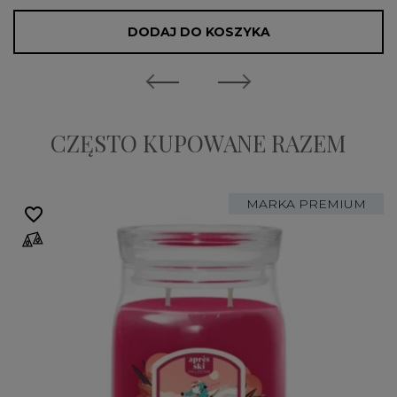
DODAJ DO KOSZYKA
CZĘSTO KUPOWANE RAZEM
MARKA PREMIUM
favorite_border