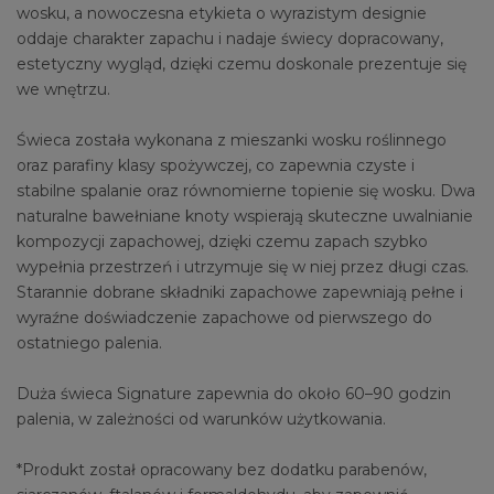
wosku, a nowoczesna etykieta o wyrazistym designie
oddaje charakter zapachu i nadaje świecy dopracowany,
estetyczny wygląd, dzięki czemu doskonale prezentuje się
we wnętrzu.
Świeca została wykonana z mieszanki wosku roślinnego
oraz parafiny klasy spożywczej, co zapewnia czyste i
stabilne spalanie oraz równomierne topienie się wosku. Dwa
naturalne bawełniane knoty wspierają skuteczne uwalnianie
kompozycji zapachowej, dzięki czemu zapach szybko
wypełnia przestrzeń i utrzymuje się w niej przez długi czas.
Starannie dobrane składniki zapachowe zapewniają pełne i
wyraźne doświadczenie zapachowe od pierwszego do
ostatniego palenia.
Duża świeca Signature zapewnia do około 60–90 godzin
palenia, w zależności od warunków użytkowania.
*Produkt został opracowany bez dodatku parabenów,