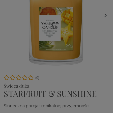

(0)
Świeca duża
STARFRUIT & SUNSHINE
Słoneczna porcja tropikalnej przyjemności.