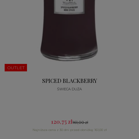
OUTLET
SPICED BLACKBERRY
ŚWIECA DUŻA
120,75 zł
161,00 zł
Najniższa cena z 30 dni przed obniżką: 161,00 zł