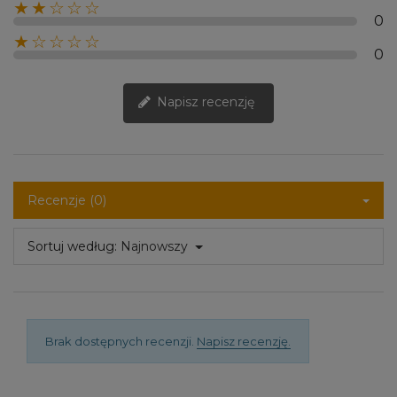
★★☆☆☆
0
★☆☆☆☆
0
Napisz recenzję
Recenzje (0)
Sortuj według:
Najnowszy
Brak dostępnych recenzji.
Napisz recenzję.