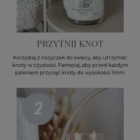
PRZYTNIJ KNOT
Korzystaj z nożyczek do świecy, aby utrzymać
knoty w czystości. Pamiętaj, aby przed każdym
paleniem przyciąć knoty do wysokości 3mm.