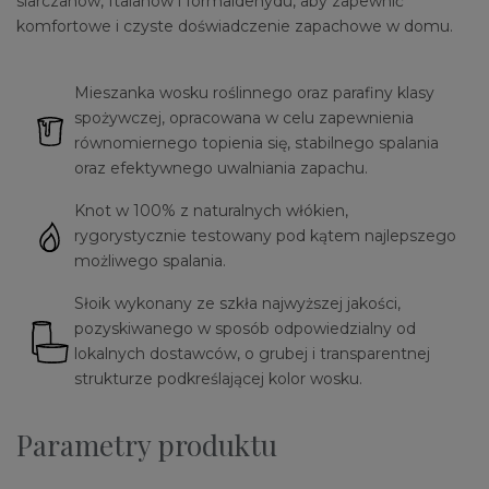
siarczanów, ftalanów i formaldehydu, aby zapewnić
komfortowe i czyste doświadczenie zapachowe w domu.
Mieszanka wosku roślinnego oraz parafiny klasy
spożywczej, opracowana w celu zapewnienia
równomiernego topienia się, stabilnego spalania
oraz efektywnego uwalniania zapachu.
Knot w 100% z naturalnych włókien,
rygorystycznie testowany pod kątem najlepszego
możliwego spalania.
Słoik wykonany ze szkła najwyższej jakości,
pozyskiwanego w sposób odpowiedzialny od
lokalnych dostawców, o grubej i transparentnej
strukturze podkreślającej kolor wosku.
Parametry produktu