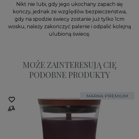
Nikt nie lubi, gdy jego ukochany zapach się
kończy, jednak ze względów bezpieczeństwa,
gdy na spodzie świecy zostanie już tylko 1cm
wosku, należy zakończyć palenie i odpalić kolejną
ulubioną świecę.
MOŻE ZAINTERESUJĄ CIĘ
PODOBNE PRODUKTY
MARKA PREMIUM
favorite_border