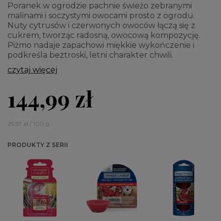
Poranek w ogrodzie pachnie świeżo zebranymi
malinami i soczystymi owocami prosto z ogrodu.
Nuty cytrusów i czerwonych owoców łączą się z
cukrem, tworząc radosną, owocową kompozycję.
Piżmo nadaje zapachowi miękkie wykończenie i
podkreśla beztroski, letni charakter chwili.
czytaj więcej
144,99 zł
25,57 zł / 100 g
PRODUKTY Z SERII