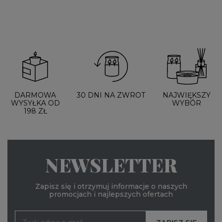
DARMOWA
30 DNI NA ZWROT
NAJWIĘKSZY
WYSYŁKA OD
WYBÓR
198 ZŁ
NEWSLETTER
Zapisz się i otrzymuj informacje o naszych
promocjach i najlepszych ofertach