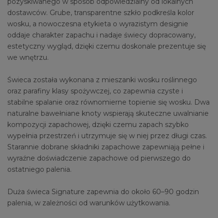
pozyskiwanego w sposób odpowiedzialny od lokalnych
dostawców. Grube, transparentne szkło podkreśla kolor
wosku, a nowoczesna etykieta o wyrazistym designie
oddaje charakter zapachu i nadaje świecy dopracowany,
estetyczny wygląd, dzięki czemu doskonale prezentuje się
we wnętrzu.
Świeca została wykonana z mieszanki wosku roślinnego
oraz parafiny klasy spożywczej, co zapewnia czyste i
stabilne spalanie oraz równomierne topienie się wosku. Dwa
naturalne bawełniane knoty wspierają skuteczne uwalnianie
kompozycji zapachowej, dzięki czemu zapach szybko
wypełnia przestrzeń i utrzymuje się w niej przez długi czas.
Starannie dobrane składniki zapachowe zapewniają pełne i
wyraźne doświadczenie zapachowe od pierwszego do
ostatniego palenia.
Duża świeca Signature zapewnia do około 60–90 godzin
palenia, w zależności od warunków użytkowania.