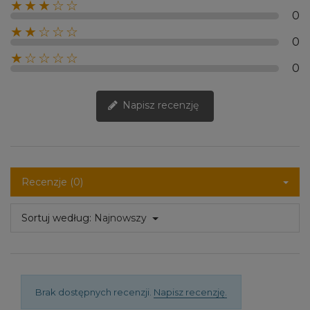
★★★☆☆
0
★★☆☆☆
0
★☆☆☆☆
0
Napisz recenzję
Recenzje (0)
Sortuj według:
Najnowszy
Brak dostępnych recenzji.
Napisz recenzję.