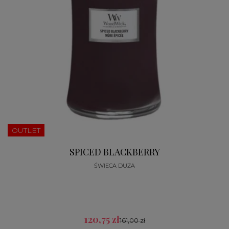
OUTLET
SPICED BLACKBERRY
ŚWIECA DUŻA
120,75 zł
161,00 zł