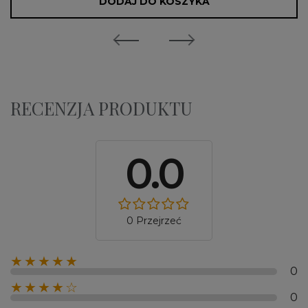
DODAJ DO KOSZYKA
RECENZJA PRODUKTU
0.0
0 Przejrzeć
★★★★★
0
★★★★☆
0