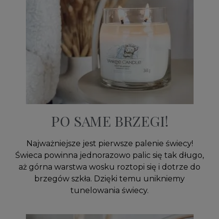
PO SAME BRZEGI!
Najważniejsze jest pierwsze palenie świecy!
Świeca powinna jednorazowo palic się tak długo,
aż górna warstwa wosku roztopi się i dotrze do
brzegów szkła. Dzięki temu unikniemy
tunelowania świecy.