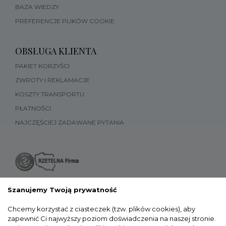
BAZA WIEDZY
PREFERENCJE PLIKÓW COOKIE
OBSŁUGA KLIENTA
PAKIET KORZYŚCI
ZWROTY I REKLAMACJE
KOSZTY TRANSPORTU
PŁATNOŚCI
NAJCZĘŚCIEJ ZADAWANE PYTANIA
Szanujemy Twoją prywatność
Chcemy korzystać z ciasteczek (tzw. plików cookies), aby
zapewnić Ci najwyższy poziom doświadczenia na naszej stronie.