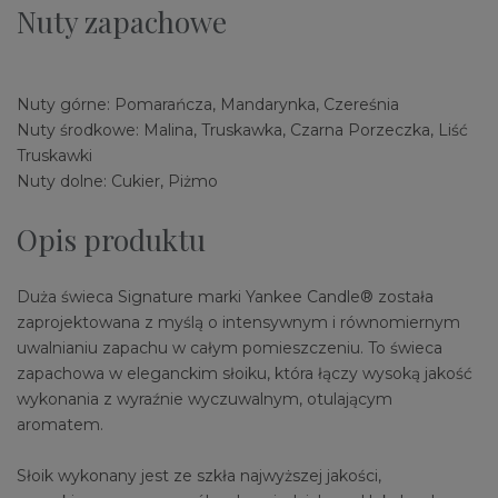
Nuty zapachowe
Nuty górne: Pomarańcza, Mandarynka, Czereśnia
Nuty środkowe: Malina, Truskawka, Czarna Porzeczka, Liść
Truskawki
Nuty dolne: Cukier, Piżmo
Opis produktu
Duża świeca Signature marki Yankee Candle® została
zaprojektowana z myślą o intensywnym i równomiernym
uwalnianiu zapachu w całym pomieszczeniu. To świeca
zapachowa w eleganckim słoiku, która łączy wysoką jakość
wykonania z wyraźnie wyczuwalnym, otulającym
aromatem.
Słoik wykonany jest ze szkła najwyższej jakości,