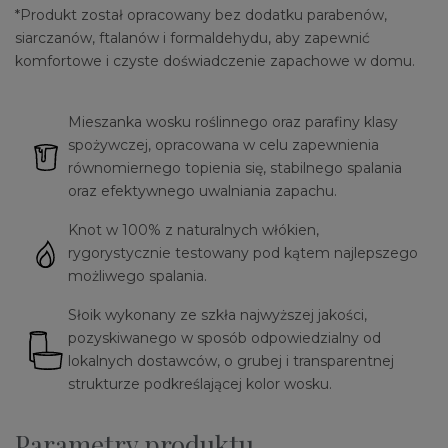
*Produkt został opracowany bez dodatku parabenów,
siarczanów, ftalanów i formaldehydu, aby zapewnić
komfortowe i czyste doświadczenie zapachowe w domu.
Mieszanka wosku roślinnego oraz parafiny klasy
spożywczej, opracowana w celu zapewnienia
równomiernego topienia się, stabilnego spalania
oraz efektywnego uwalniania zapachu.
Knot w 100% z naturalnych włókien,
rygorystycznie testowany pod kątem najlepszego
możliwego spalania.
Słoik wykonany ze szkła najwyższej jakości,
pozyskiwanego w sposób odpowiedzialny od
lokalnych dostawców, o grubej i transparentnej
strukturze podkreślającej kolor wosku.
Parametry produktu