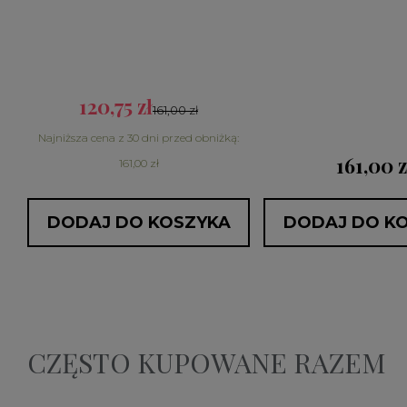
120,75 zł
161,00 zł
:
Najniższa cena z 30 dni przed obniżką:
161,00 z
161,00 zł
DODAJ DO KOSZYKA
DODAJ DO K
CZĘSTO KUPOWANE RAZEM