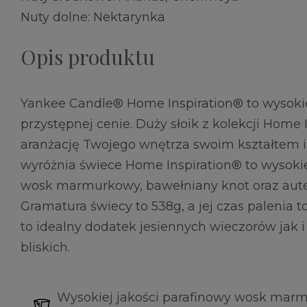
Nuty dolne: Nektarynka
Opis produktu
Yankee Candle® Home Inspiration® to wysokie
przystępnej cenie. Duży słoik z kolekcji Home 
aranżację Twojego wnętrza swoim kształtem i
wyróżnia świece Home Inspiration® to wysokie
wosk marmurkowy, bawełniany knot oraz aute
Gramatura świecy to 538g, a jej czas palenia t
to idealny dodatek jesiennych wieczorów jak 
bliskich.
Wysokiej jakości parafinowy wosk mar