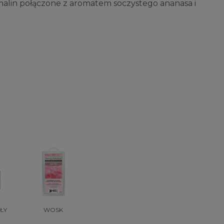
malin połączone z aromatem soczystego ananasa i
ŁY
WOSK