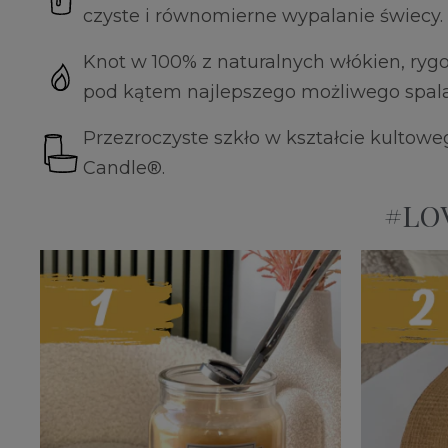
czyste i równomierne wypalanie świecy.
Knot w 100% z naturalnych włókien, ryg
pod kątem najlepszego możliwego spala
Przezroczyste szkło w kształcie kultowe
Candle®.
#LOV