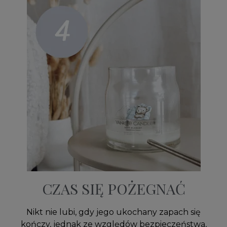
CZAS SIĘ POŻEGNAĆ
Nikt nie lubi, gdy jego ukochany zapach się
kończy, jednak ze względów bezpieczeństwa,