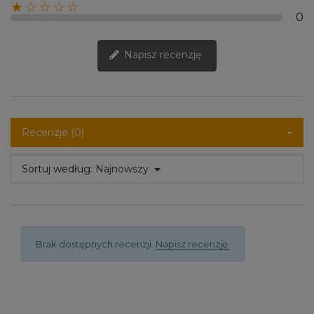
★☆☆☆☆
0
Napisz recenzję
Recenzje (0)
Sortuj według:
Najnowszy
Brak dostępnych recenzji.
Napisz recenzję.