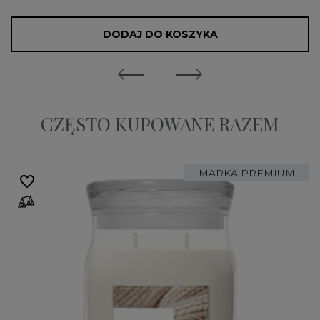
DODAJ DO KOSZYKA
CZĘSTO KUPOWANE RAZEM
MARKA PREMIUM
favorite_border