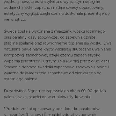
wosku, a nowoczesna etykieta o wyrazistym designie
oddaje charakter zapachu i nadaje świecy dopracowany,
estetyczny wygląd, dzięki czemu doskonale prezentuje się
we wnętrzu.
Świeca została wykonana z mieszanki wosku roślinnego
oraz parafiny klasy spożywczej, co zapewnia czyste i
stabilne spalanie oraz równomierne topienie się wosku. Dwa
naturalne bawełniane knoty wspierają skuteczne uwalnianie
kompozycji zapachowej, dzięki czemu zapach szybko
wypełnia przestrzeń i utrzymuje się w niej przez długi czas.
Starannie dobrane składniki zapachowe zapewniają pełne i
wyraźne doświadczenie zapachowe od pierwszego do
ostatniego palenia.
Duża świeca Signature zapewnia do około 60–90 godzin
palenia, w zależności od warunków użytkowania.
*Produkt został opracowany bez dodatku parabenów,
siarczanów, ftalanów i formaldehydu, aby zapewnić