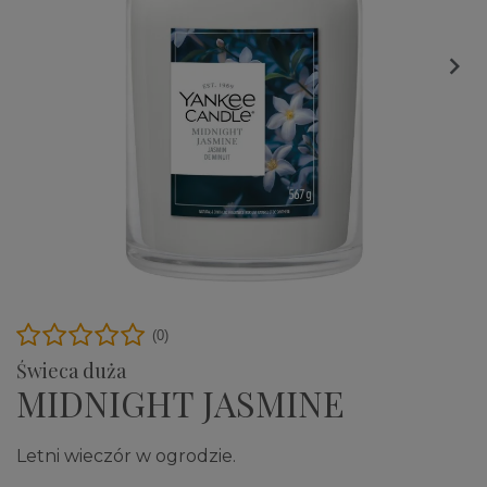

(0)
Świeca duża
MIDNIGHT JASMINE
Letni wieczór w ogrodzie.