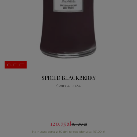
OUTLET
SPICED BLACKBERRY
ŚWIECA DUŻA
120,75 zł
161,00 zł
Najniższa cena z 30 dni przed obniżką: 161,00 zł