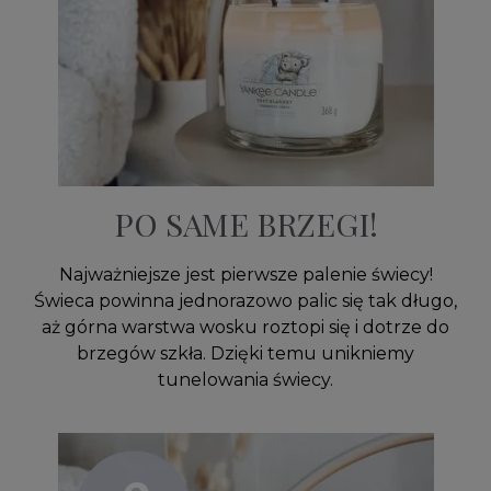
PO SAME BRZEGI!
Najważniejsze jest pierwsze palenie świecy!
Świeca powinna jednorazowo palic się tak długo,
aż górna warstwa wosku roztopi się i dotrze do
brzegów szkła. Dzięki temu unikniemy
tunelowania świecy.