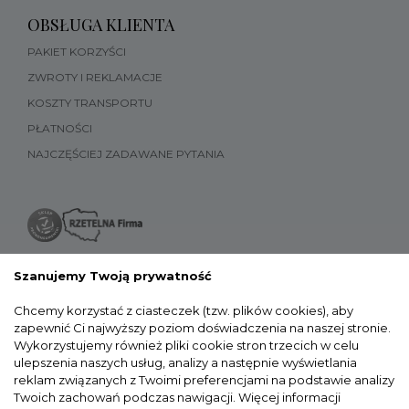
OBSŁUGA KLIENTA
PAKIET KORZYŚCI
ZWROTY I REKLAMACJE
KOSZTY TRANSPORTU
PŁATNOŚCI
NAJCZĘŚCIEJ ZADAWANE PYTANIA
Szanujemy Twoją prywatność
Chcemy korzystać z ciasteczek (tzw. plików cookies), aby
zapewnić Ci najwyższy poziom doświadczenia na naszej stronie.
Wykorzystujemy również pliki cookie stron trzecich w celu
ulepszenia naszych usług, analizy a następnie wyświetlania
reklam związanych z Twoimi preferencjami na podstawie analizy
Twoich zachowań podczas nawigacji.
Więcej informacji