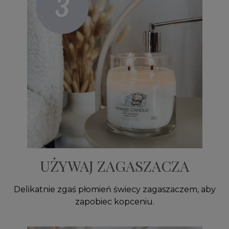
UŻYWAJ ZAGASZACZA
Delikatnie zgaś płomień świecy zagaszaczem, aby
zapobiec kopceniu.