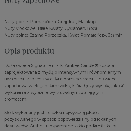
Nuty górne: Pomarańcza, Grejpfrut, Marakuja
Nuty środkowe: Białe Kwiaty, Cyklamen, Róża
Nuty dolne: Czarna Porzeczka, Kwiat Pomarańczy, Jaśmin
Opis produktu
Duża świeca Signature marki Yankee Candle® została
zaprojektowana z myślą o intensywnym i równomiernym
uwalnianiu zapachu w całym pomieszczeniu. To świeca
zapachowa w eleganckim słoiku, która łączy wysoką jakość
wykonania z wyraźnie wyczuwalnym, otulającym
aromatem.
Słoik wykonany jest ze szkła najwyższej jakości,
pozyskiwanego w sposób odpowiedzialny od lokalnych
dostawców. Grube, transparentne szkło podkreśla kolor