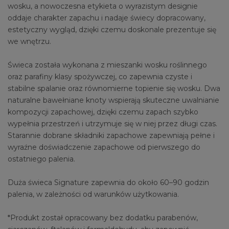
wosku, a nowoczesna etykieta o wyrazistym designie
oddaje charakter zapachu i nadaje świecy dopracowany,
estetyczny wygląd, dzięki czemu doskonale prezentuje się
we wnętrzu.
Świeca została wykonana z mieszanki wosku roślinnego
oraz parafiny klasy spożywczej, co zapewnia czyste i
stabilne spalanie oraz równomierne topienie się wosku. Dwa
naturalne bawełniane knoty wspierają skuteczne uwalnianie
kompozycji zapachowej, dzięki czemu zapach szybko
wypełnia przestrzeń i utrzymuje się w niej przez długi czas.
Starannie dobrane składniki zapachowe zapewniają pełne i
wyraźne doświadczenie zapachowe od pierwszego do
ostatniego palenia.
Duża świeca Signature zapewnia do około 60–90 godzin
palenia, w zależności od warunków użytkowania.
*Produkt został opracowany bez dodatku parabenów,