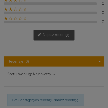
★★★☆☆
0
★★☆☆☆
0
★☆☆☆☆
0
Napisz recenzję
Recenzje (0)
Sortuj według:
Najnowszy
Brak dostępnych recenzji.
Napisz recenzję.