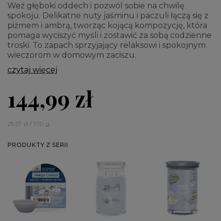
Weź głęboki oddech i pozwól sobie na chwilę
spokoju. Delikatne nuty jaśminu i paczuli łączą się z
piżmem i ambrą, tworząc kojącą kompozycję, która
pomaga wyciszyć myśli i zostawić za sobą codzienne
troski. To zapach sprzyjający relaksowi i spokojnym
wieczorom w domowym zaciszu.
czytaj więcej
144,99 zł
25,57 zł / 100 g
PRODUKTY Z SERII