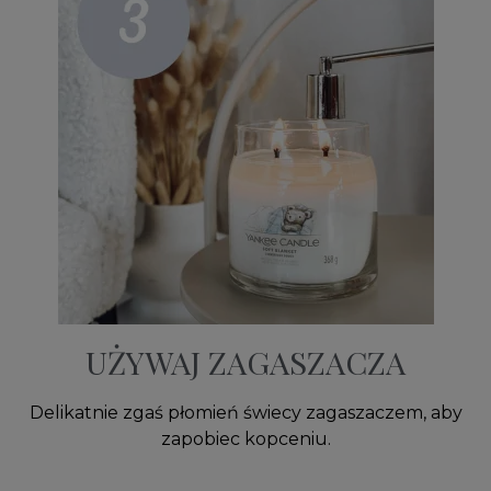
UŻYWAJ ZAGASZACZA
Delikatnie zgaś płomień świecy zagaszaczem, aby
zapobiec kopceniu.