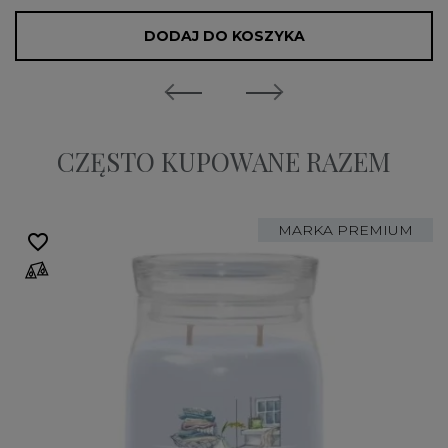
DODAJ DO KOSZYKA
CZĘSTO KUPOWANE RAZEM
MARKA PREMIUM
favorite_border