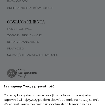
BAZA WIEDZY
PREFERENCJE PLIKÓW COOKIE
OBSŁUGA KLIENTA
PAKIET KORZYŚCI
ZWROTY I REKLAMACJE
KOSZTY TRANSPORTU
PŁATNOŚCI
NAJCZĘŚCIEJ ZADAWANE PYTANIA
Szanujemy Twoją prywatność
Chcemy korzystać z ciasteczek (tzw. plików cookies), aby
zapewnić Ci najwyższy poziom doświadczenia na naszej stronie.
Wykorzystujemy również pliki cookie stron trzecich w celu