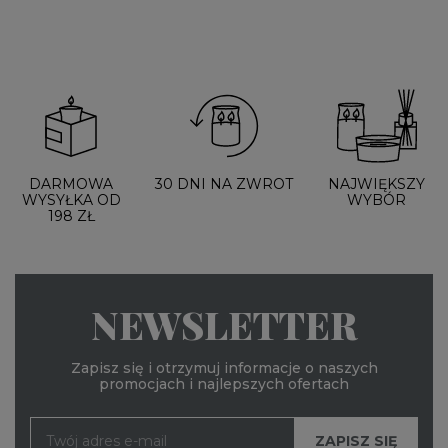
DARMOWA
30 DNI NA ZWROT
NAJWIĘKSZY
WYSYŁKA OD
WYBÓR
198 ZŁ
NEWSLETTER
Zapisz się i otrzymuj informacje o naszych
promocjach i najlepszych ofertach