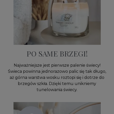
PO SAME BRZEGI!
Najważniejsze jest pierwsze palenie świecy!
Świeca powinna jednorazowo palic się tak długo,
aż górna warstwa wosku roztopi się i dotrze do
brzegów szkła. Dzięki temu unikniemy
tunelowania świecy.