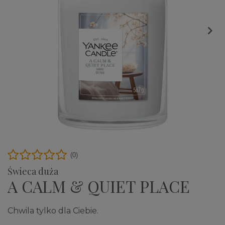

(0)
Świeca duża
A CALM & QUIET PLACE
Chwila tylko dla Ciebie.