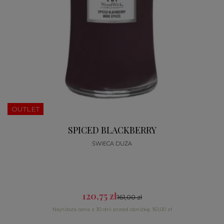
OUTLET
SPICED BLACKBERRY
ŚWIECA DUŻA
120,75 zł
161,00 zł
Najniższa cena z 30 dni przed obniżką: 161,00 zł