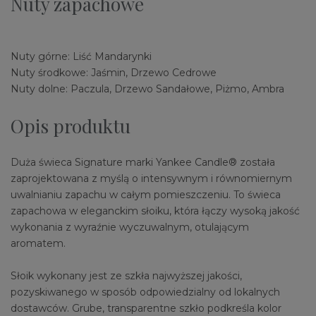
Nuty zapachowe
Nuty górne: Liść Mandarynki
Nuty środkowe: Jaśmin, Drzewo Cedrowe
Nuty dolne: Paczula, Drzewo Sandałowe, Piżmo, Ambra
Opis produktu
Duża świeca Signature marki Yankee Candle® została
zaprojektowana z myślą o intensywnym i równomiernym
uwalnianiu zapachu w całym pomieszczeniu. To świeca
zapachowa w eleganckim słoiku, która łączy wysoką jakość
wykonania z wyraźnie wyczuwalnym, otulającym
aromatem.
Słoik wykonany jest ze szkła najwyższej jakości,
pozyskiwanego w sposób odpowiedzialny od lokalnych
dostawców. Grube, transparentne szkło podkreśla kolor