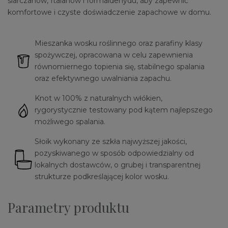
siarczanów, ftalanów i formaldehydu, aby zapewnić
komfortowe i czyste doświadczenie zapachowe w domu.
Mieszanka wosku roślinnego oraz parafiny klasy
spożywczej, opracowana w celu zapewnienia
równomiernego topienia się, stabilnego spalania
oraz efektywnego uwalniania zapachu.
Knot w 100% z naturalnych włókien,
rygorystycznie testowany pod kątem najlepszego
możliwego spalania.
Słoik wykonany ze szkła najwyższej jakości,
pozyskiwanego w sposób odpowiedzialny od
lokalnych dostawców, o grubej i transparentnej
strukturze podkreślającej kolor wosku.
Parametry produktu