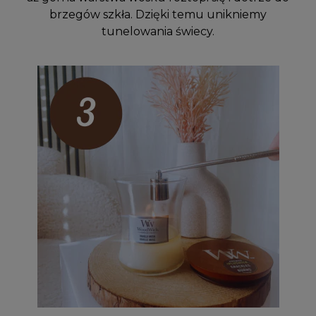
brzegów szkła. Dzięki temu unikniemy
tunelowania świecy.