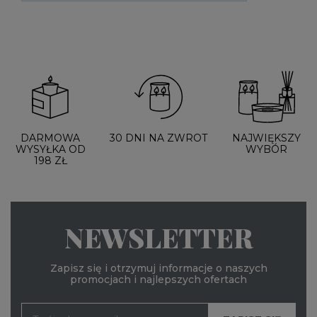
DARMOWA
30 DNI NA ZWROT
NAJWIĘKSZY
WYSYŁKA OD
WYBÓR
198 ZŁ
NEWSLETTER
Zapisz się i otrzymuj informacje o naszych
promocjach i najlepszych ofertach