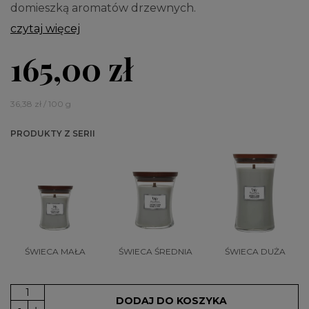
domieszką aromatów drzewnych.
czytaj więcej
165,00 zł
36,38 zł / 100 g
PRODUKTY Z SERII
ŚWIECA MAŁA
ŚWIECA ŚREDNIA
ŚWIECA DUŻA
DODAJ DO KOSZYKA