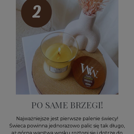
PO SAME BRZEGI!
Najważniejsze jest pierwsze palenie świecy!
Świeca powinna jednorazowo palic się tak długo,
aż górna warstwa wosku roztopi się i dotrze do