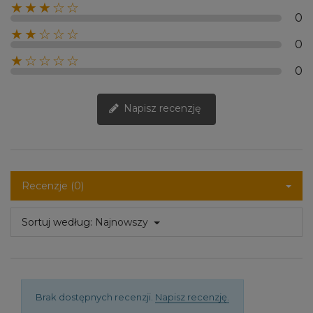
★★★☆☆
0
★★☆☆☆
0
★☆☆☆☆
0
Napisz recenzję
Recenzje (0)
Sortuj według:
Najnowszy
Brak dostępnych recenzji.
Napisz recenzję.