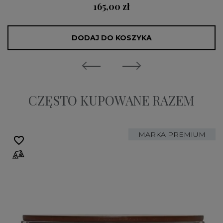
165,00 zł
DODAJ DO KOSZYKA
CZĘSTO KUPOWANE RAZEM
MARKA PREMIUM
favorite_border