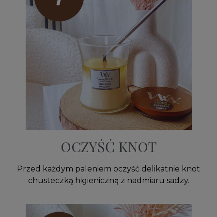
OCZYŚĆ KNOT
Przed każdym paleniem oczyść delikatnie knot
chusteczką higieniczną z nadmiaru sadzy.