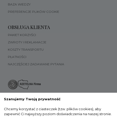
BAZA WIEDZY
PREFERENCJE PLIKÓW COOKIE
OBSŁUGA KLIENTA
PAKIET KORZYŚCI
ZWROTY I REKLAMACJE
KOSZTY TRANSPORTU
PŁATNOŚCI
NAJCZĘŚCIEJ ZADAWANE PYTANIA
Szanujemy Twoją prywatność
Chcemy korzystać z ciasteczek (tzw. plików cookies), aby
zapewnić Ci najwyższy poziom doświadczenia na naszej stronie.