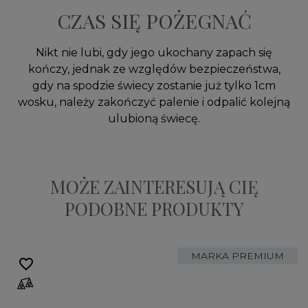
CZAS SIĘ POŻEGNAĆ
Nikt nie lubi, gdy jego ukochany zapach się
kończy, jednak ze względów bezpieczeństwa,
gdy na spodzie świecy zostanie już tylko 1cm
wosku, należy zakończyć palenie i odpalić kolejną
ulubioną świecę.
MOŻE ZAINTERESUJĄ CIĘ
PODOBNE PRODUKTY
MARKA PREMIUM
favorite_border