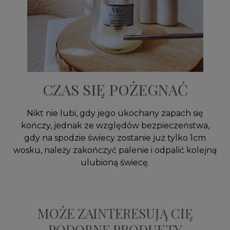
CZAS SIĘ POŻEGNAĆ
Nikt nie lubi, gdy jego ukochany zapach się
kończy, jednak ze względów bezpieczeństwa,
gdy na spodzie świecy zostanie już tylko 1cm
wosku, należy zakończyć palenie i odpalić kolejną
ulubioną świecę.
MOŻE ZAINTERESUJĄ CIĘ
PODOBNE PRODUKTY