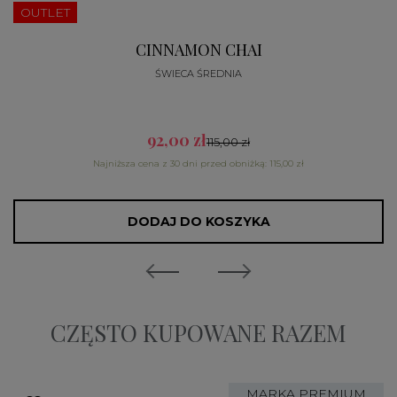
OUTLET
CINNAMON CHAI
ŚWIECA ŚREDNIA
92,00 zł
115,00 zł
Najniższa cena z 30 dni przed obniżką: 115,00 zł
DODAJ DO KOSZYKA
CZĘSTO KUPOWANE RAZEM
MARKA PREMIUM