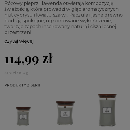
Różowy pieprz i lawenda otwierają kompozycję
świeżością, która prowadzi w głąb aromatycznych
nut cyprysu i kwiatu szałwii. Paczula i jasne drewno
budują spokojne, ugruntowane wykończenie,
tworząc zapach inspirowany naturą i ciszą leśnej
przestrzeni.
czytaj więcej
114,99 zł
41,81 zł / 100 g
PRODUKTY Z SERII