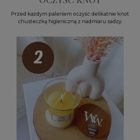
Przed każdym paleniem oczyść delikatnie knot
chusteczką higieniczną z nadmiaru sadzy.