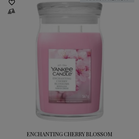
favorite_border
ENCHANTING CHERRY BLOSSOM