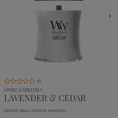

(0)
ŚWIECA ŚREDNIA
LAVENDER & CEDAR
Spokój lasu i ziołowa świeżość.