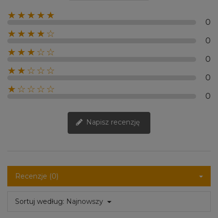
★★★★★
0
★★★★☆
0
★★★☆☆
0
★★☆☆☆
0
★☆☆☆☆
0
Napisz recenzję
Recenzje (0)
Sortuj według:
Najnowszy