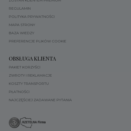
ZOSTAŃ KLIENTEM PREMIUM
REGULAMIN
POLITYKA PRYWATNOŚCI
MAPA STRONY
BAZA WIEDZY
PREFERENCJE PLIKÓW COOKIE
OBSŁUGA KLIENTA
PAKIET KORZYŚCI
ZWROTY I REKLAMACJE
KOSZTY TRANSPORTU
PŁATNOŚCI
NAJCZĘŚCIEJ ZADAWANE PYTANIA