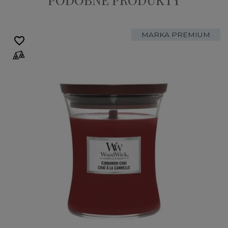
MARKA PREMIUM
favorite_border