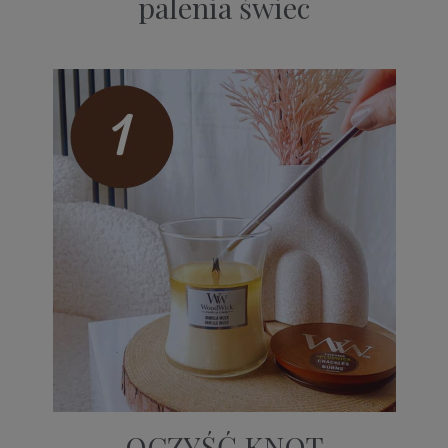
palenia świec
OCZYŚĆ KNOT