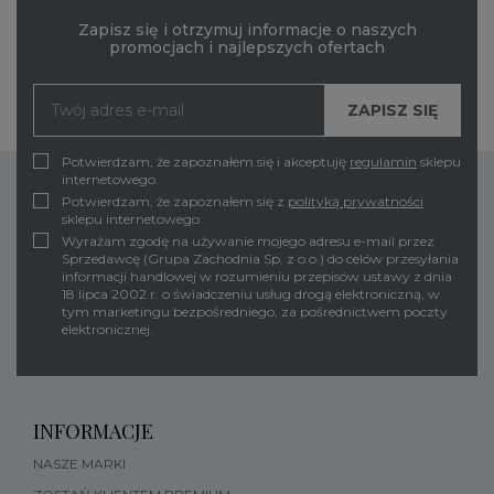
Zapisz się i otrzymuj informacje o naszych
promocjach i najlepszych ofertach
Potwierdzam, że zapoznałem się i akceptuję
regulamin
sklepu
internetowego.
Potwierdzam, że zapoznałem się z
polityką prywatności
sklepu internetowego
Wyrażam zgodę na używanie mojego adresu e-mail przez
Sprzedawcę (Grupa Zachodnia Sp. z o.o.) do celów przesyłania
informacji handlowej w rozumieniu przepisów ustawy z dnia
18 lipca 2002 r. o świadczeniu usług drogą elektroniczną, w
tym marketingu bezpośredniego, za pośrednictwem poczty
elektronicznej.
INFORMACJE
NASZE MARKI