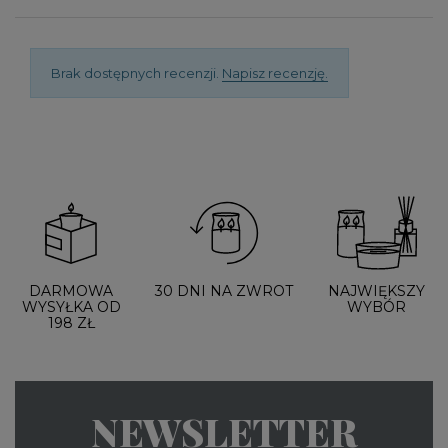
Brak dostępnych recenzji.
Napisz recenzję.
DARMOWA
30 DNI NA ZWROT
NAJWIĘKSZY
WYSYŁKA OD
WYBÓR
198 ZŁ
NEWSLETTER