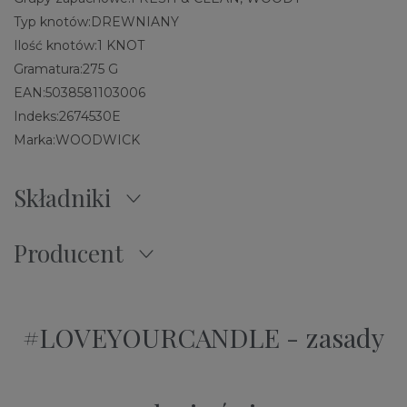
Typ knotów:
DREWNIANY
Ilość knotów:
1 KNOT
Gramatura:
275 G
EAN:
5038581103006
Indeks:
2674530E
Marka:
WOODWICK
Składniki
Producent
#LOVEYOURCANDLE - zasady