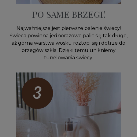
PO SAME BRZEGI!
Najważniejsze jest pierwsze palenie świecy!
Świeca powinna jednorazowo palic się tak długo,
aż górna warstwa wosku roztopi się i dotrze do
brzegów szkła. Dzięki temu unikniemy
tunelowania świecy.