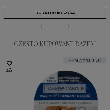
DODAJ DO KOSZYKA
CZĘSTO KUPOWANE RAZEM
MARKA PREMIUM
favorite_border