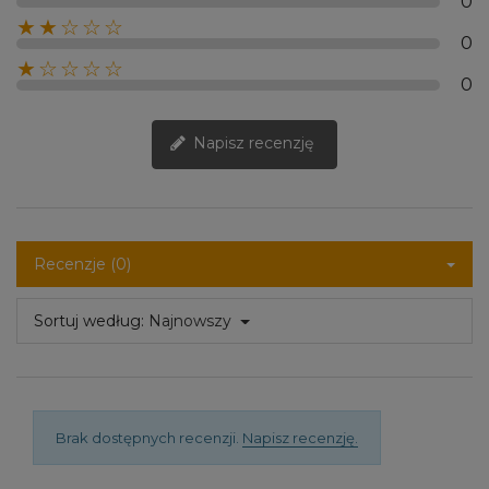
0
★★☆☆☆
0
★☆☆☆☆
0
Napisz recenzję
Recenzje (0)
Sortuj według:
Najnowszy
Brak dostępnych recenzji.
Napisz recenzję.