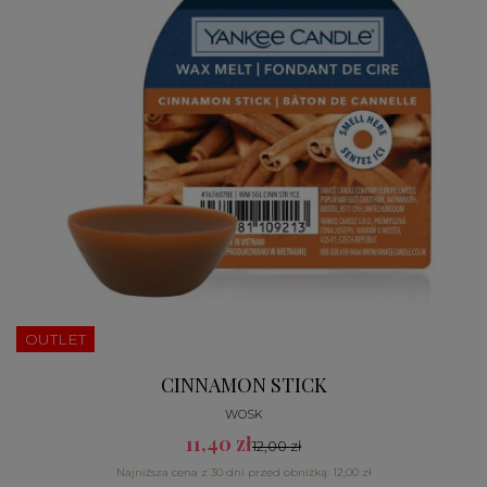
OUTLET
CINNAMON STICK
WOSK
11,40 zł
12,00 zł
Najniższa cena z 30 dni przed obniżką: 12,00 zł