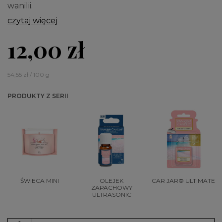
wanilii.
czytaj więcej
12,00 zł
54,55 zł / 100 g
PRODUKTY Z SERII
ŚWIECA MINI
OLEJEK
CAR JAR® ULTIMATE
ZAPACHOWY
ULTRASONIC