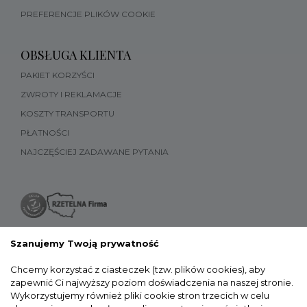
PREFERENCJE PLIKÓW COOKIE
OBSŁUGA KLIENTA
PAKIET KORZYŚCI
ZWROTY I REKLAMACJE
KOSZTY TRANSPORTU
PŁATNOŚCI
NAJCZĘŚCIEJ ZADAWANE PYTANIA
Szanujemy Twoją prywatność
Chcemy korzystać z ciasteczek (tzw. plików cookies), aby
zapewnić Ci najwyższy poziom doświadczenia na naszej stronie.
Wykorzystujemy również pliki cookie stron trzecich w celu