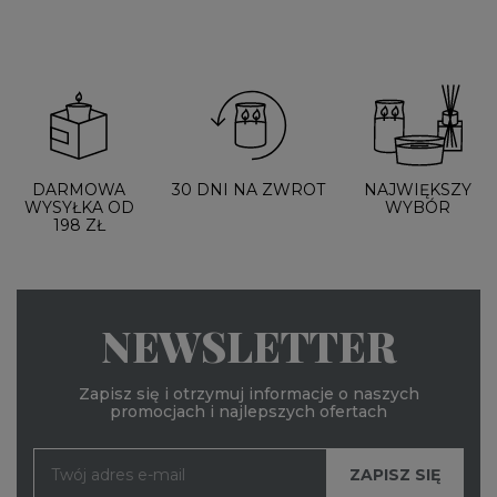
DARMOWA
30 DNI NA ZWROT
NAJWIĘKSZY
WYSYŁKA OD
WYBÓR
198 ZŁ
NEWSLETTER
Zapisz się i otrzymuj informacje o naszych
promocjach i najlepszych ofertach