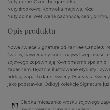
Nuty górne: Ozon, bergamotka
Nuty środkowe: Konwalia majowa, róża
Nuty dolne: Wetiweria pachnąca, cedr, piżmo,
Opis produktu
Nowe świece Signature od Yankee Candle®! 
świecy, bawełniany knot i najwyższej jakości
sojowego zapewniają równomierne spalanie i 
zapachem. Ręcznie ilustrowane etykiety i żyw
oddają zapach danej świecy. Pokrywka świecy
jako podstawka. Odkryj kolekcję Signature już
Gładka mieszanka wosku sojowego zape
równomierne wypalanie świecy.