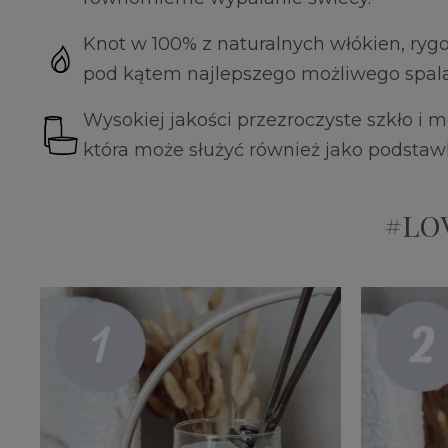
Knot w 100% z naturalnych włókien, ryg
pod kątem najlepszego możliwego spala
Wysokiej jakości przezroczyste szkło i
która może służyć również jako podstaw
#LOV