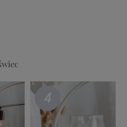
świec