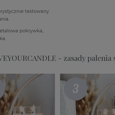
orystycznie testowany
nia.
 metalowa pokrywka,
ka.
EYOURCANDLE - zasady palenia 