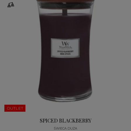
OUTLET
SPICED BLACKBERRY
ŚWIECA DUŻA