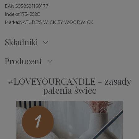
EAN:
5038581160177
Indeks:
1754252E
Marka:
NATURE'S WICK BY WOODWICK
Składniki
Producent
#LOVEYOURCANDLE - zasady
palenia świec​