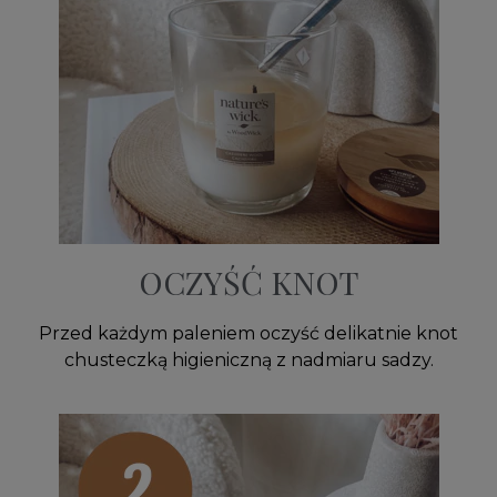
OCZYŚĆ KNOT
Przed każdym paleniem oczyść delikatnie knot
chusteczką higieniczną z nadmiaru sadzy.