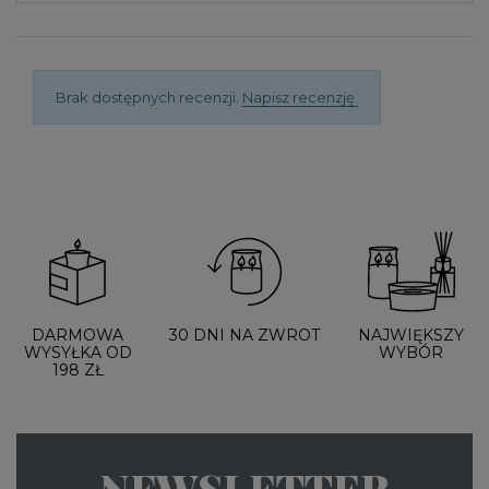
Brak dostępnych recenzji.
Napisz recenzję.
DARMOWA
30 DNI NA ZWROT
NAJWIĘKSZY
WYSYŁKA OD
WYBÓR
198 ZŁ
NEWSLETTER