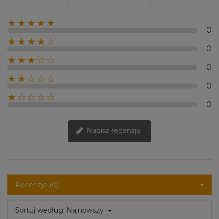
★★★★★
0
★★★★☆
0
★★★☆☆
0
★★☆☆☆
0
★☆☆☆☆
0
Napisz recenzję
Recenzje (0)
Sortuj według:
Najnowszy