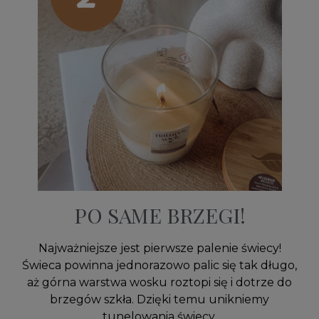
PO SAME BRZEGI!
Najważniejsze jest pierwsze palenie świecy!
Świeca powinna jednorazowo palic się tak długo,
aż górna warstwa wosku roztopi się i dotrze do
brzegów szkła. Dzięki temu unikniemy
tunelowania świecy.