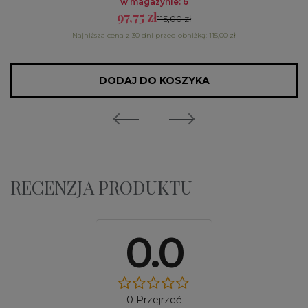
w magazynie: 6
97,75 zł
115,00 zł
Najniższa cena z 30 dni przed obniżką: 115,00 zł
DODAJ DO KOSZYKA
RECENZJA PRODUKTU
0.0
0 Przejrzeć