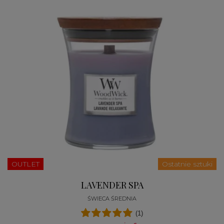
OUTLET
Ostatnie sztuki
LAVENDER SPA
ŚWIECA ŚREDNIA
(1)