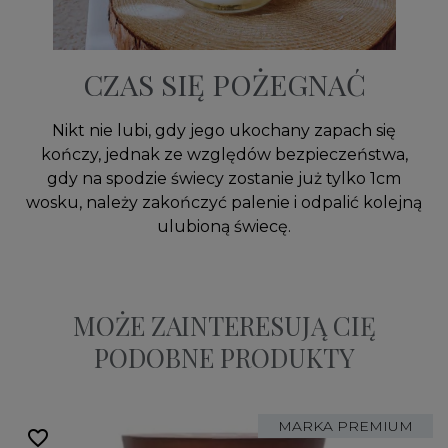
CZAS SIĘ POŻEGNAĆ
Nikt nie lubi, gdy jego ukochany zapach się
kończy, jednak ze względów bezpieczeństwa,
gdy na spodzie świecy zostanie już tylko 1cm
wosku, należy zakończyć palenie i odpalić kolejną
ulubioną świecę.
MOŻE ZAINTERESUJĄ CIĘ
PODOBNE PRODUKTY
MARKA PREMIUM
favorite_border