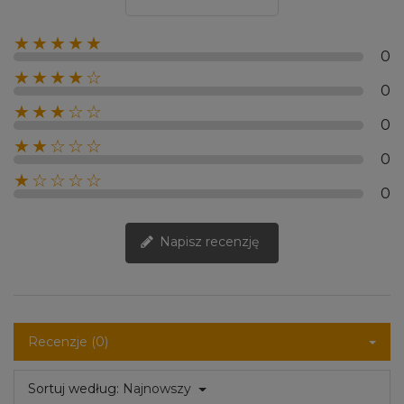
★★★★★
0
★★★★☆
0
★★★☆☆
0
★★☆☆☆
0
★☆☆☆☆
0
Napisz recenzję
Recenzje (0)
Sortuj według:
Najnowszy