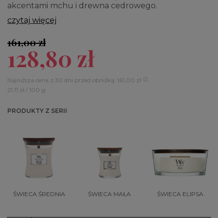
akcentami mchu i drewna cedrowego.
czytaj więcej
161,00 zł
128,80 zł
Najniższa cena z 30 dni przed obniżką: 161,00 zł
21,11 zł / 100 g
PRODUKTY Z SERII
ŚWIECA ŚREDNIA
ŚWIECA MAŁA
ŚWIECA ELIPSA