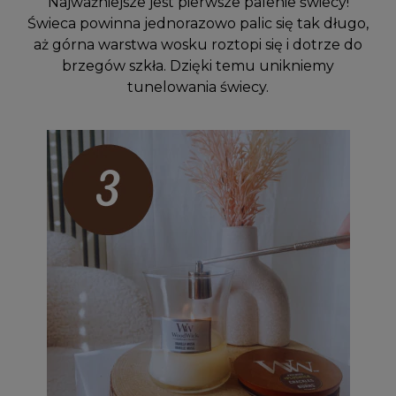
Najważniejsze jest pierwsze palenie świecy!
Świeca powinna jednorazowo palic się tak długo,
aż górna warstwa wosku roztopi się i dotrze do
brzegów szkła. Dzięki temu unikniemy
tunelowania świecy.