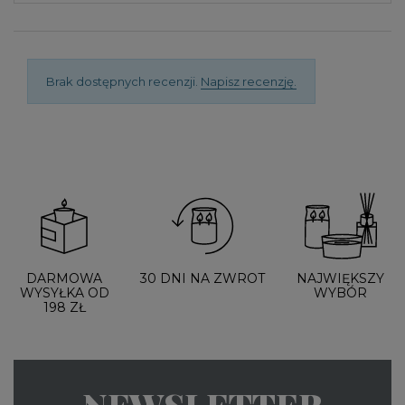
Brak dostępnych recenzji.
Napisz recenzję.
DARMOWA
30 DNI NA ZWROT
NAJWIĘKSZY
WYSYŁKA OD
WYBÓR
198 ZŁ