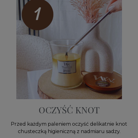
OCZYŚĆ KNOT
Przed każdym paleniem oczyść delikatnie knot
chusteczką higieniczną z nadmiaru sadzy.