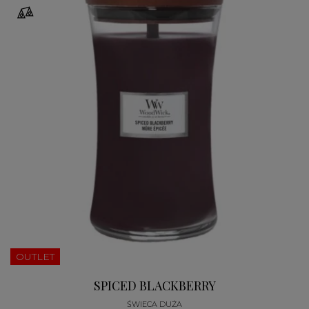
OUTLET
SPICED BLACKBERRY
ŚWIECA DUŻA