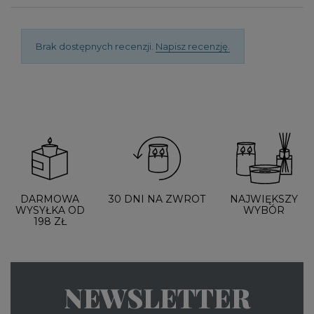
Brak dostępnych recenzji.
Napisz recenzję.
DARMOWA
30 DNI NA ZWROT
NAJWIĘKSZY
WYSYŁKA OD
WYBÓR
198 ZŁ
NEWSLETTER