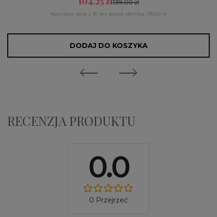
104,25 zł
139,00 zł
Najniższa cena z 30 dni przed obniżką: 139,00 zł
DODAJ DO KOSZYKA
RECENZJA PRODUKTU
0.0
0 Przejrzeć