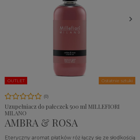

OUTLET
Ostatnie sztuki
(0)
Uzupełniacz do pałeczek 500 ml MILLEFIORI
MILANO
AMBRA & ROSA
Eteryczny aromat płatków róż łączy się ze słodkością