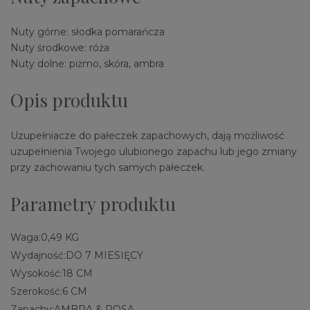
Nuty górne: słodka pomarańcza
Nuty środkowe: róża
Nuty dolne: piżmo, skóra, ambra
Opis produktu
Uzupełniacze do pałeczek zapachowych, dają możliwość
uzupełnienia Twojego ulubionego zapachu lub jego zmiany
przy zachowaniu tych samych pałeczek.
Parametry produktu
Waga:
0,49 KG
Wydajność:
DO 7 MIESIĘCY
Wysokość:
18 CM
Szerokość:
6 CM
Zapachy:
AMBRA & ROSA