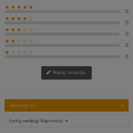
★★★★★
0
★★★★☆
0
★★★☆☆
0
★★☆☆☆
0
★☆☆☆☆
0
Napisz recenzję
Recenzje (0)
Sortuj według:
Najnowszy