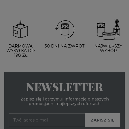
DARMOWA
30 DNI NA ZWROT
NAJWIĘKSZY
WYSYŁKA OD
WYBÓR
198 ZŁ
NEWSLETTER
Zapisz się i otrzymuj informacje o naszych
promocjach i najlepszych ofertach