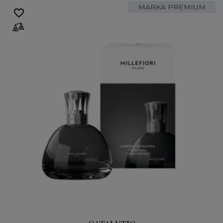
MARKA PREMIUM
favorite_border