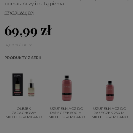
pomarańczy i nutą piżma.
czytaj więcej
69,99 zł
14,00 zł / 100 ml
PRODUKTY Z SERII
OLEJEK
UZUPEŁNIACZ DO
UZUPEŁNIACZ DO
ZAPACHOWY
PAŁECZEK 500 ML
PAŁECZEK 250 ML
MILLEFIORI MILANO
MILLEFIORI MILANO
MILLEFIORI MILANO