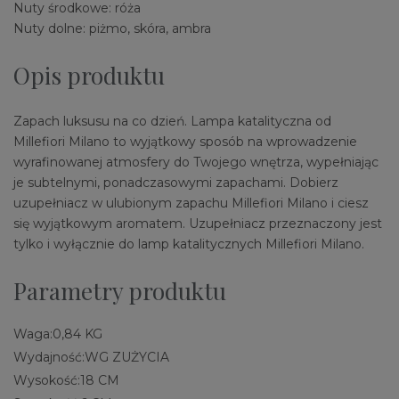
Nuty środkowe: róża
Nuty dolne: piżmo, skóra, ambra
Opis produktu
Zapach luksusu na co dzień. Lampa katalityczna od
Millefiori Milano to wyjątkowy sposób na wprowadzenie
wyrafinowanej atmosfery do Twojego wnętrza, wypełniając
je subtelnymi, ponadczasowymi zapachami. Dobierz
uzupełniacz w ulubionym zapachu Millefiori Milano i ciesz
się wyjątkowym aromatem. Uzupełniacz przeznaczony jest
tylko i wyłącznie do lamp katalitycznych Millefiori Milano.
Parametry produktu
Waga:
0,84 KG
Wydajność:
WG ZUŻYCIA
Wysokość:
18 CM