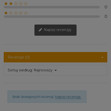
★★☆☆☆
0
★☆☆☆☆
0
Napisz recenzję
Recenzje (0)
Sortuj według:
Najnowszy
Brak dostępnych recenzji.
Napisz recenzję.