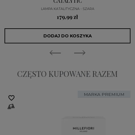
CATALYTIC
LAMPA KATALITYCZNA - SZARA
179,99 zł
DODAJ DO KOSZYKA
CZĘSTO KUPOWANE RAZEM
MARKA PREMIUM
favorite_border