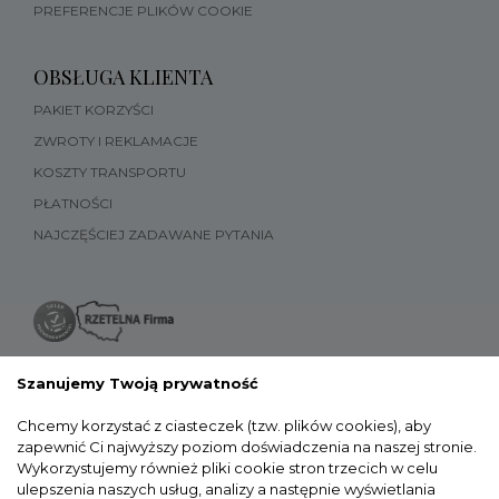
PREFERENCJE PLIKÓW COOKIE
OBSŁUGA KLIENTA
PAKIET KORZYŚCI
ZWROTY I REKLAMACJE
KOSZTY TRANSPORTU
PŁATNOŚCI
NAJCZĘŚCIEJ ZADAWANE PYTANIA
Szanujemy Twoją prywatność
Chcemy korzystać z ciasteczek (tzw. plików cookies), aby
zapewnić Ci najwyższy poziom doświadczenia na naszej stronie.
Wykorzystujemy również pliki cookie stron trzecich w celu
ulepszenia naszych usług, analizy a następnie wyświetlania