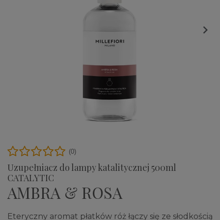

(0)
Uzupełniacz do lampy katalitycznej 500ml
CATALYTIC
AMBRA & ROSA
Eteryczny aromat płatków róż łączy się ze słodkością