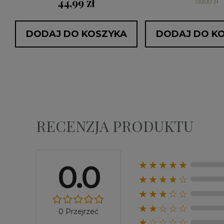
44,99 zł
139,00 zł
DODAJ DO KOSZYKA
DODAJ DO K
RECENZJA PRODUKTU
0.0
★★★★★
★★★★☆
★★★☆☆
★★☆☆☆
0 Przejrzeć
★☆☆☆☆