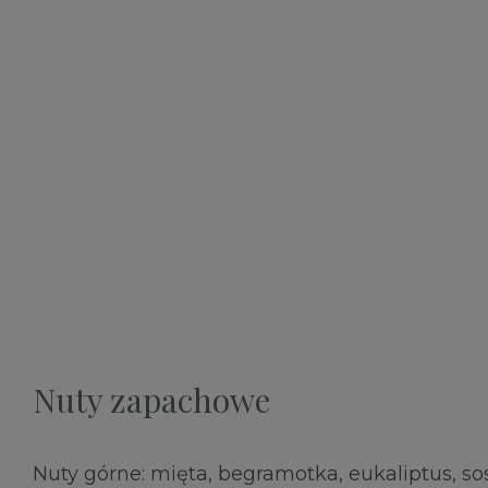
Nuty zapachowe
Nuty górne: mięta, begramotka, eukaliptus, sosn