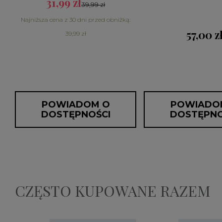
31,99 zł
39,99 zł
Najniższa cena z 30 dni przed obniżką:
57,00 z
39,99 zł
POWIADOM O
POWIADO
DOSTĘPNOŚCI
DOSTĘPNO
CZĘSTO KUPOWANE RAZEM