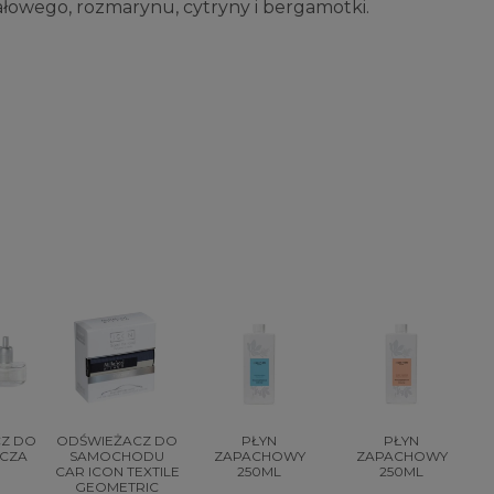
łowego, rozmarynu, cytryny i bergamotki.
CZ DO
ODŚWIEŻACZ DO
PŁYN
PŁYN
CZA
SAMOCHODU
ZAPACHOWY
ZAPACHOWY
CAR ICON TEXTILE
250ML
250ML
GEOMETRIC