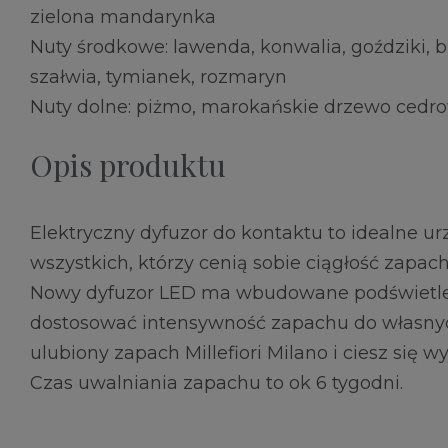
zielona mandarynka
Nuty środkowe: lawenda, konwalia, goździki, b
szałwia, tymianek, rozmaryn
Nuty dolne: piżmo, marokańskie drzewo cedrow
Opis produktu
Elektryczny dyfuzor do kontaktu to idealne ur
wszystkich, którzy cenią sobie ciągłość zapa
Nowy dyfuzor LED ma wbudowane podświetle
dostosować intensywność zapachu do własnych
ulubiony zapach Millefiori Milano i ciesz się
Czas uwalniania zapachu to ok 6 tygodni.