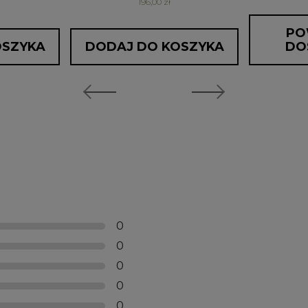
196,00 zł
PO
OSZYKA
DODAJ DO KOSZYKA
DO
0
0
0
0
0