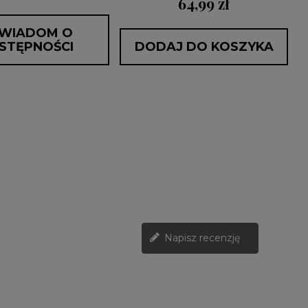
64,99 zł
WIADOM O
STĘPNOŚCI
DODAJ DO KOSZYKA
Napisz recenzję