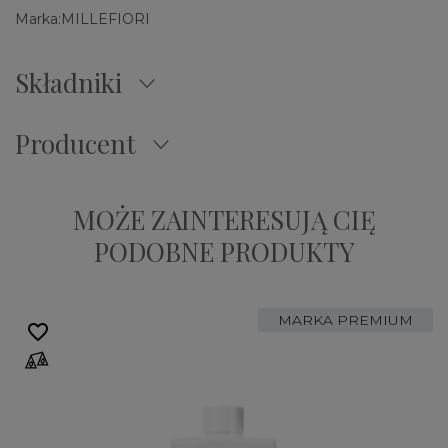
Marka:
MILLEFIORI
Składniki
Producent
MOŻE ZAINTERESUJĄ CIĘ
PODOBNE PRODUKTY
MARKA PREMIUM
favorite_border