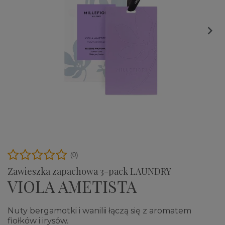

(0)
Zawieszka zapachowa 3-pack LAUNDRY
VIOLA AMETISTA
Nuty bergamotki i wanilii łączą się z aromatem
fiołków i irysów.