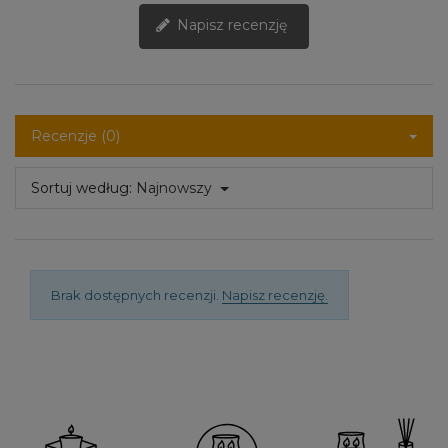
Napisz recenzję
Recenzje (0)
Sortuj według:
Najnowszy
Brak dostępnych recenzji.
Napisz recenzję.