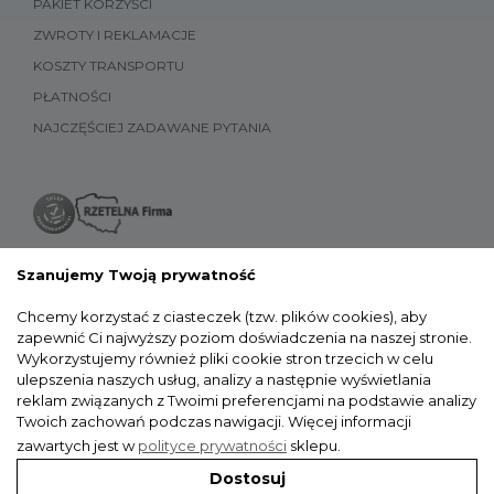
PAKIET KORZYŚCI
ZWROTY I REKLAMACJE
KOSZTY TRANSPORTU
PŁATNOŚCI
NAJCZĘŚCIEJ ZADAWANE PYTANIA
Szanujemy Twoją prywatność
Chcemy korzystać z ciasteczek (tzw. plików cookies), aby
zapewnić Ci najwyższy poziom doświadczenia na naszej stronie.
Wykorzystujemy również pliki cookie stron trzecich w celu
ulepszenia naszych usług, analizy a następnie wyświetlania
reklam związanych z Twoimi preferencjami na podstawie analizy
Twoich zachowań podczas nawigacji.
Więcej informacji
zawartych jest w
polityce prywatności
sklepu.
Dostosuj