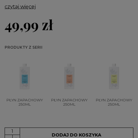
czytaj więcej
49,99 zł
PRODUKTY Z SERII
PŁYN ZAPACHOWY
PŁYN ZAPACHOWY
PŁYN ZAPACHOWY
250ML
250ML
250ML
DODAJ DO KOSZYKA