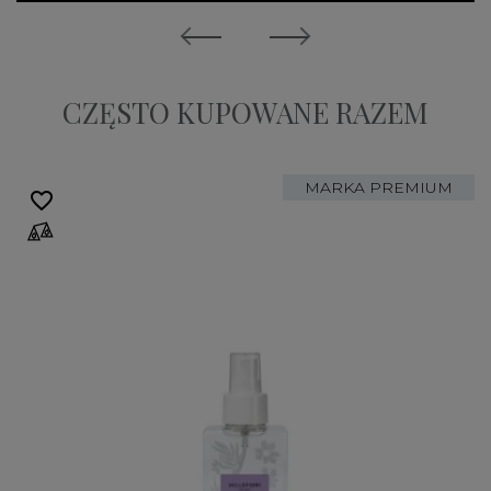
CZĘSTO KUPOWANE RAZEM
MARKA PREMIUM
favorite_border