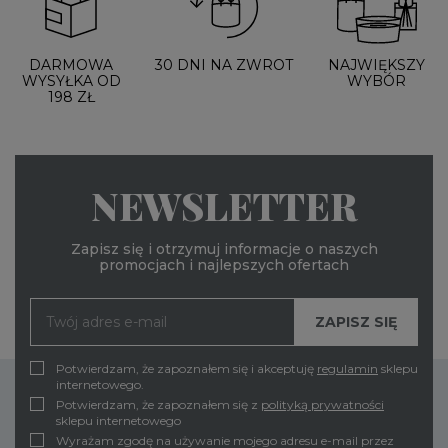
DARMOWA
30 DNI NA ZWROT
NAJWIĘKSZY
WYSYŁKA OD
WYBÓR
198 ZŁ
NEWSLETTER
Zapisz się i otrzymuj informacje o naszych
promocjach i najlepszych ofertach
Potwierdzam, że zapoznałem się i akceptuję
regulamin
sklepu
internetowego.
Potwierdzam, że zapoznałem się z
polityką prywatności
sklepu internetowego
Wyrażam zgodę na używanie mojego adresu e-mail przez