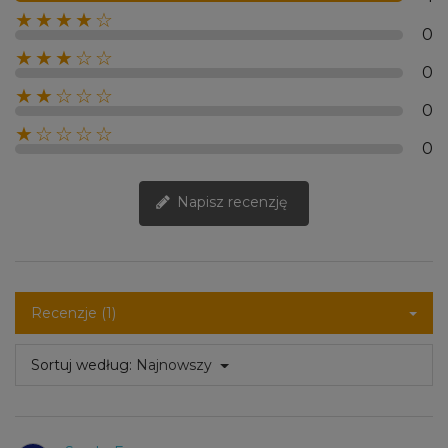
★★★★☆
0
★★★☆☆
0
★★☆☆☆
0
★☆☆☆☆
0
Napisz recenzję
Recenzje (1)
Sortuj według:
Najnowszy