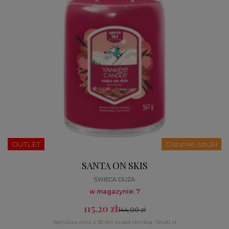
OUTLET
Ostatnie sztuki
SANTA ON SKIS
ŚWIECA DUŻA
w magazynie: 7
115,20 zł
144,00 zł
Najniższa cena z 30 dni przed obniżką: 144,00 zł