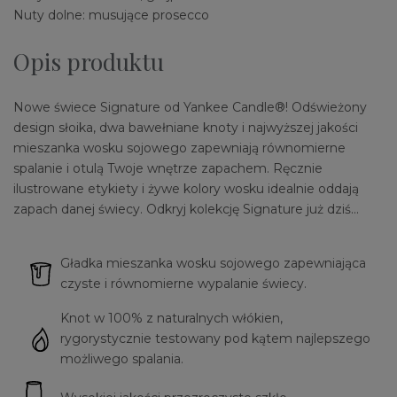
Nuty dolne: musujące prosecco
Opis produktu
Nowe świece Signature od Yankee Candle®! Odświeżony
design słoika, dwa bawełniane knoty i najwyższej jakości
mieszanka wosku sojowego zapewniają równomierne
spalanie i otulą Twoje wnętrze zapachem. Ręcznie
ilustrowane etykiety i żywe kolory wosku idealnie oddają
zapach danej świecy. Odkryj kolekcję Signature już dziś…
Gładka mieszanka wosku sojowego zapewniająca
czyste i równomierne wypalanie świecy.
Knot w 100% z naturalnych włókien,
rygorystycznie testowany pod kątem najlepszego
możliwego spalania.