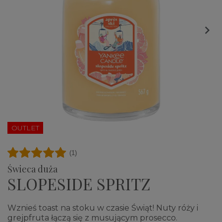

OUTLET
(1)
Świeca duża
SLOPESIDE SPRITZ
Wznieś toast na stoku w czasie Świąt! Nuty róży i
grejpfruta łączą się z musującym prosecco.