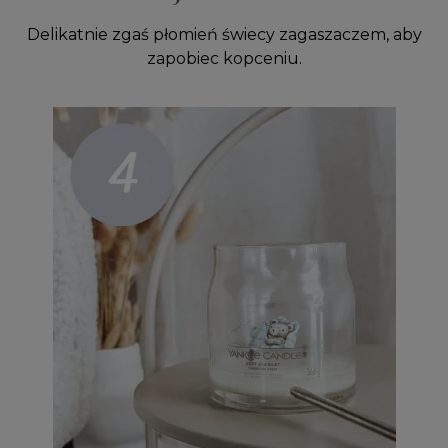
Delikatnie zgaś płomień świecy zagaszaczem, aby
zapobiec kopceniu.