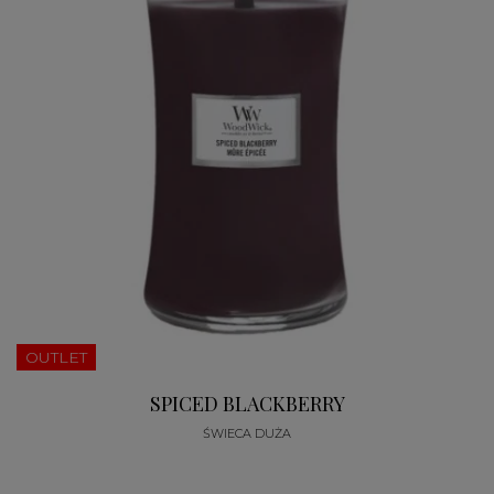
OUTLET
SPICED BLACKBERRY
ŚWIECA DUŻA