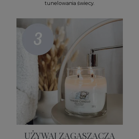
tunelowania świecy.
UŻYWAJ ZAGASZACZA