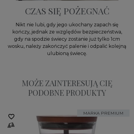
CZAS SIĘ POŻEGNAĆ
Nikt nie lubi, gdy jego ukochany zapach się
kończy, jednak ze względów bezpieczeństwa,
gdy na spodzie świecy zostanie już tylko 1cm
wosku, należy zakończyć palenie i odpalić kolejną
ulubioną świecę.
MOŻE ZAINTERESUJĄ CIĘ
PODOBNE PRODUKTY
MARKA PREMIUM
favorite_border