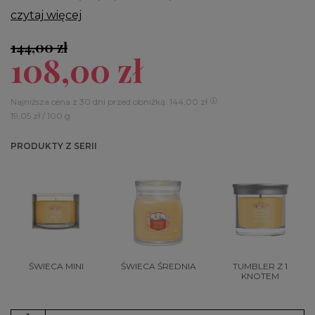
czytaj więcej
144,00 zł
108,00 zł
Najniższa cena z 30 dni przed obniżką: 144,00 zł
19,05 zł / 100 g
PRODUKTY Z SERII
ŚWIECA MINI
ŚWIECA ŚREDNIA
TUMBLER Z 1
KNOTEM