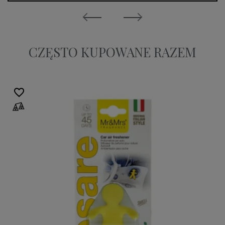
CZĘSTO KUPOWANE RAZEM
favorite_border