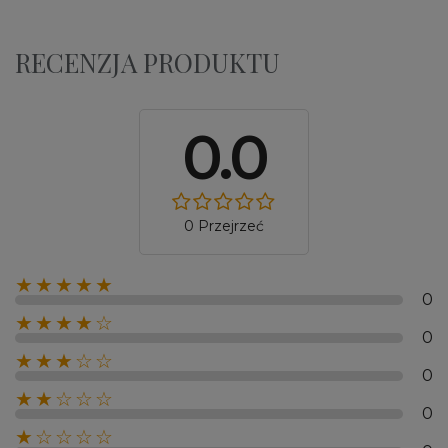
RECENZJA PRODUKTU
0.0
0 Przejrzeć
★★★★★
0
★★★★☆
0
★★★☆☆
0
★★☆☆☆
0
★☆☆☆☆