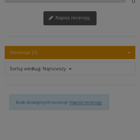
0
Napisz recenzję
Recenzje (0)
Sortuj według:
Najnowszy
Brak dostępnych recenzji.
Napisz recenzję.