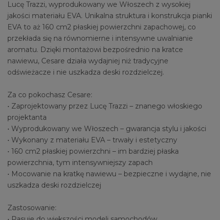
Lucę Trazzi, wyprodukowany we Włoszech z wysokiej
jakości materiału EVA. Unikalna struktura i konstrukcja pianki
EVA to aż 160 cm2 płaskiej powierzchni zapachowej, co
przekłada się na równomierne i intensywne uwalnianie
aromatu. Dzięki montażowi bezpośrednio na kratce
nawiewu, Cesare działa wydajniej niż tradycyjne
odświeżacze i nie uszkadza deski rozdzielczej.
Za co pokochasz Cesare:
• Zaprojektowany przez Lucę Trazzi – znanego włoskiego
projektanta
• Wyprodukowany we Włoszech – gwarancja stylu i jakości
• Wykonany z materiału EVA – trwały i estetyczny
• 160 cm2 płaskiej powierzchni – im bardziej płaska
powierzchnia, tym intensywniejszy zapach
• Mocowanie na kratkę nawiewu – bezpieczne i wydajne, nie
uszkadza deski rozdzielczej
Zastosowanie:
• Pasuje do większości modeli samochodów