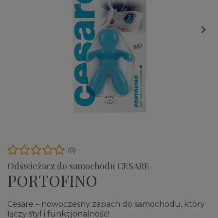

(0)
Odświeżacz do samochodu CESARE
PORTOFINO
Cesare – nowoczesny zapach do samochodu, który
łączy styl i funkcjonalność!