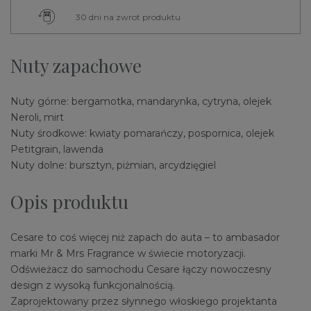
30 dni na zwrot produktu
Nuty zapachowe
Nuty górne: bergamotka, mandarynka, cytryna, olejek
Neroli, mirt
Nuty środkowe: kwiaty pomarańczy, pospornica, olejek
Petitgrain, lawenda
Nuty dolne: bursztyn, piżmian, arcydzięgiel
Opis produktu
Cesare to coś więcej niż zapach do auta – to ambasador
marki Mr & Mrs Fragrance w świecie motoryzacji.
Odświeżacz do samochodu Cesare łączy nowoczesny
design z wysoką funkcjonalnością.
Zaprojektowany przez słynnego włoskiego projektanta