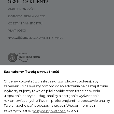
OBSŁUGA KLIENTA
PAKIET KORZYŚCI
ZWROTY I REKLAMACJE
KOSZTY TRANSPORTU
PŁATNOŚCI
NAJCZĘŚCIEJ ZADAWANE PYTANIA
Szanujemy Twoją prywatność
Chcemy korzystać z ciasteczek (tzw. plików cookies), aby
zapewnić Ci najwyższy poziom doświadczenia na naszej stronie.
Wykorzystujemy również pliki cookie stron trzecich w celu
ulepszenia naszych usług, analizy a następnie wyświetlania
reklam związanych z Twoimi preferencjami na podstawie analizy
Twoich zachowań podczas nawigacji.
Więcej informacji
zawartych jest w
polityce prywatności
sklepu.