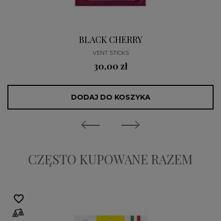
BLACK CHERRY
VENT STICKS
30,00 zł
DODAJ DO KOSZYKA
CZĘSTO KUPOWANE RAZEM
favorite_border