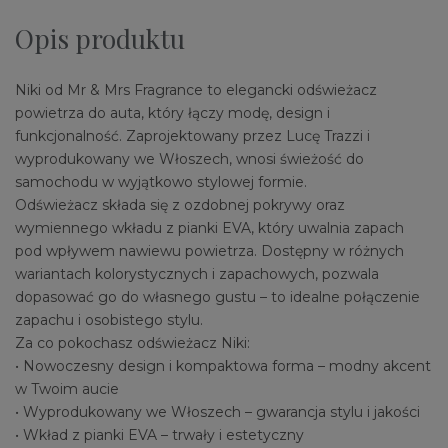
Opis produktu
Niki od Mr & Mrs Fragrance to elegancki odświeżacz
powietrza do auta, który łączy modę, design i
funkcjonalność. Zaprojektowany przez Lucę Trazzi i
wyprodukowany we Włoszech, wnosi świeżość do
samochodu w wyjątkowo stylowej formie.
Odświeżacz składa się z ozdobnej pokrywy oraz
wymiennego wkładu z pianki EVA, który uwalnia zapach
pod wpływem nawiewu powietrza. Dostępny w różnych
wariantach kolorystycznych i zapachowych, pozwala
dopasować go do własnego gustu – to idealne połączenie
zapachu i osobistego stylu.
Za co pokochasz odświeżacz Niki:
• Nowoczesny design i kompaktowa forma – modny akcent
w Twoim aucie
• Wyprodukowany we Włoszech – gwarancja stylu i jakości
• Wkład z pianki EVA – trwały i estetyczny