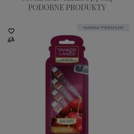
PODOBNE PRODUKTY
MARKA PREMIUM
favorite_border