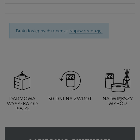
Brak dostępnych recenzji.
Napisz recenzję.
DARMOWA
30 DNI NA ZWROT
NAJWIĘKSZY
WYSYŁKA OD
WYBÓR
198 ZŁ