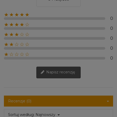
★★★★★
0
★★★★☆
0
★★★☆☆
0
★★☆☆☆
0
★☆☆☆☆
0
Napisz recenzję
Recenzje (0)
Sortuj według:
Najnowszy