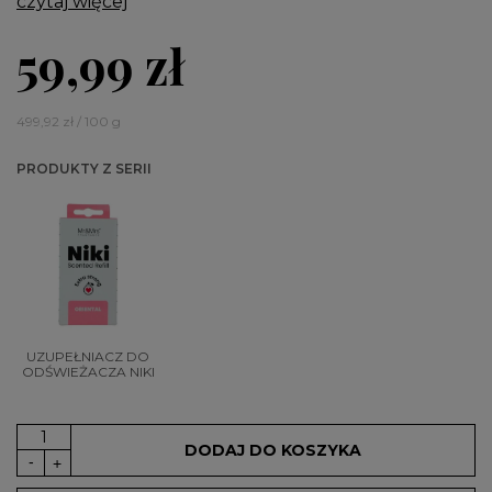
czytaj więcej
59,99 zł
499,92 zł / 100 g
PRODUKTY Z SERII
UZUPEŁNIACZ DO
ODŚWIEŻACZA NIKI
DODAJ DO KOSZYKA