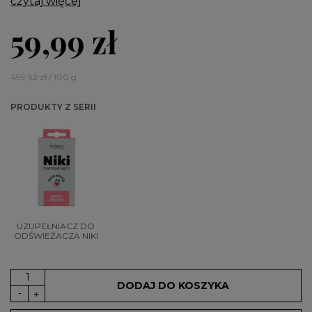
czytaj więcej
59,99 zł
499,92 zł / 100 g
PRODUKTY Z SERII
UZUPEŁNIACZ DO
ODŚWIEŻACZA NIKI
DODAJ DO KOSZYKA