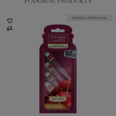
PODOBNE PRODUKTY
MARKA PREMIUM
favorite_border