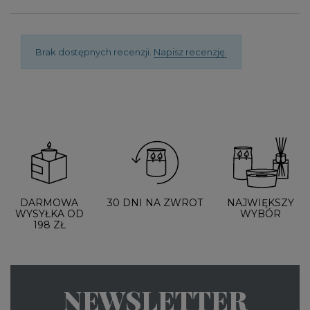
Brak dostępnych recenzji.
Napisz recenzję.
DARMOWA
30 DNI NA ZWROT
NAJWIĘKSZY
WYSYŁKA OD
WYBÓR
198 ZŁ
NEWSLETTER