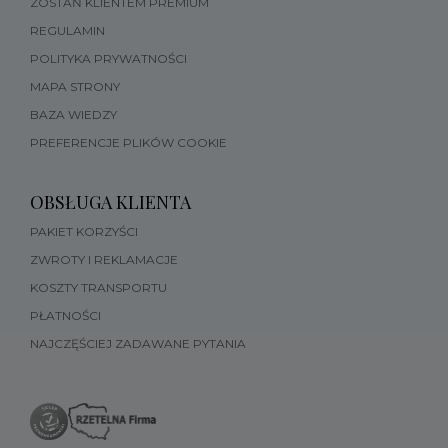
ZOSTAŃ KLIENTEM PREMIUM
REGULAMIN
POLITYKA PRYWATNOŚCI
MAPA STRONY
BAZA WIEDZY
PREFERENCJE PLIKÓW COOKIE
OBSŁUGA KLIENTA
PAKIET KORZYŚCI
ZWROTY I REKLAMACJE
KOSZTY TRANSPORTU
PŁATNOŚCI
NAJCZĘŚCIEJ ZADAWANE PYTANIA