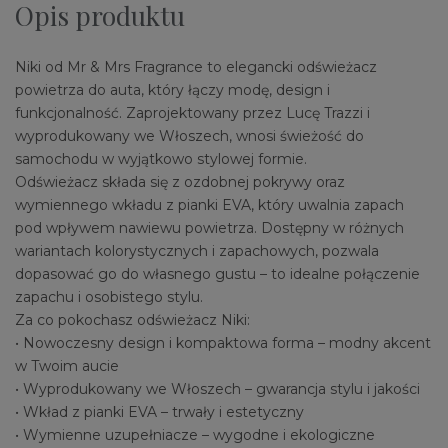
Opis produktu
Niki od Mr & Mrs Fragrance to elegancki odświeżacz
powietrza do auta, który łączy modę, design i
funkcjonalność. Zaprojektowany przez Lucę Trazzi i
wyprodukowany we Włoszech, wnosi świeżość do
samochodu w wyjątkowo stylowej formie.
Odświeżacz składa się z ozdobnej pokrywy oraz
wymiennego wkładu z pianki EVA, który uwalnia zapach
pod wpływem nawiewu powietrza. Dostępny w różnych
wariantach kolorystycznych i zapachowych, pozwala
dopasować go do własnego gustu – to idealne połączenie
zapachu i osobistego stylu.
Za co pokochasz odświeżacz Niki:
• Nowoczesny design i kompaktowa forma – modny akcent
w Twoim aucie
• Wyprodukowany we Włoszech – gwarancja stylu i jakości
• Wkład z pianki EVA – trwały i estetyczny
• Wymienne uzupełniacze – wygodne i ekologiczne