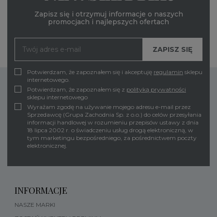
Zapisz się i otrzymuj informacje o naszych
promocjach i najlepszych ofertach
Potwierdzam, że zapoznałem się i akceptuję
regulamin
sklepu
internetowego.
Potwierdzam, że zapoznałem się z
polityką prywatności
sklepu internetowego
Wyrażam zgodę na używanie mojego adresu e-mail przez
Sprzedawcę (Grupa Zachodnia Sp. z o.o.) do celów przesyłania
informacji handlowej w rozumieniu przepisów ustawy z dnia
18 lipca 2002 r. o świadczeniu usług drogą elektroniczną, w
tym marketingu bezpośredniego, za pośrednictwem poczty
elektronicznej.
INFORMACJE
NASZE MARKI