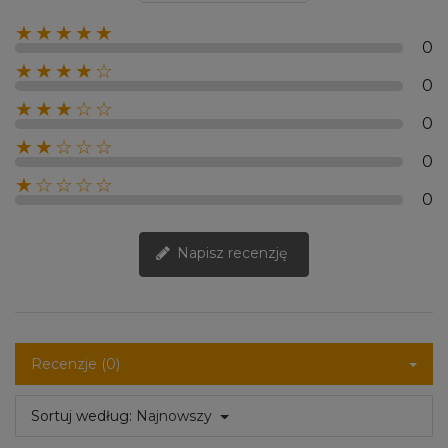
★★★★★
0
★★★★☆
0
★★★☆☆
0
★★☆☆☆
0
★☆☆☆☆
0
Napisz recenzję
Recenzje (0)
Sortuj według:
Najnowszy