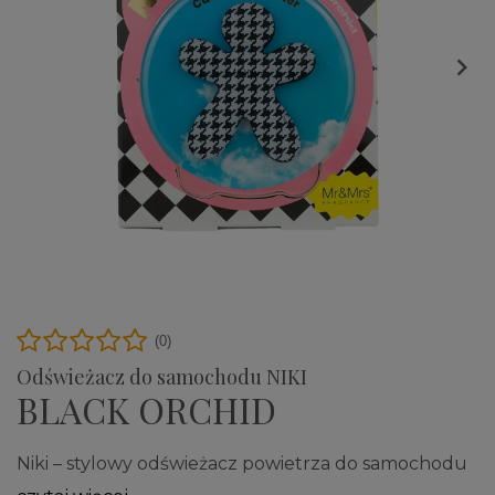

(0)
Odświeżacz do samochodu NIKI
BLACK ORCHID
Niki – stylowy odświeżacz powietrza do samochodu