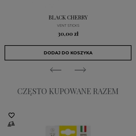
BLACK CHERRY
VENT STICKS
30,00 zł
DODAJ DO KOSZYKA
CZĘSTO KUPOWANE RAZEM
favorite_border