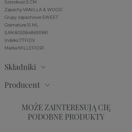
Szerokość:
5 CM
Zapachy:
VANILLA & WOOD
Grupy zapachowe:
SWEET
Gramatura:
15 ML
EAN:
8053848693981
Indeks:
77FIDV
Marka:
MILLEFIORI
Składniki
Producent
MOŻE ZAINTERESUJĄ CIĘ
PODOBNE PRODUKTY