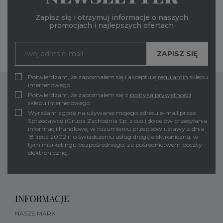
Zapisz się i otrzymuj informacje o naszych
promocjach i najlepszych ofertach
Potwierdzam, że zapoznałem się i akceptuję
regulamin
sklepu
internetowego.
Potwierdzam, że zapoznałem się z
polityką prywatności
sklepu internetowego
Wyrażam zgodę na używanie mojego adresu e-mail przez
Sprzedawcę (Grupa Zachodnia Sp. z o.o.) do celów przesyłania
informacji handlowej w rozumieniu przepisów ustawy z dnia
18 lipca 2002 r. o świadczeniu usług drogą elektroniczną, w
tym marketingu bezpośredniego, za pośrednictwem poczty
elektronicznej.
INFORMACJE
NASZE MARKI