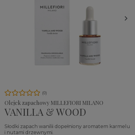

(0)
Olejek zapachowy MILLEFIORI MILANO
VANILLA & WOOD
Słodki zapach wanilii dopełniony aromatem karmelu
i nutami drzewnymi.