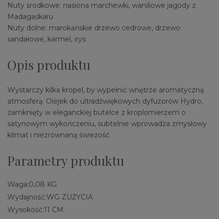
Nuty środkowe: nasiona marchewki, waniliowe jagody z
Madagaskaru
Nuty dolne: marokańskie drzewo cedrowe, drzewo
sandałowe, karmel, irys
Opis produktu
Wystarczy kilka kropel, by wypełnić wnętrze aromatyczną
atmosferą. Olejek do ultradźwiękowych dyfuzorów Hydro,
zamknięty w eleganckiej butelce z kroplomierzem o
satynowym wykończeniu, subtelnie wprowadza zmysłowy
klimat i niezrównaną świeżość.
Parametry produktu
Waga:
0,08 KG
Wydajność:
WG ZUŻYCIA
Wysokość:
11 CM