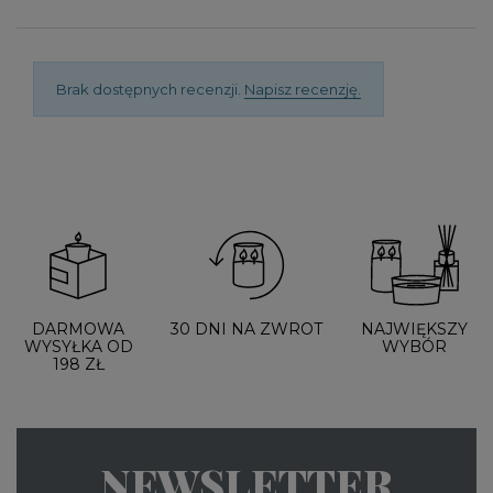
Brak dostępnych recenzji.
Napisz recenzję.
DARMOWA
30 DNI NA ZWROT
NAJWIĘKSZY
WYSYŁKA OD
WYBÓR
198 ZŁ
NEWSLETTER