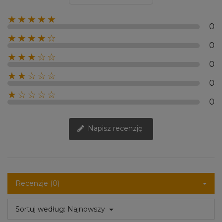
★★★★★
0
★★★★☆
0
★★★☆☆
0
★★☆☆☆
0
★☆☆☆☆
0
Napisz recenzję
Recenzje (0)
Sortuj według:
Najnowszy