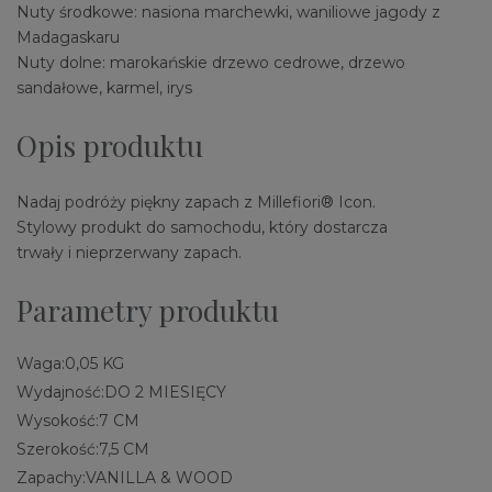
Nuty środkowe: nasiona marchewki, waniliowe jagody z
Madagaskaru
Nuty dolne: marokańskie drzewo cedrowe, drzewo
sandałowe, karmel, irys
Opis produktu
Nadaj podróży piękny zapach z Millefiori® Icon.
Stylowy produkt do samochodu, który dostarcza
trwały i nieprzerwany zapach.
Parametry produktu
Waga:
0,05 KG
Wydajność:
DO 2 MIESIĘCY
Wysokość:
7 CM
Szerokość:
7,5 CM
Zapachy:
VANILLA & WOOD