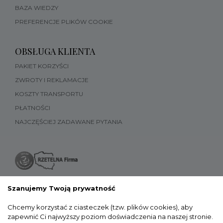
BAZA WIEDZY
PREFERENCJE PLIKÓW COOKIE
OBSŁUGA KLIENTA
PAKIET KORZYŚCI
ZWROTY I REKLAMACJE
KOSZTY TRANSPORTU
PŁATNOŚCI
NAJCZĘŚCIEJ ZADAWANE PYTANIA
Szanujemy Twoją prywatność
Chcemy korzystać z ciasteczek (tzw. plików cookies), aby
zapewnić Ci najwyższy poziom doświadczenia na naszej stronie.