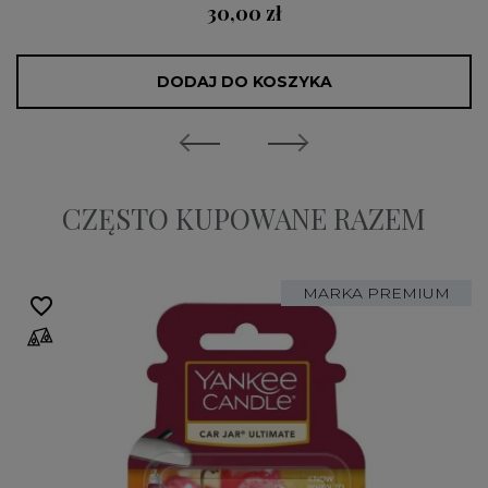
30,00 zł
DODAJ DO KOSZYKA
CZĘSTO KUPOWANE RAZEM
MARKA PREMIUM
favorite_border