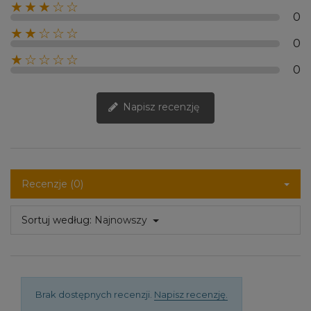
★★★☆☆
0
★★☆☆☆
0
★☆☆☆☆
0
Napisz recenzję
Recenzje (0)
Sortuj według:
Najnowszy
Brak dostępnych recenzji.
Napisz recenzję.