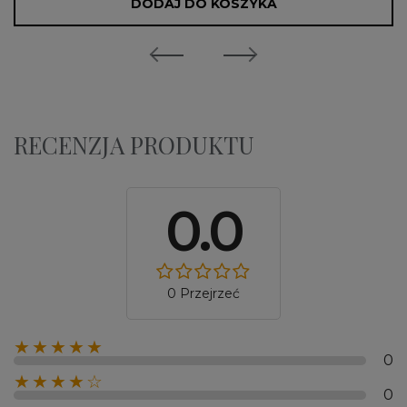
DODAJ DO KOSZYKA
RECENZJA PRODUKTU
0.0
0 Przejrzeć
★★★★★
0
★★★★☆
0