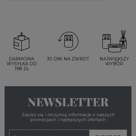
DARMOWA
30 DNI NA ZWROT
NAJWIĘKSZY
WYSYŁKA OD
WYBÓR
198 ZŁ
NEWSLETTER
Zapisz się i otrzymuj informacje o naszych
promocjach i najlepszych ofertach