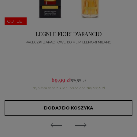
OUTLET
LEGNI E FIORI D'ARANCIO
PAŁECZKI ZAPACHOWE 100 ML MILLEFIORI MILANO
69,99 zł
99,99 zł
Najniższa cena z 30 dni przed obniżką: 99,99 zł
DODAJ DO KOSZYKA