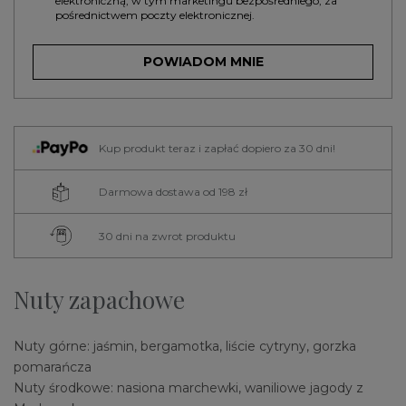
elektroniczną, w tym marketingu bezpośredniego, za
pośrednictwem poczty elektronicznej.
POWIADOM MNIE
Kup produkt teraz i zapłać dopiero za 30 dni!
Darmowa dostawa od 198 zł
30 dni na zwrot produktu
Nuty zapachowe
Nuty górne: jaśmin, bergamotka, liście cytryny, gorzka
pomarańcza
Nuty środkowe: nasiona marchewki, waniliowe jagody z