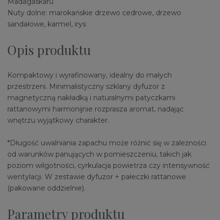
Madagaskaru
Nuty dolne: marokańskie drzewo cedrowe, drzewo
sandałowe, karmel, irys
Opis produktu
Kompaktowy i wyrafinowany, idealny do małych
przestrzeni. Minimalistyczny szklany dyfuzor z
magnetyczną nakładką i naturalnymi patyczkami
rattanowymi harmonijnie rozprasza aromat, nadając
wnętrzu wyjątkowy charakter.
*Długość uwalniania zapachu może różnić się w zależności
od warunków panujących w pomieszczeniu, takich jak
poziom wilgotności, cyrkulacja powietrza czy intensywność
wentylacji. W zestawie dyfuzor + pałeczki rattanowe
(pakowane oddzielnie).
Parametry produktu