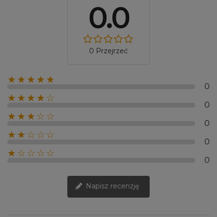
0.0
0 Przejrzeć
★★★★★
0
★★★★☆
0
★★★☆☆
0
★★☆☆☆
0
★☆☆☆☆
0
Napisz recenzję