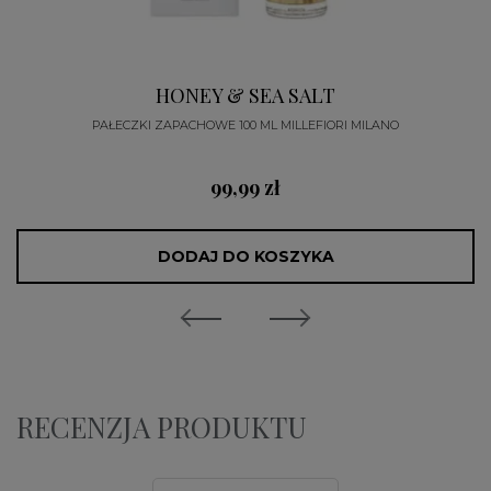
HONEY & SEA SALT
PAŁECZKI ZAPACHOWE 100 ML MILLEFIORI MILANO
99,99 zł
DODAJ DO KOSZYKA
RECENZJA PRODUKTU