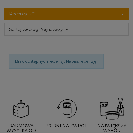
Recenzje (0)
Sortuj według:
Najnowszy
Brak dostępnych recenzji.
Napisz recenzję.
DARMOWA
30 DNI NA ZWROT
NAJWIĘKSZY
WYSYŁKA OD
WYBÓR