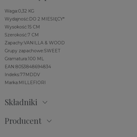
Waga:
0,32 KG
Wydajność:
DO 2 MIESIĘCY*
Wysokość:
15 CM
Szerokość:
7 CM
Zapachy:
VANILLA & WOOD
Grupy zapachowe:
SWEET
Gramatura:
100 ML
EAN:
8053848694834
Indeks:
77MDDV
Marka:
MILLEFIORI
Składniki
Producent