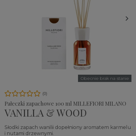

Obecnie brak na stanie
(0)
Pałeczki zapachowe 100 ml MILLEFIORI MILANO
VANILLA & WOOD
Słodki zapach wanilii dopełniony aromatem karmelu
i nutami drzewnymi.