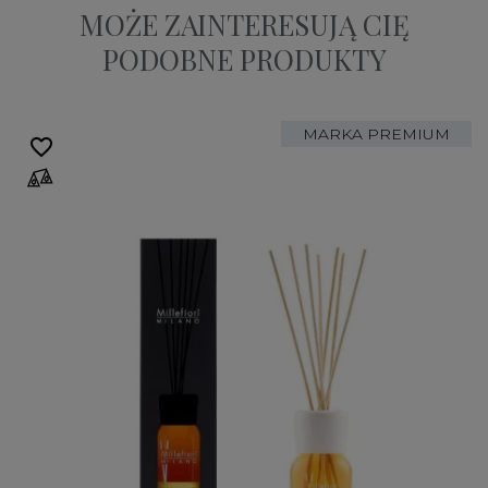
MOŻE ZAINTERESUJĄ CIĘ
PODOBNE PRODUKTY
MARKA PREMIUM
favorite_border