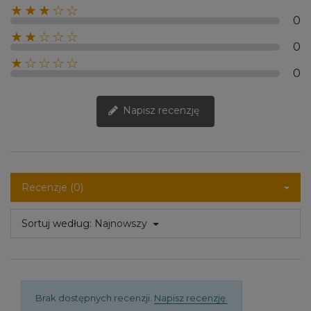
★★★☆☆
0
★★☆☆☆
0
★☆☆☆☆
0
Napisz recenzję
Recenzje (0)
Sortuj według:
Najnowszy
Brak dostępnych recenzji.
Napisz recenzję.