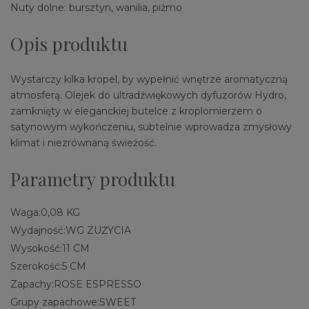
Nuty dolne: bursztyn, wanilia, piżmo
Opis produktu
Wystarczy kilka kropel, by wypełnić wnętrze aromatyczną
atmosferą. Olejek do ultradźwiękowych dyfuzorów Hydro,
zamknięty w eleganckiej butelce z kroplomierzem o
satynowym wykończeniu, subtelnie wprowadza zmysłowy
klimat i niezrównaną świeżość.
Parametry produktu
Waga:
0,08 KG
Wydajność:
WG ZUŻYCIA
Wysokość:
11 CM
Szerokość:
5 CM
Zapachy:
ROSE ESPRESSO
Grupy zapachowe:
SWEET