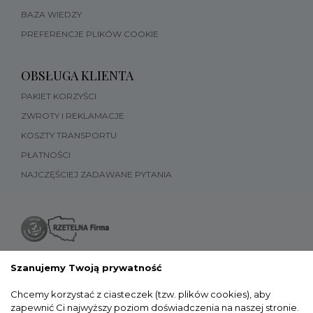
BAZA WIEDZY
PREFERENCJE PLIKÓW COOKIE
OBSŁUGA KLIENTA
PAKIET KORZYŚCI
ZWROTY I REKLAMACJE
KOSZTY TRANSPORTU
PŁATNOŚCI
NAJCZĘŚCIEJ ZADAWANE PYTANIA
Szanujemy Twoją prywatność
Chcemy korzystać z ciasteczek (tzw. plików cookies), aby
zapewnić Ci najwyższy poziom doświadczenia na naszej stronie.