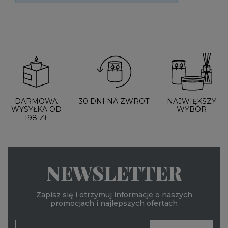
DARMOWA
30 DNI NA ZWROT
NAJWIĘKSZY
WYSYŁKA OD
WYBÓR
198 ZŁ
NEWSLETTER
Zapisz się i otrzymuj informacje o naszych
promocjach i najlepszych ofertach