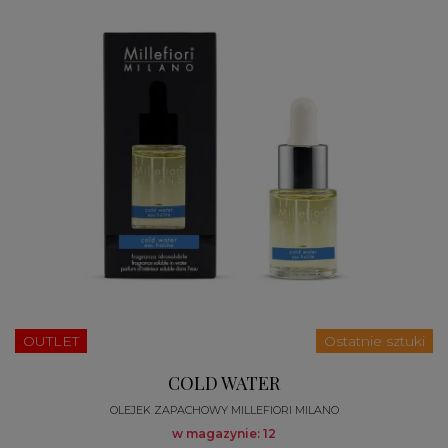
OUTLET
Ostatnie sztuki
COLD WATER
OLEJEK ZAPACHOWY MILLEFIORI MILANO
w magazynie: 12