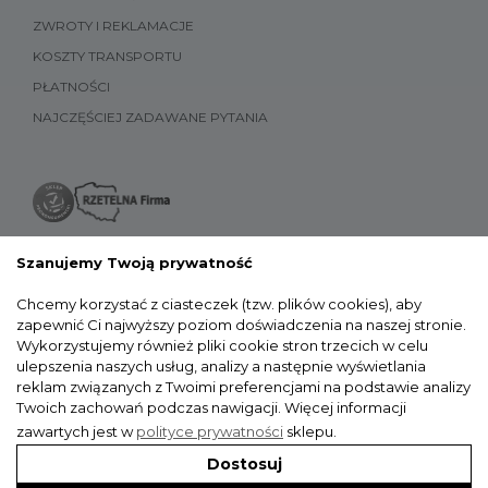
ZWROTY I REKLAMACJE
KOSZTY TRANSPORTU
PŁATNOŚCI
NAJCZĘŚCIEJ ZADAWANE PYTANIA
Szanujemy Twoją prywatność
Chcemy korzystać z ciasteczek (tzw. plików cookies), aby
zapewnić Ci najwyższy poziom doświadczenia na naszej stronie.
Wykorzystujemy również pliki cookie stron trzecich w celu
ulepszenia naszych usług, analizy a następnie wyświetlania
reklam związanych z Twoimi preferencjami na podstawie analizy
Twoich zachowań podczas nawigacji.
Więcej informacji
zawartych jest w
polityce prywatności
sklepu.
Dostosuj