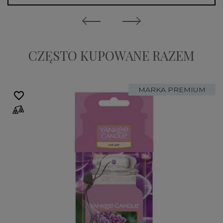
CZĘSTO KUPOWANE RAZEM
MARKA PREMIUM
favorite_border