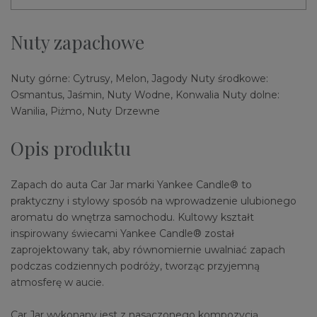
Nuty zapachowe
Nuty górne: Cytrusy, Melon, Jagody Nuty środkowe:
Osmantus, Jaśmin, Nuty Wodne, Konwalia Nuty dolne:
Wanilia, Piżmo, Nuty Drzewne
Opis produktu
Zapach do auta Car Jar marki Yankee Candle® to
praktyczny i stylowy sposób na wprowadzenie ulubionego
aromatu do wnętrza samochodu. Kultowy kształt
inspirowany świecami Yankee Candle® został
zaprojektowany tak, aby równomiernie uwalniać zapach
podczas codziennych podróży, tworząc przyjemną
atmosferę w aucie.
Car Jar wykonany jest z nasączonego kompozycją