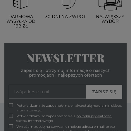
DARMOWA
30 DNI NA ZWROT
NAJWIĘKSZY
WYSYŁKA OD
WYBÓR
198 ZŁ
NEWSLETTER
Zapisz się i otrzymuj informacje o naszych
promocjach i najlepszych ofertach
Potwierdzam, że zapoznałem się i akceptuję
regulamin
sklepu
internetowego.
Potwierdzam, że zapoznałem się z
polityką prywatności
sklepu internetowego
Wyrażam zgodę na używanie mojego adresu e-mail przez