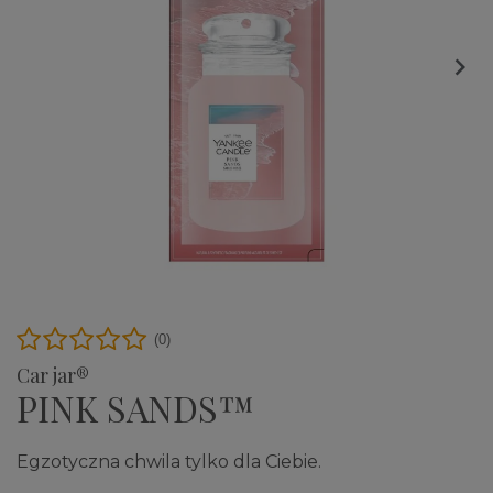

(0)
Car jar®
PINK SANDS™
Egzotyczna chwila tylko dla Ciebie.