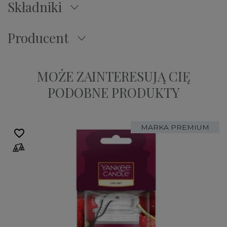
Składniki
Producent
MOŻE ZAINTERESUJĄ CIĘ
PODOBNE PRODUKTY
MARKA PREMIUM
favorite_border