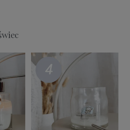
świec