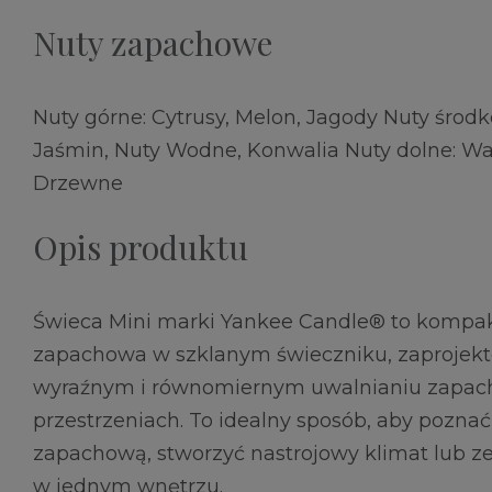
Nuty zapachowe
Nuty górne: Cytrusy, Melon, Jagody Nuty środ
Jaśmin, Nuty Wodne, Konwalia Nuty dolne: Wan
Drzewne
Opis produktu
Świeca Mini marki Yankee Candle® to kompa
zapachowa w szklanym świeczniku, zaprojek
wyraźnym i równomiernym uwalnianiu zapac
przestrzeniach. To idealny sposób, aby pozn
zapachową, stworzyć nastrojowy klimat lub z
w jednym wnętrzu.