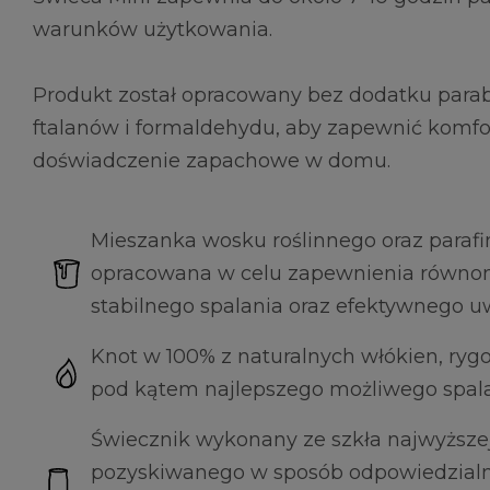
warunków użytkowania.
Produkt został opracowany bez dodatku para
ftalanów i formaldehydu, aby zapewnić komfo
doświadczenie zapachowe w domu.
Mieszanka wosku roślinnego oraz parafi
opracowana w celu zapewnienia równomi
stabilnego spalania oraz efektywnego u
Knot w 100% z naturalnych włókien, ryg
pod kątem najlepszego możliwego spala
Świecznik wykonany ze szkła najwyższej
pozyskiwanego w sposób odpowiedzialn