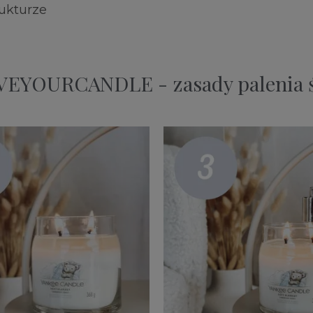
rukturze
EYOURCANDLE - zasady palenia 