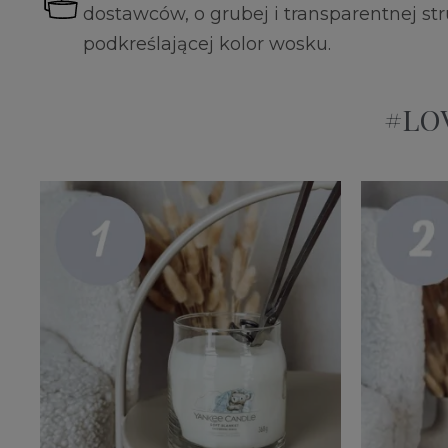
dostawców, o grubej i transparentnej st
podkreślającej kolor wosku.
#LOV