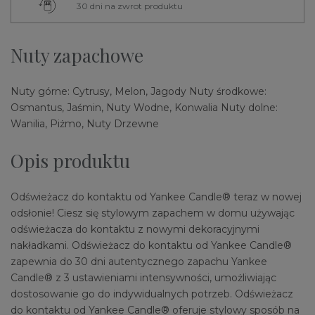
30 dni na zwrot produktu
Nuty zapachowe
Nuty górne: Cytrusy, Melon, Jagody Nuty środkowe:
Osmantus, Jaśmin, Nuty Wodne, Konwalia Nuty dolne:
Wanilia, Piżmo, Nuty Drzewne
Opis produktu
Odświeżacz do kontaktu od Yankee Candle® teraz w nowej
odsłonie! Ciesz się stylowym zapachem w domu używając
odświeżacza do kontaktu z nowymi dekoracyjnymi
nakładkami. Odświeżacz do kontaktu od Yankee Candle®
zapewnia do 30 dni autentycznego zapachu Yankee
Candle® z 3 ustawieniami intensywności, umożliwiając
dostosowanie go do indywidualnych potrzeb. Odświeżacz
do kontaktu od Yankee Candle® oferuje stylowy sposób na