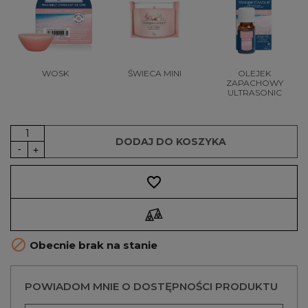
WOSK
ŚWIECA MINI
OLEJEK
ZAPACHOWY
ULTRASONIC
DODAJ DO KOSZYKA
favorite_border

Obecnie brak na stanie
POWIADOM MNIE O DOSTĘPNOŚCI PRODUKTU