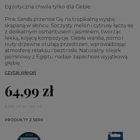
Egzotyczna chwila tylko dla Ciebie.
Pink Sands przenosi Cię na tropikalną wyspę
skąpaną w słońcu. Soczysty melon i cytrusy łączą się
z delikatnym osmantusem i jaśminem, tworząc
lekką, kojącą kompozycję. Ciepła wanilia, piżmo i
nuty drzewne otulają przestrzeń, wprowadzając
atmosferę relaksu i beztroski. Naturalny olejek
jaśminowy z Egiptu nadaje zapachowi wyjątkową
głębię.
czytaj więcej
64,99 zł
6 499,00 zł / 100 ml
PRODUKTY Z SERII