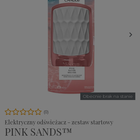

Obecnie brak na stanie
(0)
Elektryczny odświeżacz - zestaw startowy
PINK SANDS™