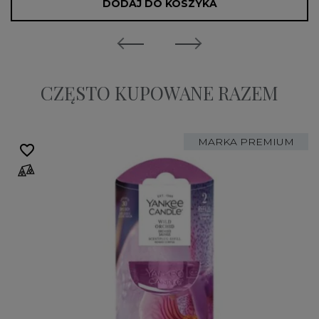
DODAJ DO KOSZYKA
CZĘSTO KUPOWANE RAZEM
MARKA PREMIUM
favorite_border