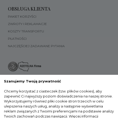
OBSŁUGA KLIENTA
PAKIET KORZYŚCI
ZWROTY I REKLAMACJE
KOSZTY TRANSPORTU
PŁATNOŚCI
NAJCZĘŚCIEJ ZADAWANE PYTANIA
Szanujemy Twoją prywatność
Chcemy korzystać z ciasteczek (tzw. plików cookies), aby
zapewnić Ci najwyższy poziom doświadczenia na naszej stronie.
Wykorzystujemy również pliki cookie stron trzecich w celu
ulepszenia naszych usług, analizy a następnie wyświetlania
reklam związanych z Twoimi preferencjami na podstawie analizy
Twoich zachowań podczas nawigacji.
Więcej informacji