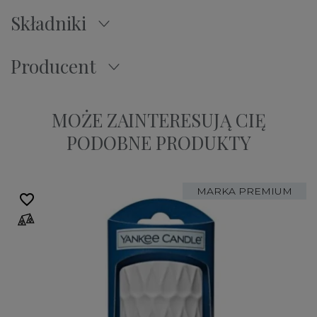
Składniki
Producent
MOŻE ZAINTERESUJĄ CIĘ
PODOBNE PRODUKTY
MARKA PREMIUM
favorite_border