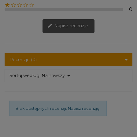
★☆☆☆☆
0
Napisz recenzję
Recenzje (0)
Sortuj według:
Najnowszy
Brak dostępnych recenzji.
Napisz recenzję.