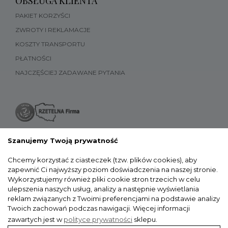
OBSŁUGA KLIENTA
PAKIET KORZYŚCI
ZWROTY I REKLAMACJE
KOSZTY TRANSPORTU
PŁATNOŚCI
NAJCZĘŚCIEJ ZADAWANE PYTANIA
Szanujemy Twoją prywatność
Chcemy korzystać z ciasteczek (tzw. plików cookies), aby
zapewnić Ci najwyższy poziom doświadczenia na naszej stronie.
Wykorzystujemy również pliki cookie stron trzecich w celu
ulepszenia naszych usług, analizy a następnie wyświetlania
reklam związanych z Twoimi preferencjami na podstawie analizy
Twoich zachowań podczas nawigacji.
Więcej informacji
zawartych jest w
polityce prywatności
sklepu.