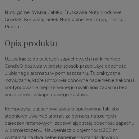
Nuty górne: Wiśnia, Jabłko, Truskawka Nuty środkowe:
Goździk, Konwalia, Fiołek Nuty dolne: Heliotrop, Piżmo,
Pralina
Opis produktu
Uzupełniacz do pałeczek zapachowych marki Yankee
Candle® pozwala w prosty sposób przedłużyć obecność
ulubionego aromatu w pomieszczeniu. To praktyczne
rozwiązanie, które umożliwia ponowne napełnienie flakonu i
kontynuowanie nieprzerwanego uwalniania zapachu bez
konieczności zakupu nowego zestawu.
Kompozycja zapachowa została opracowana tak, aby
stopniowo uwalniać aromat za pomocą naturalnych
pałeczek rattanowych, zapewniając stałą obecność zapachu
w pomieszczeniu. Uzupełniacz o pojemności 200 ml
wystarcza na dwa pełne napełnienia standardowego