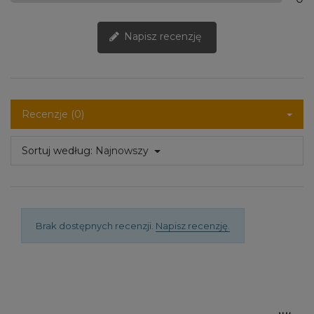
Napisz recenzję
Recenzje (0)
Sortuj według:
Najnowszy
Brak dostępnych recenzji.
Napisz recenzję.