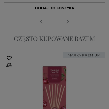
DODAJ DO KOSZYKA
CZĘSTO KUPOWANE RAZEM
MARKA PREMIUM
favorite_border