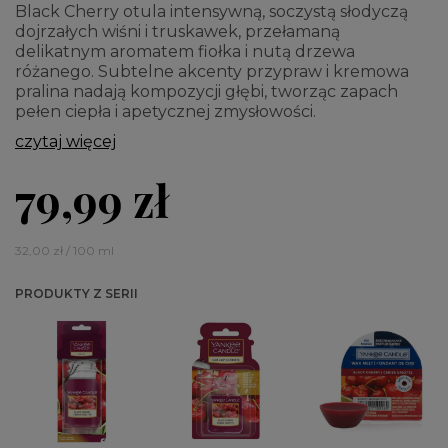
Black Cherry otula intensywną, soczystą słodyczą
dojrzałych wiśni i truskawek, przełamaną
delikatnym aromatem fiołka i nutą drzewa
różanego. Subtelne akcenty przypraw i kremowa
pralina nadają kompozycji głębi, tworząc zapach
pełen ciepła i apetycznej zmysłowości.
czytaj więcej
79,99 zł
32,00 zł / 100 ml
PRODUKTY Z SERII