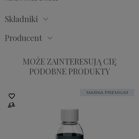
Składniki
Producent
MOŻE ZAINTERESUJĄ CIĘ
PODOBNE PRODUKTY
MARKA PREMIUM
favorite_border