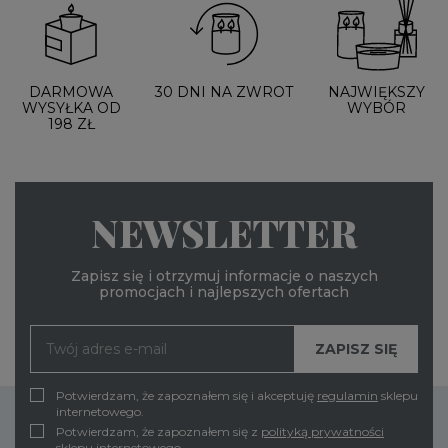
DARMOWA
30 DNI NA ZWROT
NAJWIĘKSZY
WYSYŁKA OD
WYBÓR
198 ZŁ
NEWSLETTER
Zapisz się i otrzymuj informacje o naszych
promocjach i najlepszych ofertach
Potwierdzam, że zapoznałem się i akceptuję
regulamin
sklepu
internetowego.
Potwierdzam, że zapoznałem się z
polityką prywatności
sklepu internetowego