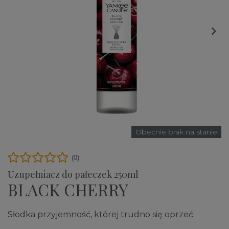

Obecnie brak na stanie
(0)
Uzupełniacz do pałeczek 250ml
BLACK CHERRY
Słodka przyjemność, której trudno się oprzeć.