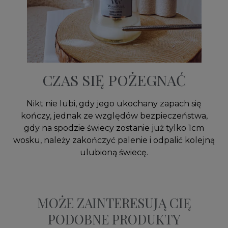
CZAS SIĘ POŻEGNAĆ
Nikt nie lubi, gdy jego ukochany zapach się
kończy, jednak ze względów bezpieczeństwa,
gdy na spodzie świecy zostanie już tylko 1cm
wosku, należy zakończyć palenie i odpalić kolejną
ulubioną świecę.
MOŻE ZAINTERESUJĄ CIĘ
PODOBNE PRODUKTY