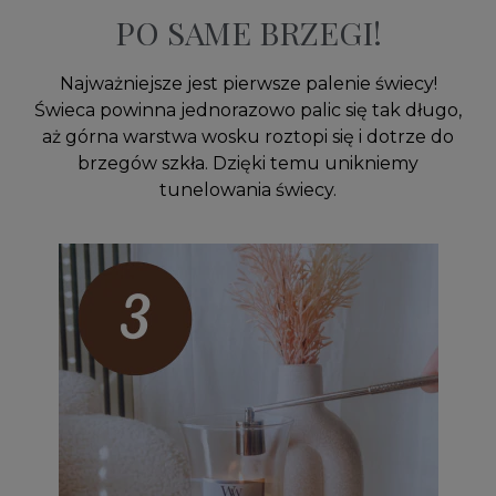
PO SAME BRZEGI!
Najważniejsze jest pierwsze palenie świecy!
Świeca powinna jednorazowo palic się tak długo,
aż górna warstwa wosku roztopi się i dotrze do
brzegów szkła. Dzięki temu unikniemy
tunelowania świecy.