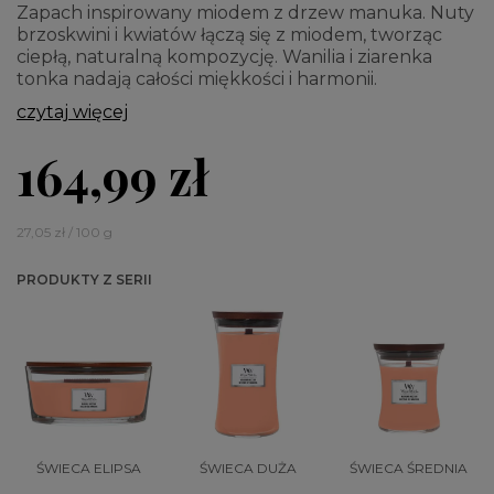
Zapach inspirowany miodem z drzew manuka. Nuty
brzoskwini i kwiatów łączą się z miodem, tworząc
ciepłą, naturalną kompozycję. Wanilia i ziarenka
tonka nadają całości miękkości i harmonii.
czytaj więcej
164,99 zł
27,05 zł / 100 g
PRODUKTY Z SERII
ŚWIECA ELIPSA
ŚWIECA DUŻA
ŚWIECA ŚREDNIA