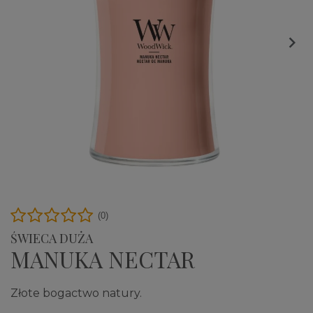

(0)
ŚWIECA DUŻA
MANUKA NECTAR
Złote bogactwo natury.