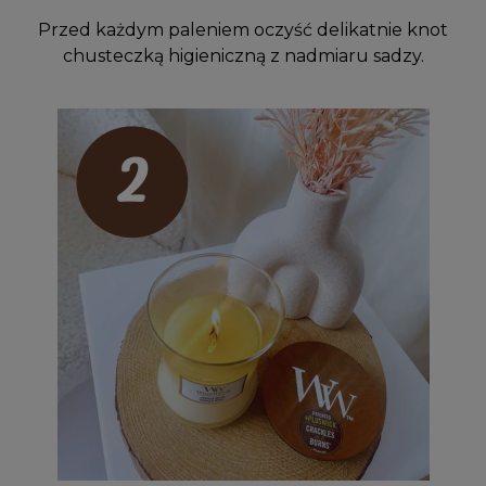
Przed każdym paleniem oczyść delikatnie knot
chusteczką higieniczną z nadmiaru sadzy.