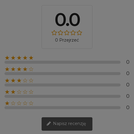
0.0
0 Przejrzeć
★★★★★
0
★★★★☆
0
★★★☆☆
0
★★☆☆☆
0
★☆☆☆☆
0
Napisz recenzję