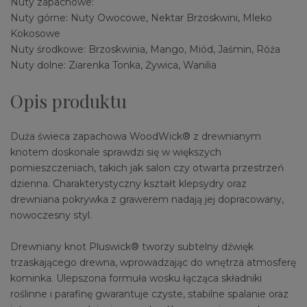
Nuty zapachowe:
Nuty górne: Nuty Owocowe, Nektar Brzoskwini, Mleko
Kokosowe
Nuty środkowe: Brzoskwinia, Mango, Miód, Jaśmin, Róża
Nuty dolne: Ziarenka Tonka, Żywica, Wanilia
Opis produktu
Duża świeca zapachowa WoodWick® z drewnianym
knotem doskonale sprawdzi się w większych
pomieszczeniach, takich jak salon czy otwarta przestrzeń
dzienna. Charakterystyczny kształt klepsydry oraz
drewniana pokrywka z grawerem nadają jej dopracowany,
nowoczesny styl.
Drewniany knot Pluswick® tworzy subtelny dźwięk
trzaskającego drewna, wprowadzając do wnętrza atmosferę
kominka. Ulepszona formuła wosku łącząca składniki
roślinne i parafinę gwarantuje czyste, stabilne spalanie oraz