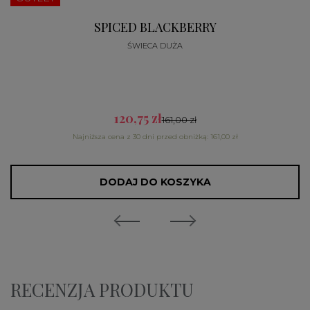
SPICED BLACKBERRY
ŚWIECA DUŻA
120,75 zł
161,00 zł
Najniższa cena z 30 dni przed obniżką: 161,00 zł
DODAJ DO KOSZYKA
RECENZJA PRODUKTU