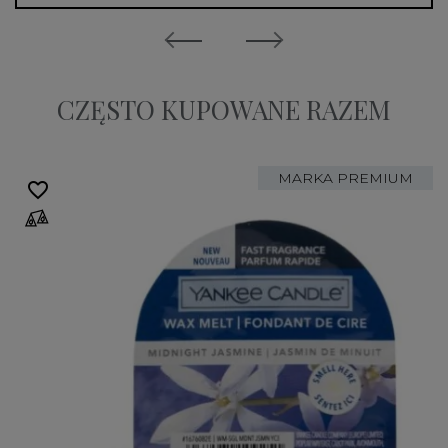
CZĘSTO KUPOWANE RAZEM
MARKA PREMIUM
favorite_border