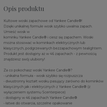
Opis produktu
Kultowe woski zapachowe od Yankee Candle®!
Dzięki unikalnej formule wosk szybko uwalnia zapach.
Umieść wosk w
kominku Yankee Candle® i ciesz się zapachem. Woski
można stosować w kominkach elektrycznych lub
klasycznych, podgrzewanych bezzapachowym tealightem.
Produkt jest dostępny aż w 46 zapachach - z pewnością
znajdziesz swój ulubiony!
Za co pokochasz woski Yankee Candle®?
• unikalna formuła - wosk szybko się rozpuszcza
• dwustronny kształt wosku pasujący zarówno do kominków
klasycznych jak i elektrycznych z Yankee Candle® (z
wyłączeniem systemu Scenterpiece)
• dostępny w 46 zapachach Yankee Candle®
• łatwe do otwarcia, szczelne opakowanie