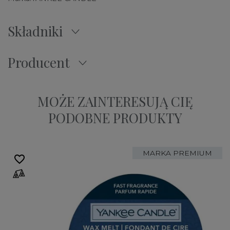
Składniki
Producent
MOŻE ZAINTERESUJĄ CIĘ
PODOBNE PRODUKTY
MARKA PREMIUM
favorite_border