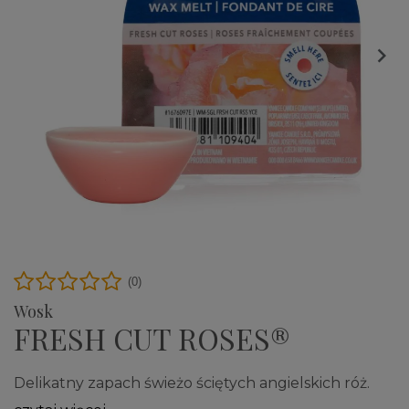

(0)
Wosk
FRESH CUT ROSES®
Delikatny zapach świeżo ściętych angielskich róż.