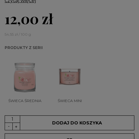
czytaj więcej
12,00 zł
54,55 zł / 100 g
PRODUKTY Z SERII
ŚWIECA ŚREDNIA
ŚWIECA MINI
DODAJ DO KOSZYKA