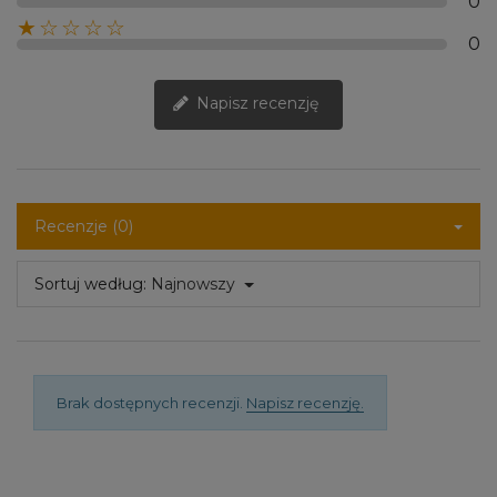
0
★☆☆☆☆
0
Napisz recenzję
Recenzje (0)
Sortuj według:
Najnowszy
Brak dostępnych recenzji.
Napisz recenzję.