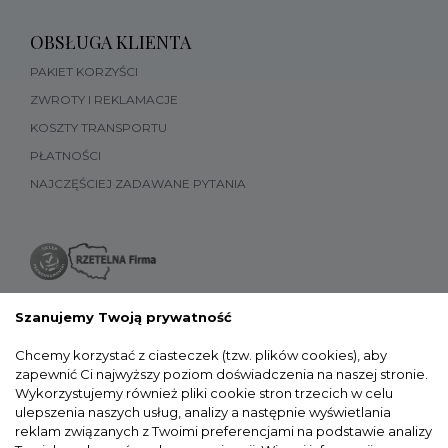
OBSŁUGA KLIENTA
PAKIET KORZYŚCI
ZWROTY I REKLAMACJE
KOSZTY TRANSPORTU
PŁATNOŚCI
NAJCZĘŚCIEJ ZADAWANE PYTANIA
Szanujemy Twoją prywatność
Chcemy korzystać z ciasteczek (tzw. plików cookies), aby
zapewnić Ci najwyższy poziom doświadczenia na naszej stronie.
Wykorzystujemy również pliki cookie stron trzecich w celu
ulepszenia naszych usług, analizy a następnie wyświetlania
reklam związanych z Twoimi preferencjami na podstawie analizy