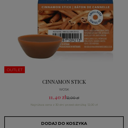
OUTLET
CINNAMON STICK
WOSK
11,40 zł
12,00 zł
Najniższa cena z 30 dni przed obniżką: 12,00 zł
DODAJ DO KOSZYKA