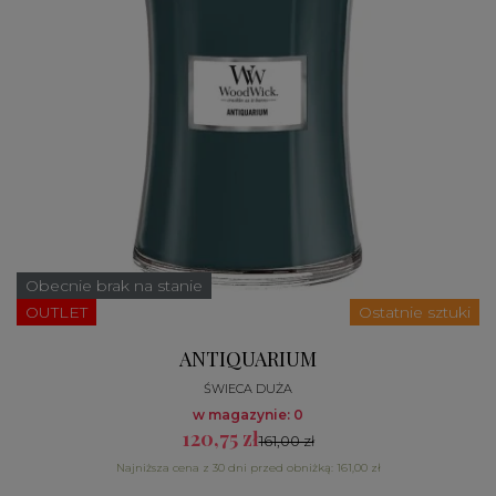
Obecnie brak na stanie
OUTLET
Ostatnie sztuki
ANTIQUARIUM
ŚWIECA DUŻA
w magazynie: 0
120,75 zł
161,00 zł
Najniższa cena z 30 dni przed obniżką: 161,00 zł