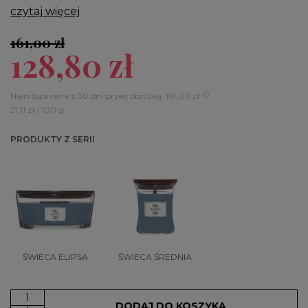
czytaj więcej
161,00 zł
128,80 zł
Najniższa cena z 30 dni przed obniżką: 161,00 zł
21,11 zł / 100 g
PRODUKTY Z SERII
ŚWIECA ELIPSA
ŚWIECA ŚREDNIA
DODAJ DO KOSZYKA