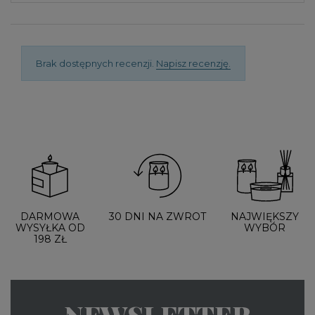
Brak dostępnych recenzji.
Napisz recenzję.
DARMOWA
30 DNI NA ZWROT
NAJWIĘKSZY
WYSYŁKA OD
WYBÓR
198 ZŁ