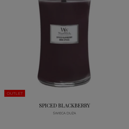
OUTLET
SPICED BLACKBERRY
ŚWIECA DUŻA