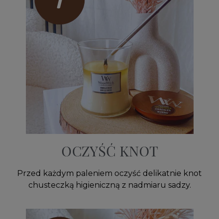
OCZYŚĆ KNOT
Przed każdym paleniem oczyść delikatnie knot
chusteczką higieniczną z nadmiaru sadzy.