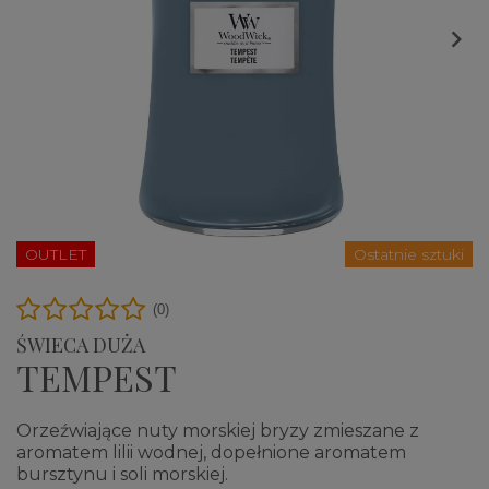

OUTLET
Ostatnie sztuki
(0)
ŚWIECA DUŻA
TEMPEST
Orzeźwiające nuty morskiej bryzy zmieszane z
aromatem lilii wodnej, dopełnione aromatem
bursztynu i soli morskiej.