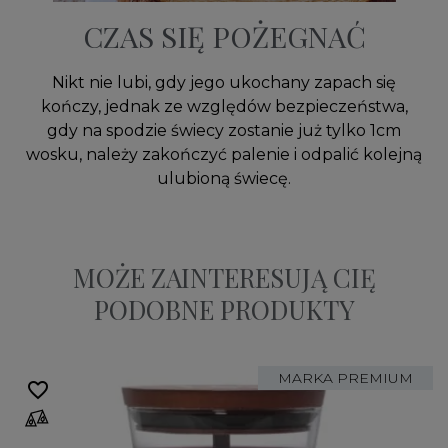
CZAS SIĘ POŻEGNAĆ
Nikt nie lubi, gdy jego ukochany zapach się
kończy, jednak ze względów bezpieczeństwa,
gdy na spodzie świecy zostanie już tylko 1cm
wosku, należy zakończyć palenie i odpalić kolejną
ulubioną świecę.
MOŻE ZAINTERESUJĄ CIĘ
PODOBNE PRODUKTY
MARKA PREMIUM
favorite_border