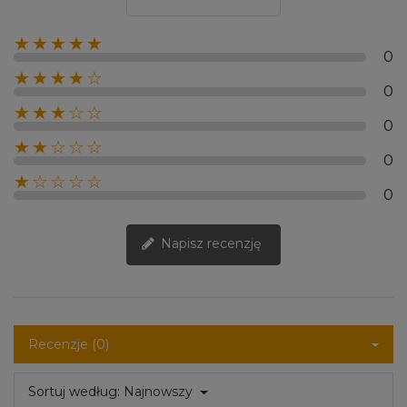
★★★★★
0
★★★★☆
0
★★★☆☆
0
★★☆☆☆
0
★☆☆☆☆
0
Napisz recenzję
Recenzje (0)
Sortuj według:
Najnowszy