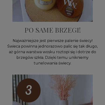
PO SAME BRZEGI!
Najważniejsze jest pierwsze palenie świecy!
Świeca powinna jednorazowo palic się tak długo,
aż górna warstwa wosku roztopi się i dotrze do
brzegów szkła. Dzięki temu unikniemy
tunelowania świecy.