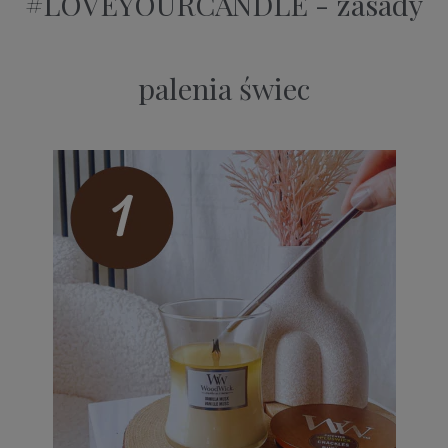
#LOVEYOURCANDLE - zasady
palenia świec