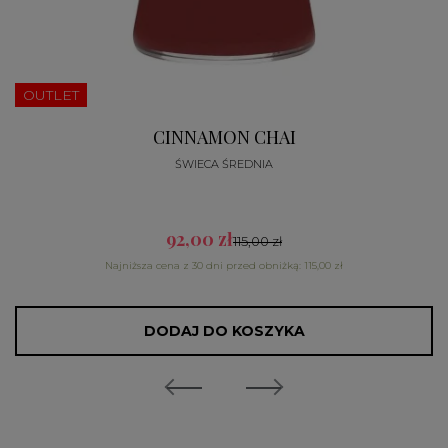
OUTLET
CINNAMON CHAI
ŚWIECA ŚREDNIA
92,00 zł
115,00 zł
Najniższa cena z 30 dni przed obniżką: 115,00 zł
DODAJ DO KOSZYKA