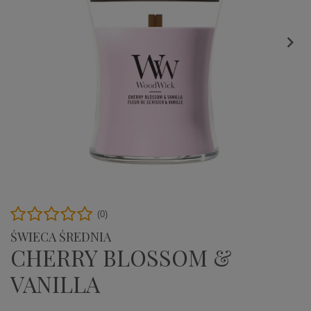

(0)
ŚWIECA ŚREDNIA
CHERRY BLOSSOM &
VANILLA