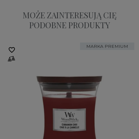
MOŻE ZAINTERESUJĄ CIĘ
PODOBNE PRODUKTY
MARKA PREMIUM
favorite_border