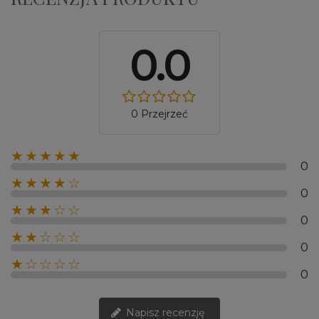
0.0
0 Przejrzeć
★★★★★
0
★★★★☆
0
★★★☆☆
0
★★☆☆☆
0
★☆☆☆☆
0
Napisz recenzję