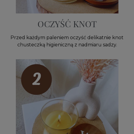
OCZYŚĆ KNOT
Przed każdym paleniem oczyść delikatnie knot
chusteczką higieniczną z nadmiaru sadzy.