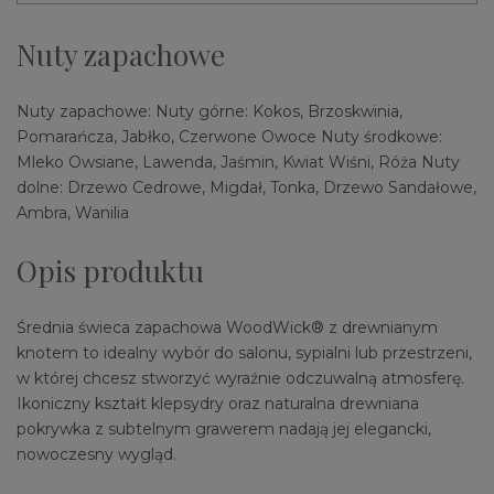
Nuty zapachowe
Nuty zapachowe: Nuty górne: Kokos, Brzoskwinia,
Pomarańcza, Jabłko, Czerwone Owoce Nuty środkowe:
Mleko Owsiane, Lawenda, Jaśmin, Kwiat Wiśni, Róża Nuty
dolne: Drzewo Cedrowe, Migdał, Tonka, Drzewo Sandałowe,
Ambra, Wanilia
Opis produktu
Średnia świeca zapachowa WoodWick® z drewnianym
knotem to idealny wybór do salonu, sypialni lub przestrzeni,
w której chcesz stworzyć wyraźnie odczuwalną atmosferę.
Ikoniczny kształt klepsydry oraz naturalna drewniana
pokrywka z subtelnym grawerem nadają jej elegancki,
nowoczesny wygląd.