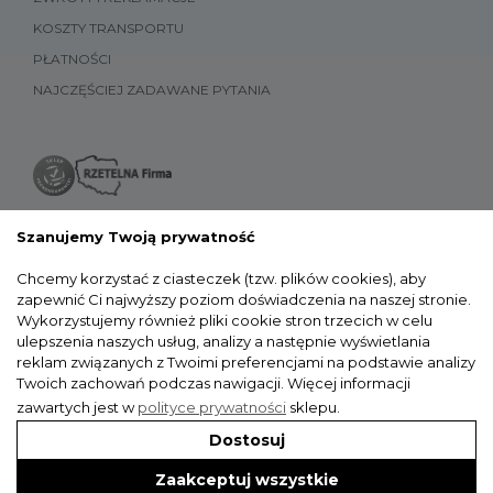
KOSZTY TRANSPORTU
PŁATNOŚCI
NAJCZĘŚCIEJ ZADAWANE PYTANIA
Szanujemy Twoją prywatność
Chcemy korzystać z ciasteczek (tzw. plików cookies), aby
zapewnić Ci najwyższy poziom doświadczenia na naszej stronie.
Wykorzystujemy również pliki cookie stron trzecich w celu
ulepszenia naszych usług, analizy a następnie wyświetlania
reklam związanych z Twoimi preferencjami na podstawie analizy
Twoich zachowań podczas nawigacji.
Więcej informacji
zawartych jest w
polityce prywatności
sklepu.
Dostosuj
Zaakceptuj wszystkie
WYKONANIE: