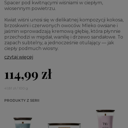
Spacer pod kwitnącymi wiśniami w ciepłym,
wiosennym powietrzu.
Kwiat wiśni unosi się w delikatnej kompozycji kokosa,
brzoskwini i czerwonych owoców. Mleko owsiane i
jaśmin wprowadzają kremową głębię, która płynnie
przechodzi w migdał, wanilię i drzewo sandałowe. To
zapach subtelny, a jednocześnie otulający — jak
ciepły podmuch wiosny.
czytaj więcej
114,99 zł
41,81 zł / 100 g
PRODUKTY Z SERII