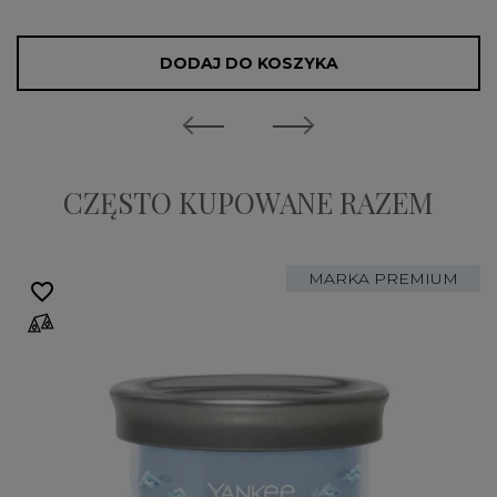
DODAJ DO KOSZYKA
CZĘSTO KUPOWANE RAZEM
MARKA PREMIUM
favorite_border