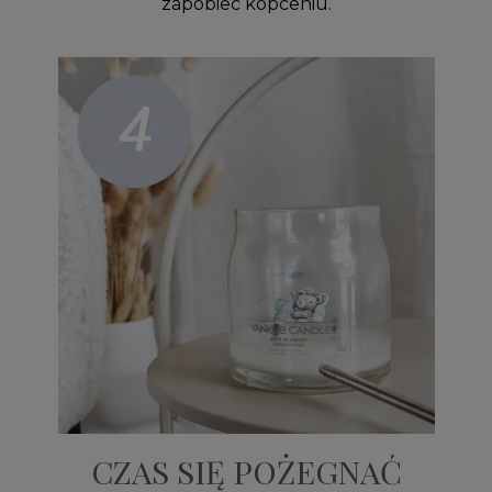
zapobiec kopceniu.
CZAS SIĘ POŻEGNAĆ