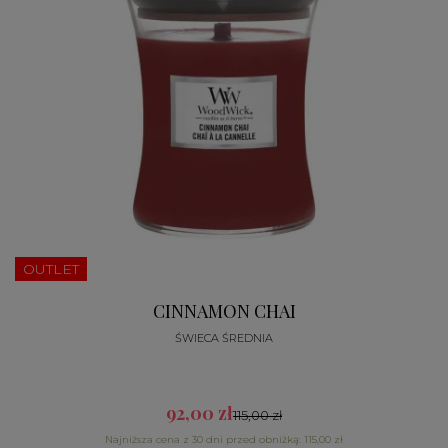
OUTLET
CINNAMON CHAI
ŚWIECA ŚREDNIA
92,00 zł
115,00 zł
Najniższa cena z 30 dni przed obniżką: 115,00 zł