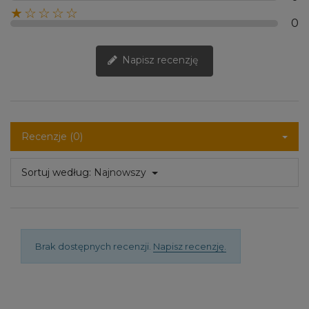
★☆☆☆☆
0
Napisz recenzję
Recenzje (0)
Sortuj według:
Najnowszy
Brak dostępnych recenzji.
Napisz recenzję.