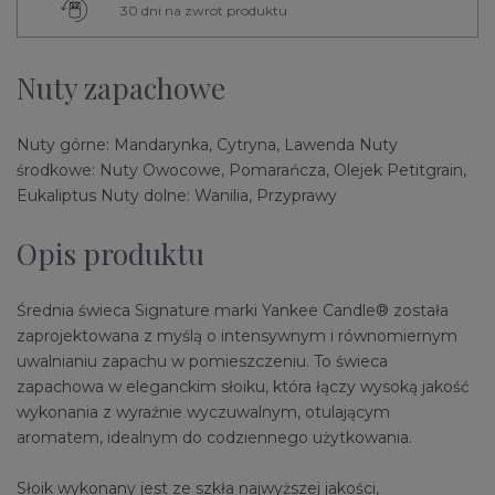
30 dni na zwrot produktu
Nuty zapachowe
Nuty górne: Mandarynka, Cytryna, Lawenda Nuty
środkowe: Nuty Owocowe, Pomarańcza, Olejek Petitgrain,
Eukaliptus Nuty dolne: Wanilia, Przyprawy
Opis produktu
Średnia świeca Signature marki Yankee Candle® została
zaprojektowana z myślą o intensywnym i równomiernym
uwalnianiu zapachu w pomieszczeniu. To świeca
zapachowa w eleganckim słoiku, która łączy wysoką jakość
wykonania z wyraźnie wyczuwalnym, otulającym
aromatem, idealnym do codziennego użytkowania.
Słoik wykonany jest ze szkła najwyższej jakości,