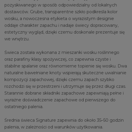
pozyskiwanego w sposób odpowiedzialny od lokalnych
dostawców. Grube, transparentne szkło podkreśla kolor
wosku, a nowoczesna etykieta o wyrazistym designie
oddaje charakter zapachu i nadaje świecy dopracowany,
estetyczny wygląd, dzięki czemu doskonale prezentuje się
we wnętrzu.
Świeca została wykonana z mieszanki wosku roślinnego
oraz parafiny klasy spożywczej, co zapewnia czyste i
stabilne spalanie oraz równomierne topienie się wosku. Dwa
naturalne bawełniane knoty wspierają skuteczne uwalnianie
kompozycji zapachowej, dzięki czemu zapach szybko
rozchodzi się w przestrzeni i utrzymuje się przez długi czas.
Starannie dobrane składniki zapachowe zapewniają pełne i
wyraźne doświadczenie zapachowe od pierwszego do
ostatniego palenia.
Średnia świeca Signature zapewnia do około 35–50 godzin
palenia, w zależności od warunków użytkowania.