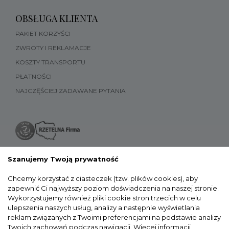
OBSŁUGA KLIENTA
PAKIET KORZYŚCI
ZWROTY I REKLAMACJE
KOSZTY TRANSPORTU
PŁATNOŚCI
NAJCZĘŚCIEJ ZADAWANE PYTANIA
Szanujemy Twoją prywatność
Chcemy korzystać z ciasteczek (tzw. plików cookies), aby
zapewnić Ci najwyższy poziom doświadczenia na naszej stronie.
Wykorzystujemy również pliki cookie stron trzecich w celu
ulepszenia naszych usług, analizy a następnie wyświetlania
reklam związanych z Twoimi preferencjami na podstawie analizy
Twoich zachowań podczas nawigacji.
Więcej informacji