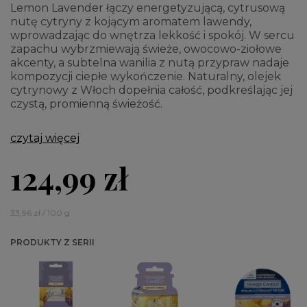
Lemon Lavender łączy energetyzującą, cytrusową
nutę cytryny z kojącym aromatem lawendy,
wprowadzając do wnętrza lekkość i spokój. W sercu
zapachu wybrzmiewają świeże, owocowo-ziołowe
akcenty, a subtelna wanilia z nutą przypraw nadaje
kompozycji ciepłe wykończenie. Naturalny, olejek
cytrynowy z Włoch dopełnia całość, podkreślając jej
czystą, promienną świeżość.
czytaj więcej
124,99 zł
33,96 zł / 100 g
PRODUKTY Z SERII