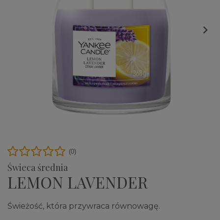

(0)
Świeca średnia
LEMON LAVENDER
Świeżość, która przywraca równowagę.