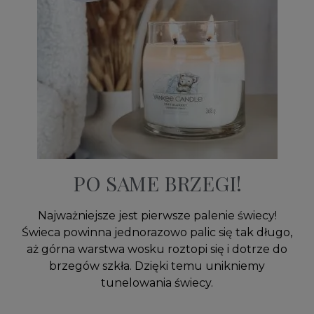
PO SAME BRZEGI!
Najważniejsze jest pierwsze palenie świecy!
Świeca powinna jednorazowo palic się tak długo,
aż górna warstwa wosku roztopi się i dotrze do
brzegów szkła. Dzięki temu unikniemy
tunelowania świecy.