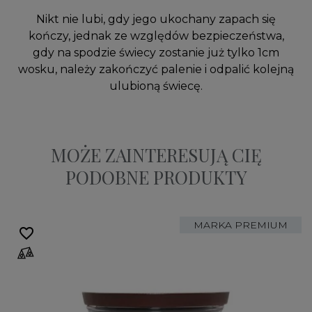
Nikt nie lubi, gdy jego ukochany zapach się
kończy, jednak ze względów bezpieczeństwa,
gdy na spodzie świecy zostanie już tylko 1cm
wosku, należy zakończyć palenie i odpalić kolejną
ulubioną świecę.
MOŻE ZAINTERESUJĄ CIĘ
PODOBNE PRODUKTY
MARKA PREMIUM
favorite_border