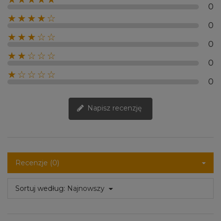
0
★★★★☆
0
★★★☆☆
0
★★☆☆☆
0
★☆☆☆☆
0
Napisz recenzję
Recenzje (0)
Sortuj według:
Najnowszy