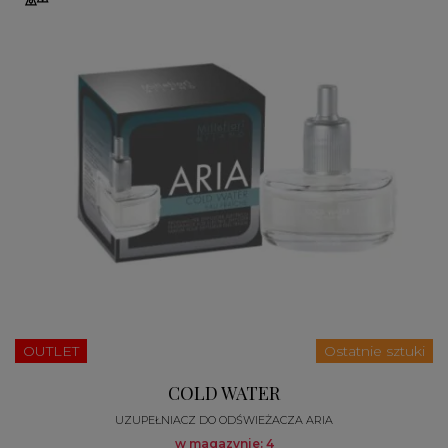
OUTLET
Ostatnie sztuki
COLD WATER
UZUPEŁNIACZ DO ODŚWIEŻACZA ARIA
w magazynie: 4