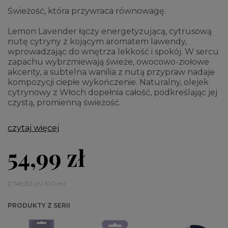
Świeżość, która przywraca równowagę.
Lemon Lavender łączy energetyzującą, cytrusową
nutę cytryny z kojącym aromatem lawendy,
wprowadzając do wnętrza lekkość i spokój. W sercu
zapachu wybrzmiewają świeże, owocowo-ziołowe
akcenty, a subtelna wanilia z nutą przypraw nadaje
kompozycji ciepłe wykończenie. Naturalny, olejek
cytrynowy z Włoch dopełnia całość, podkreślając jej
czystą, promienną świeżość.
czytaj więcej
54,99 zł
2 749,50 zł / 100 ml
PRODUKTY Z SERII