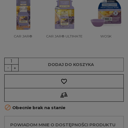
CAR JAR®
CAR JAR® ULTIMATE
WOSK
DODAJ DO KOSZYKA
favorite_border

Obecnie brak na stanie
POWIADOM MNIE O DOSTĘPNOŚCI PRODUKTU