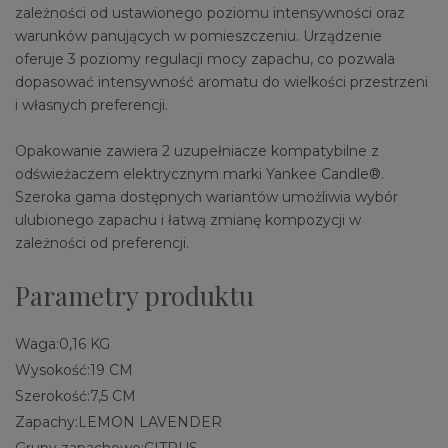
zależności od ustawionego poziomu intensywności oraz
warunków panujących w pomieszczeniu. Urządzenie
oferuje 3 poziomy regulacji mocy zapachu, co pozwala
dopasować intensywność aromatu do wielkości przestrzeni
i własnych preferencji.
Opakowanie zawiera 2 uzupełniacze kompatybilne z
odświeżaczem elektrycznym marki Yankee Candle®.
Szeroka gama dostępnych wariantów umożliwia wybór
ulubionego zapachu i łatwą zmianę kompozycji w
zależności od preferencji.
Parametry produktu
Waga:
0,16 KG
Wysokość:
19 CM
Szerokość:
7,5 CM
Zapachy:
LEMON LAVENDER