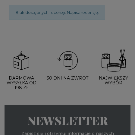
Brak dostępnych recenzji.
Napisz recenzję.
DARMOWA
30 DNI NA ZWROT
NAJWIĘKSZY
WYSYŁKA OD
WYBÓR
198 ZŁ
NEWSLETTER
Zapisz się i otrzymuj informacje o naszych