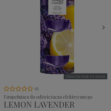

Obecnie brak na stanie
(0)
Uzupełniacz do odświeżacza elektrycznego
LEMON LAVENDER