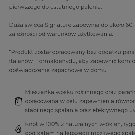
pierwszego do ostatniego palenia.
Duża świeca Signature zapewnia do około 60–
zależności od warunków użytkowania.
*Produkt został opracowany bez dodatku para
ftalanów i formaldehydu, aby zapewnić komfo
doświadczenie zapachowe w domu.
Mieszanka wosku roślinnego oraz parafi
opracowana w celu zapewnienia równomi
stabilnego spalania oraz efektywnego u
Knot w 100% z naturalnych włókien, ryg
pod kątem najlepszego możliwego spala