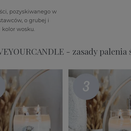
ości, pozyskiwanego w
tawców, o grubej i
j kolor wosku.
EYOURCANDLE - zasady palenia 