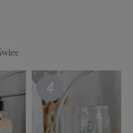
świec