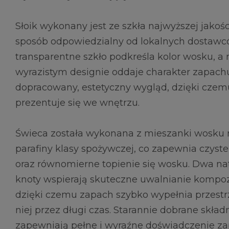
Słoik wykonany jest ze szkła najwyższej jako
sposób odpowiedzialny od lokalnych dostawc
transparentne szkło podkreśla kolor wosku, a
wyrazistym designie oddaje charakter zapachu
dopracowany, estetyczny wygląd, dzięki cze
prezentuje się we wnętrzu.
Świeca została wykonana z mieszanki wosku r
parafiny klasy spożywczej, co zapewnia czyste 
oraz równomierne topienie się wosku. Dwa na
knoty wspierają skuteczne uwalnianie kompoz
dzięki czemu zapach szybko wypełnia przestrz
niej przez długi czas. Starannie dobrane skła
zapewniają pełne i wyraźne doświadczenie z