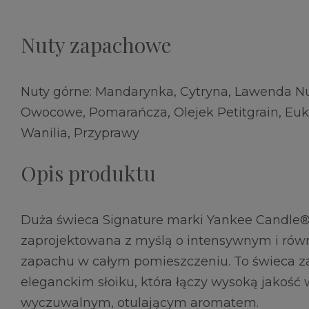
Nuty zapachowe
Nuty górne: Mandarynka, Cytryna, Lawenda Nu
Owocowe, Pomarańcza, Olejek Petitgrain, Euka
Wanilia, Przyprawy
Opis produktu
Duża świeca Signature marki Yankee Candle®
zaprojektowana z myślą o intensywnym i ró
zapachu w całym pomieszczeniu. To świeca 
eleganckim słoiku, która łączy wysoką jakość
wyczuwalnym, otulającym aromatem.