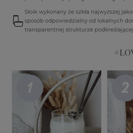
Słoik wykonany ze szkła najwyższej jak
sposób odpowiedzialny od lokalnych dos
transparentnej strukturze podkreślające
#LOV