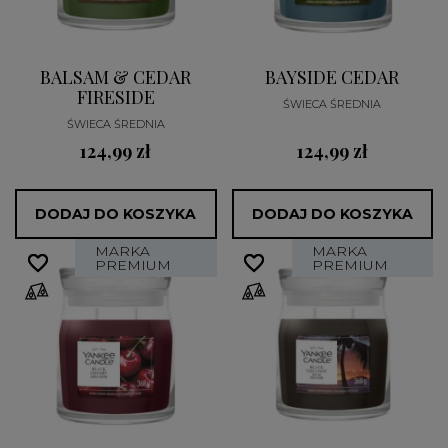
BALSAM & CEDAR
BAYSIDE CEDAR
FIRESIDE
ŚWIECA ŚREDNIA
ŚWIECA ŚREDNIA
124,99 zł
124,99 zł
DODAJ DO KOSZYKA
DODAJ DO KOSZYKA
MARKA
MARKA
favorite_border
favorite_border
favorite_border
favorite_border
PREMIUM
PREMIUM