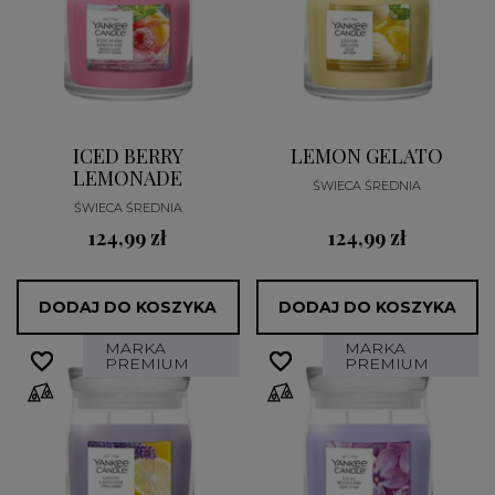
ICED BERRY
LEMON GELATO
LEMONADE
ŚWIECA ŚREDNIA
ŚWIECA ŚREDNIA
124,99 zł
124,99 zł
DODAJ DO KOSZYKA
DODAJ DO KOSZYKA
MARKA
MARKA
favorite_border
favorite_border
favorite_border
favorite_border
PREMIUM
PREMIUM