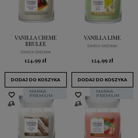
VANILLA CREME
VANILLA LIME
BRULEE
ŚWIECA ŚREDNIA
ŚWIECA ŚREDNIA
124,99 zł
124,99 zł
DODAJ DO KOSZYKA
DODAJ DO KOSZYKA
MARKA
MARKA
favorite_border
favorite_border
favorite_border
favorite_border
PREMIUM
PREMIUM