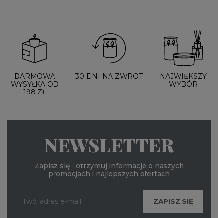
DARMOWA
30 DNI NA ZWROT
NAJWIĘKSZY
WYSYŁKA OD
WYBÓR
198 ZŁ
NEWSLETTER
Zapisz się i otrzymuj informacje o naszych
promocjach i najlepszych ofertach