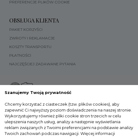
PREFERENCJE PLIKÓW COOKIE
OBSŁUGA KLIENTA
PAKIET KORZYŚCI
ZWROTY I REKLAMACJE
KOSZTY TRANSPORTU
PŁATNOŚCI
NAJCZĘŚCIEJ ZADAWANE PYTANIA
Szanujemy Twoją prywatność
Chcemy korzystać z ciasteczek (tzw. plików cookies), aby
zapewnić Ci najwyższy poziom doświadczenia na naszej stronie.
Wykorzystujemy również pliki cookie stron trzecich w celu
ulepszenia naszych usług, analizy a następnie wyświetlania
reklam związanych z Twoimi preferencjami na podstawie analizy
Twoich zachowań podczas nawigacji.
Więcej informacji