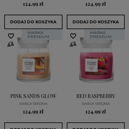
124,99 zł
124,99 zł
DODAJ DO KOSZYKA
DODAJ DO KOSZYKA
MARKA
MARKA
favorite_border
favorite_border
favorite_border
favorite_border
PREMIUM
PREMIUM
PINK SANDS GLOW
RED RASPBERRY
ŚWIECA ŚREDNIA
ŚWIECA ŚREDNIA
124,99 zł
124,99 zł