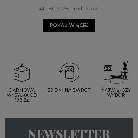
41 - 80 z 128 produktów
POKAŻ WIĘCEJ
DARMOWA
30 DNI NA ZWROT
NAJWIĘKSZY
WYSYŁKA OD
WYBÓR
198 ZŁ
NEWSLETTER