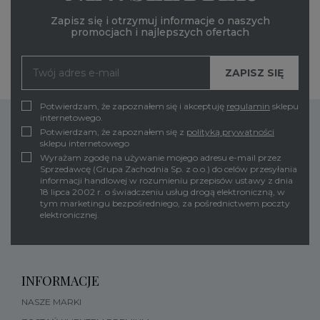
Zapisz się i otrzymuj informacje o naszych
promocjach i najlepszych ofertach
Potwierdzam, że zapoznałem się i akceptuję
regulamin
sklepu
internetowego.
Potwierdzam, że zapoznałem się z
polityką prywatności
sklepu internetowego
Wyrażam zgodę na używanie mojego adresu e-mail przez
Sprzedawcę (Grupa Zachodnia Sp. z o.o.) do celów przesyłania
informacji handlowej w rozumieniu przepisów ustawy z dnia
18 lipca 2002 r. o świadczeniu usług drogą elektroniczną, w
tym marketingu bezpośredniego, za pośrednictwem poczty
elektronicznej.
INFORMACJE
NASZE MARKI