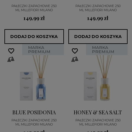
PAŁECZKI ZAPACHOWE 250
PAŁECZKI ZAPACHOWE 250
ML MILLEFIORI MILANO
ML MILLEFIORI MILANO
149,99 zł
149,99 zł
DODAJ DO KOSZYKA
DODAJ DO KOSZYKA
MARKA
MARKA
favorite_border
favorite_border
favorite_border
favorite_border
PREMIUM
PREMIUM
BLUE POSIDONIA
HONEY & SEA SALT
PAŁECZKI ZAPACHOWE 250
PAŁECZKI ZAPACHOWE 250
ML MILLEFIORI MILANO
ML MILLEFIORI MILANO