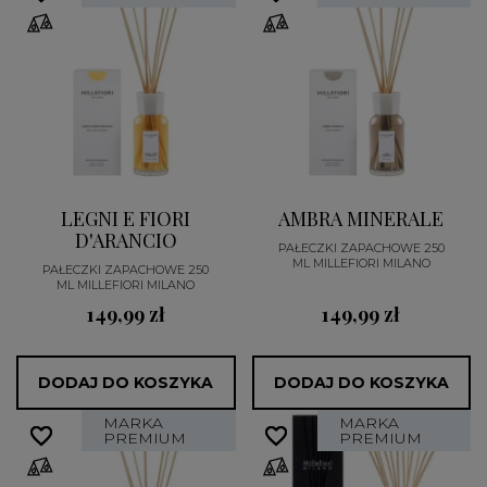
LEGNI E FIORI
AMBRA MINERALE
D'ARANCIO
PAŁECZKI ZAPACHOWE 250
ML MILLEFIORI MILANO
PAŁECZKI ZAPACHOWE 250
ML MILLEFIORI MILANO
149,99 zł
149,99 zł
DODAJ DO KOSZYKA
DODAJ DO KOSZYKA
MARKA
MARKA
favorite_border
favorite_border
favorite_border
favorite_border
PREMIUM
PREMIUM