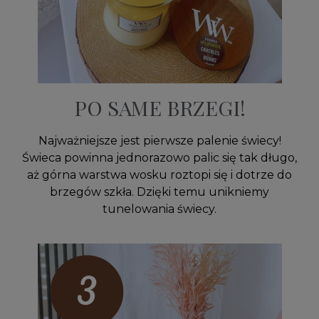
PO SAME BRZEGI!
Najważniejsze jest pierwsze palenie świecy!
Świeca powinna jednorazowo palic się tak długo,
aż górna warstwa wosku roztopi się i dotrze do
brzegów szkła. Dzięki temu unikniemy
tunelowania świecy.