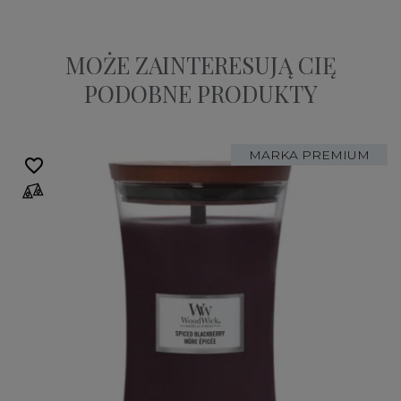
MOŻE ZAINTERESUJĄ CIĘ
PODOBNE PRODUKTY
MARKA PREMIUM
favorite_border