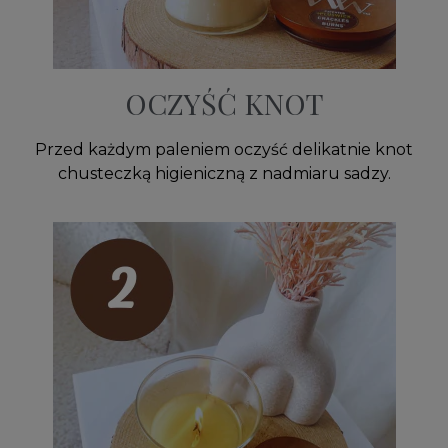
OCZYŚĆ KNOT
Przed każdym paleniem oczyść delikatnie knot
chusteczką higieniczną z nadmiaru sadzy.