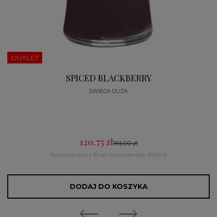
OUTLET
SPICED BLACKBERRY
ŚWIECA DUŻA
120,75 zł
161,00 zł
Najniższa cena z 30 dni przed obniżką: 161,00 zł
DODAJ DO KOSZYKA