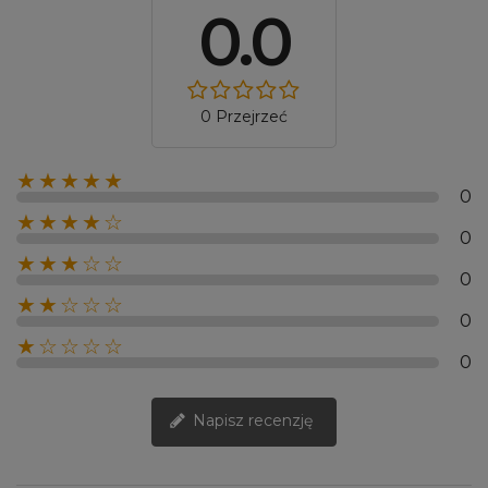
0.0
0 Przejrzeć
★★★★★
0
★★★★☆
0
★★★☆☆
0
★★☆☆☆
0
★☆☆☆☆
0
Napisz recenzję