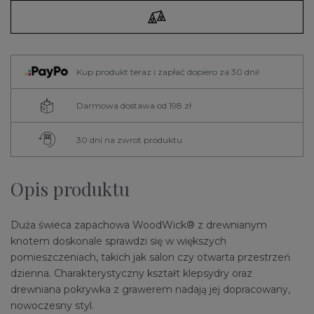
Kup produkt teraz i zapłać dopiero za 30 dni!
Darmowa dostawa od 198 zł
30 dni na zwrot produktu
Opis produktu
Duża świeca zapachowa WoodWick® z drewnianym
knotem doskonale sprawdzi się w większych
pomieszczeniach, takich jak salon czy otwarta przestrzeń
dzienna. Charakterystyczny kształt klepsydry oraz
drewniana pokrywka z grawerem nadają jej dopracowany,
nowoczesny styl.