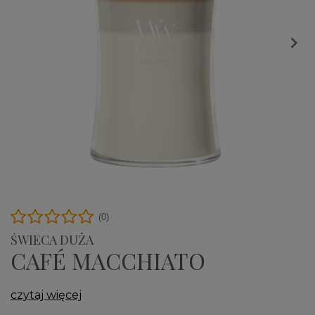

(0)
ŚWIECA DUŻA
CAFÉ MACCHIATO
czytaj więcej