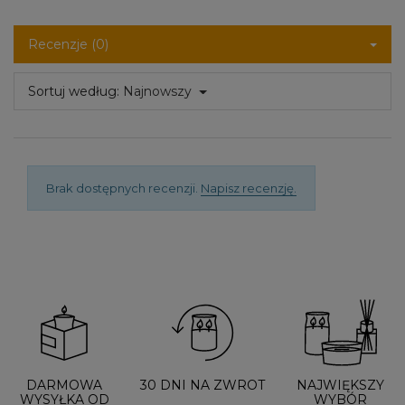
Recenzje (0)
Sortuj według:
Najnowszy
Brak dostępnych recenzji.
Napisz recenzję.
DARMOWA
30 DNI NA ZWROT
NAJWIĘKSZY
WYSYŁKA OD
WYBÓR